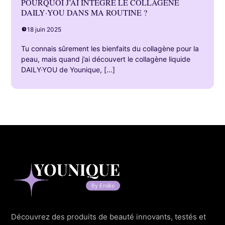
POURQUOI J’AI INTÉGRÉ LE COLLAGÈNE
DAILY·YOU DANS MA ROUTINE ?
18 juin 2025
Tu connais sûrement les bienfaits du collagène pour la
peau, mais quand j’ai découvert le collagène liquide
DAILY·YOU de Younique, […]
Découvrez des produits de beauté innovants, testés et