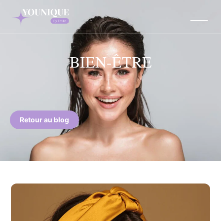
BIEN-ÊTRE
Retour au blog