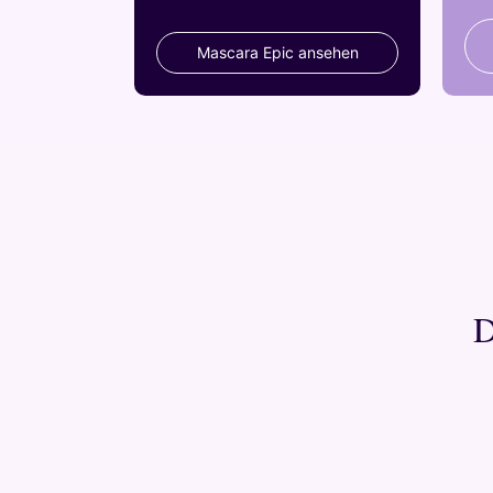
Mascara Epic ansehen
D