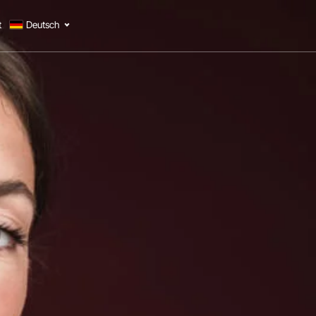
t
Deutsch