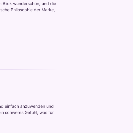
n Blick wunderschön, und die
ische Philosophie der Marke,
sind einfach anzuwenden und
kein schweres Gefühl, was für