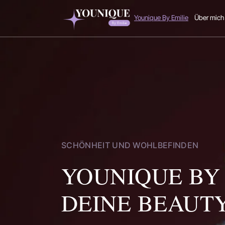
Zum
Younique By Emilie
Über mich
Inhalt
springen
SCHÖNHEIT UND WOHLBEFINDEN
YOUNIQUE BY 
DEINE BEAUT