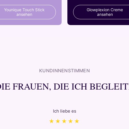
Younique Touch Stick
Glowplexion Creme
ansehen
ansehen
KUNDINNENSTIMMEN
IE FRAUEN, DIE ICH BEGLEI
Ich liebe es
★★★★★