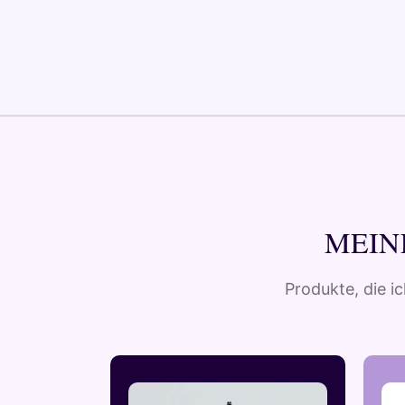
MEIN
Produkte, die i