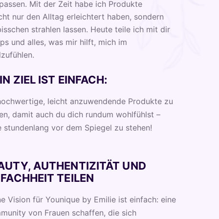
passen. Mit der Zeit habe ich Produkte
cht nur den Alltag erleichtert haben, sondern
isschen strahlen lassen. Heute teile ich mit dir
ps und alles, was mir hilft, mich im
zufühlen.
IN ZIEL IST EINFACH:
hochwertige, leicht anzuwendende Produkte zu
en, damit auch du dich rundum wohlfühlst –
 stundenlang vor dem Spiegel zu stehen!
AUTY, AUTHENTIZITÄT UND
NFACHHEIT TEILEN
e Vision für Younique by Emilie ist einfach: eine
unity von Frauen schaffen, die sich