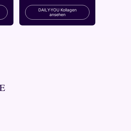
DAILY·YOU Kollagen
ansehen
TE