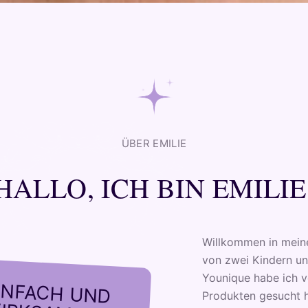
ÜBER EMILIE
HALLO, ICH BIN EMILIE
Willkommen in meine
von zwei Kindern und
Younique habe ich vo
INFACH UND
Produkten gesucht h