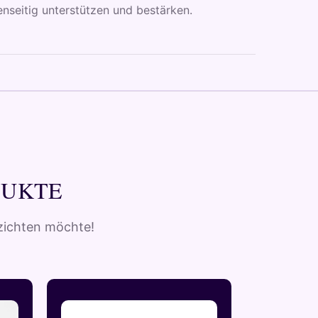
nseitig unterstützen und bestärken.
DUKTE
rzichten möchte!