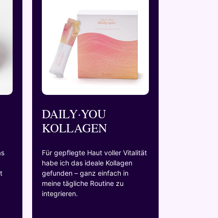
DAILY·YOU
KOLLAGEN
as
Für gepflegte Haut voller Vitalität
habe ich das ideale Kollagen
t
gefunden – ganz einfach in
meine tägliche Routine zu
integrieren.