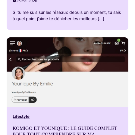
26 mai 2026
Si tu me suis sur les réseaux depuis un moment, tu sais
à quel point j’aime te dénicher les meilleurs […]
Lifestyle
KOMIGO ET YOUNIQUE : LE GUIDE COMPLET
POUR TOUT COMPRENDRE SUR MA