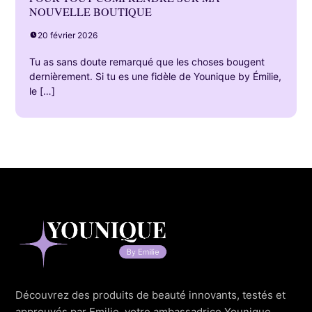
NOUVELLE BOUTIQUE
20 février 2026
Tu as sans doute remarqué que les choses bougent
dernièrement. Si tu es une fidèle de Younique by Émilie,
le […]
Découvrez des produits de beauté innovants, testés et
approuvés par Emilie, votre ambassadrice Younique.