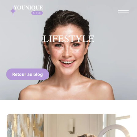
LIFESTYLE
Retour au blog