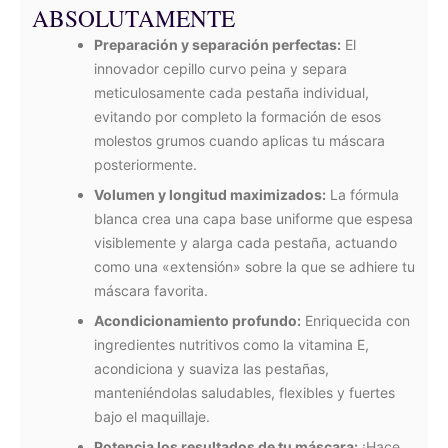
ABSOLUTAMENTE
Preparación y separación perfectas:
El
innovador cepillo curvo peina y separa
meticulosamente cada pestaña individual,
evitando por completo la formación de esos
molestos grumos cuando aplicas tu máscara
posteriormente.
Volumen y longitud maximizados:
La fórmula
blanca crea una capa base uniforme que espesa
visiblemente y alarga cada pestaña, actuando
como una «extensión» sobre la que se adhiere tu
máscara favorita.
Acondicionamiento profundo:
Enriquecida con
ingredientes nutritivos como la vitamina E,
acondiciona y suaviza las pestañas,
manteniéndolas saludables, flexibles y fuertes
bajo el maquillaje.
Potencia los resultados de tu máscara:
¡Hace