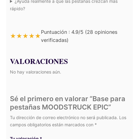
¿Ayuda realmente a que las pestañas crezcan más
rápido?
Puntuación : 4.9/5 (28 opiniones
★
★
★
★
★
verificadas)
VALORACIONES
No hay valoraciones aún.
Sé el primero en valorar “Base para
pestañas MOODSTRUCK EPIC”
Tu dirección de correo electrónico no será publicada.
Los
campos obligatorios están marcados con
*
Tu valoración
*