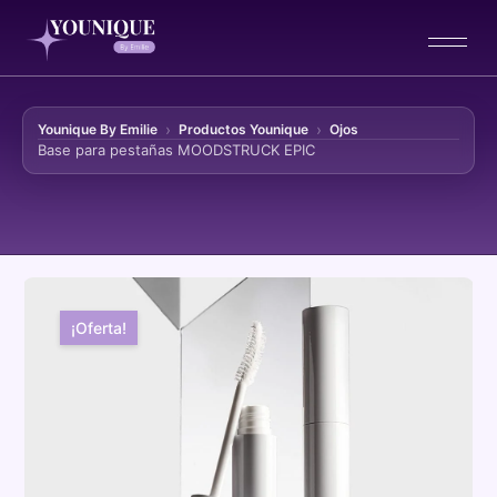
Younique By Emilie
Productos Younique
Ojos
Base para pestañas MOODSTRUCK EPIC
Ir al contenido
¡Oferta!