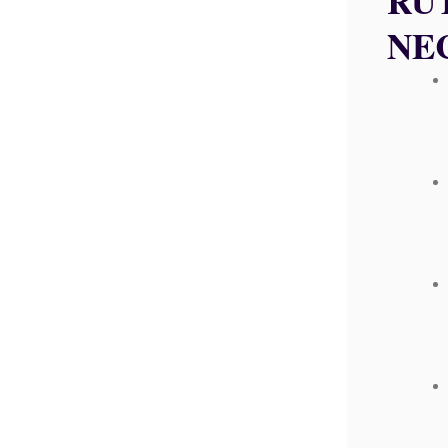
RU
NE