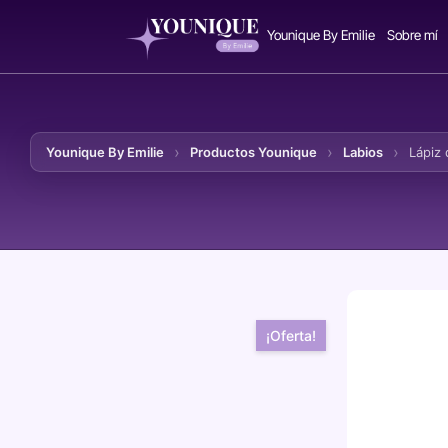
Younique By Emilie
Sobre mí
Younique By Emilie
Productos Younique
Labios
Lápiz
Ir al contenido
¡Oferta!