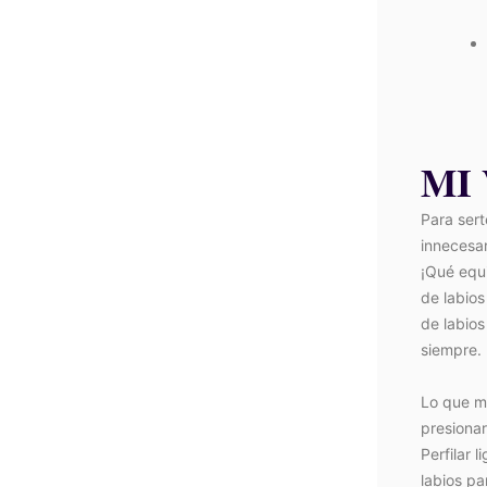
MI
Para sert
innecesa
¡Qué equ
de labios
de labio
siempre.
Lo que m
presionar
Perfilar 
labios pa