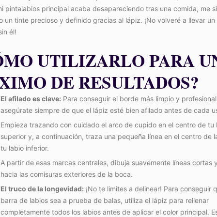
i pintalabios principal acaba desapareciendo tras una comida, me s
un tinte precioso y definido gracias al lápiz. ¡No volveré a llevar un 
in él!
ÓMO UTILIZARLO PARA U
XIMO DE RESULTADOS?
El afilado es clave:
Para conseguir el borde más limpio y profesional
asegúrate siempre de que el lápiz esté bien afilado antes de cada u
Empieza trazando con cuidado el arco de cupido en el centro de tu 
superior y, a continuación, traza una pequeña línea en el centro de 
tu labio inferior.
A partir de esas marcas centrales, dibuja suavemente líneas cortas y
hacia las comisuras exteriores de la boca.
El truco de la longevidad:
¡No te limites a delinear! Para conseguir 
barra de labios sea a prueba de balas, utiliza el lápiz para rellenar
completamente todos los labios antes de aplicar el color principal. E