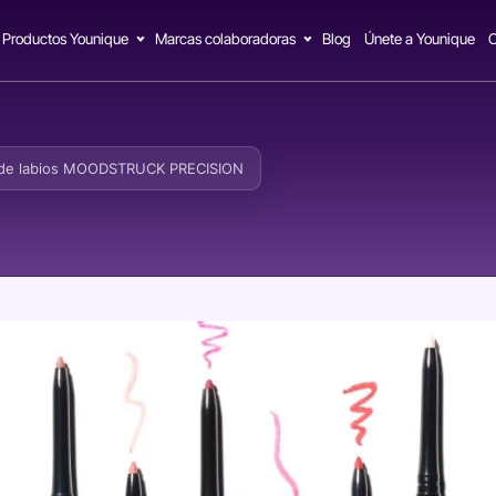
Productos Younique
Marcas colaboradoras
Blog
Únete a Younique
C
 de labios MOODSTRUCK PRECISION