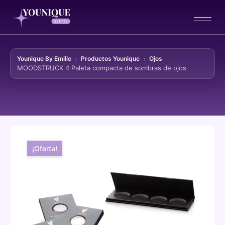
Younique By Emilie
Productos Younique
Ojos
MOODSTRUCK 4 Paleta compacta de sombras de ojos
Ir al contenido
¡Oferta!