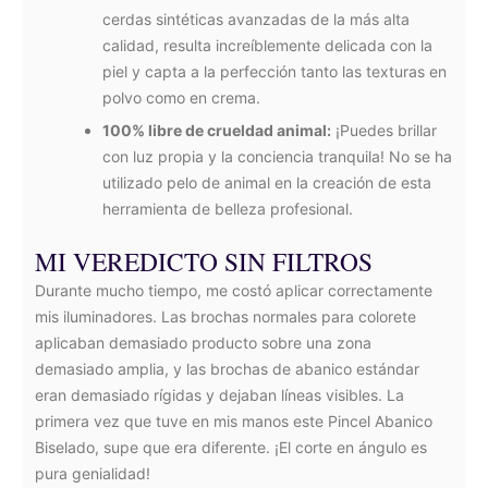
cerdas sintéticas avanzadas de la más alta
calidad, resulta increíblemente delicada con la
piel y capta a la perfección tanto las texturas en
polvo como en crema.
100% libre de crueldad animal:
¡Puedes brillar
con luz propia y la conciencia tranquila! No se ha
utilizado pelo de animal en la creación de esta
herramienta de belleza profesional.
MI VEREDICTO SIN FILTROS
Durante mucho tiempo, me costó aplicar correctamente
mis iluminadores. Las brochas normales para colorete
aplicaban demasiado producto sobre una zona
demasiado amplia, y las brochas de abanico estándar
eran demasiado rígidas y dejaban líneas visibles. La
primera vez que tuve en mis manos este Pincel Abanico
Biselado, supe que era diferente. ¡El corte en ángulo es
pura genialidad!