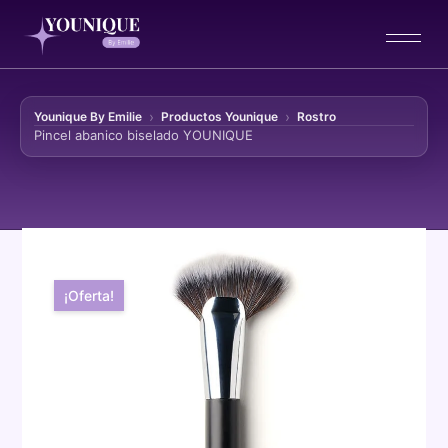
Younique By Emilie
Productos Younique
Rostro
Pincel abanico biselado YOUNIQUE
Ir al contenido
¡Oferta!