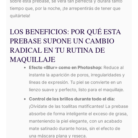
sobre esta prebase, se verá tan perfecta y durará tanto
tiempo que, por la noche, ¡te arrepentirás de tener que
quitártela!
LOS BENEFICIOS: POR QUÉ ESTA
PREBASE SUPONE UN CAMBIO
RADICAL EN TU RUTINA DE
MAQUILLAJE
Efecto «Blur» como en Photoshop:
Reduce al
instante la aparición de poros, irregularidades y
líneas de expresión. Tu piel se convierte en un
lienzo suave y perfecto, listo para el maquillaje.
Control de los brillos durante todo el día:
¡Olvídate de las toallitas matificantes! La prebase
absorbe de forma inteligente el exceso de grasa,
manteniendo la piel elegante, con un acabado
mate satinado durante horas, sin el efecto de
una máscara plana y reseca.