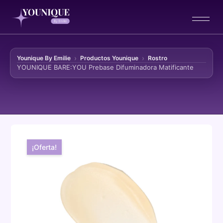
Younique By Emilie
Productos Younique
Rostro
YOUNIQUE BARE:YOU Prebase Difuminadora Matificante
Ir al contenido
¡Oferta!