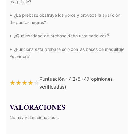
maquillaje?
¿La prebase obstruye los poros y provoca la aparición
de puntos negros?
¿Qué cantidad de prebase debo usar cada vez?
¿Funciona esta prebase sólo con las bases de maquillaje
Younique?
Puntuación : 4.2/5 (47 opiniones
★
★
★
★
☆
verificadas)
VALORACIONES
No hay valoraciones aún.