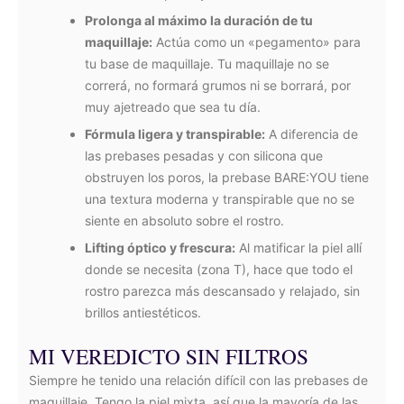
Prolonga al máximo la duración de tu
maquillaje:
Actúa como un «pegamento» para
tu base de maquillaje. Tu maquillaje no se
correrá, no formará grumos ni se borrará, por
muy ajetreado que sea tu día.
Fórmula ligera y transpirable:
A diferencia de
las prebases pesadas y con silicona que
obstruyen los poros, la prebase BARE:YOU tiene
una textura moderna y transpirable que no se
siente en absoluto sobre el rostro.
Lifting óptico y frescura:
Al matificar la piel allí
donde se necesita (zona T), hace que todo el
rostro parezca más descansado y relajado, sin
brillos antiestéticos.
MI VEREDICTO SIN FILTROS
Siempre he tenido una relación difícil con las prebases de
maquillaje. Tengo la piel mixta, así que la mayoría de las