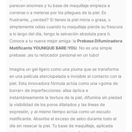
parecen enormes y tu base de maquillaje empieza a
correrse o a meterse por los pliegues de la piel. Es
frustrante, ¿verdad? Si tienes la piel mixta o grasa, o
simplemente odias cuando tu maquillaje pierde su frescura
a lo largo del día, tengo la salvación absoluta para ti.
Conoce a tu nueva mejor amiga: la
Prebase Difuminadora
Matificante YOUNIQUE BARE:YOU
. No es una simple
prebase: ¡es tu retocador personal en un tubo!
Imagina un gel ligero como una pluma que se transforma
en una película aterciopelada e invisible al contacto con la
piel. Esta innovadora fórmula actúa como una «goma de
borrar» de imperfecciones: alisa óptica e
instantáneamente la textura de la piel, difumina sin piedad
la visibilidad de los poros dilatados y las líneas de
expresión, y al mismo tiempo actúa como un escudo
matificante. Absorbe el exceso de sebo durante todo el
día sin resecar la piel. Tu base de maquillaje, aplicada