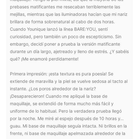
prebases matificantes me resecaban terriblemente las
mejillas, mientras que las iluminadoras hacían que mi nariz
brillara de forma sobrenatural al cabo de dos horas.
Cuando Younique lanzó la línea BARE:YOU, sentí
curiosidad, pero también un poco de escepticismo. Sin
embargo, decidí poner a prueba la versión matificante
durante un día largo, ajetreado y lleno de estrés. ¿Y sabéis
qué? ¡Me enamoré perdidamente!
Primera impresión: ¡esta textura es pura poesía! Se
extiende de maravilla y la piel se vuelve sedosa al tacto al
instante. ¿Los poros alrededor de la nariz?
¡Desaparecieron! Cuando me apliqué la base de
maquillaje, se extendió de forma mucho más fácil y
uniforme de lo habitual. Pero la verdadera prueba llegó
por la noche. Me miré al espejo después de 10 horas y…
guau. Mi base de maquillaje seguía intacta. Ni brillos en la
frente, ni base de maquillaje apelmazada alrededor de la