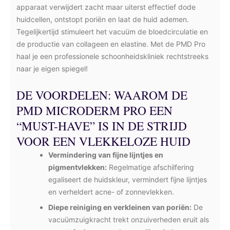
apparaat verwijdert zacht maar uiterst effectief dode
huidcellen, ontstopt poriën en laat de huid ademen.
Tegelijkertijd stimuleert het vacuüm de bloedcirculatie en
de productie van collageen en elastine. Met de PMD Pro
haal je een professionele schoonheidskliniek rechtstreeks
naar je eigen spiegel!
DE VOORDELEN: WAAROM DE
PMD MICRODERM PRO EEN
“MUST-HAVE” IS IN DE STRIJD
VOOR EEN VLEKKELOZE HUID
Vermindering van fijne lijntjes en
pigmentvlekken:
Regelmatige afschilfering
egaliseert de huidskleur, vermindert fijne lijntjes
en verheldert acne- of zonnevlekken.
Diepe reiniging en verkleinen van poriën:
De
vacuümzuigkracht trekt onzuiverheden eruit als