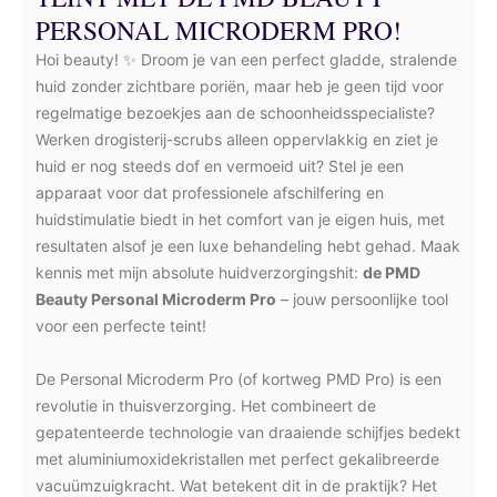
PERSONAL MICRODERM PRO!
Hoi beauty! ✨ Droom je van een perfect gladde, stralende
huid zonder zichtbare poriën, maar heb je geen tijd voor
regelmatige bezoekjes aan de schoonheidsspecialiste?
Werken drogisterij-scrubs alleen oppervlakkig en ziet je
huid er nog steeds dof en vermoeid uit? Stel je een
apparaat voor dat professionele afschilfering en
huidstimulatie biedt in het comfort van je eigen huis, met
resultaten alsof je een luxe behandeling hebt gehad. Maak
kennis met mijn absolute huidverzorgingshit:
de PMD
Beauty Personal Microderm Pro
– jouw persoonlijke tool
voor een perfecte teint!
De Personal Microderm Pro (of kortweg PMD Pro) is een
revolutie in thuisverzorging. Het combineert de
gepatenteerde technologie van draaiende schijfjes bedekt
met aluminiumoxidekristallen met perfect gekalibreerde
vacuümzuigkracht. Wat betekent dit in de praktijk? Het