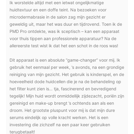
Ik worstelde altijd met een ietwat ongelijkmatige
huidtextuur en een doffe teint. Na bezoeken voor
microdermabrasie in de salon zag mijn gezicht er
geweldig uit, maar het was duur en tijdrovend. Toen ik de
PMD Pro ontdekte, was ik sceptisch – kan een apparaat
voor thuis tippen aan professionele apparatuur? Na de
allereerste test wist ik dat het een schot in de roos was!
Dit apparaat is een absolute “game-changer” voor mij. Ik
gebruik het eenmaal per week, ’s avonds, na een grondige
reiniging van mijn gezicht. Het gebruik is kinderspel, en de
hoeveelheid dode huidcellen die je na de behandeling op
het filter kunt zien is… tja, fascinerend en bevredigend
tegelijk! Mijn huid wordt onmiddellijk zijdezacht, poriën zijn
gereinigd en make-up brengt ’s ochtends aan als een
droom. Het grootste pluspunt voor mij is dat mijn dure
serums eindelijk op volle kracht werken. Het is een
investering die zichzelf na een paar keer gebruiken
terugbetaalt!