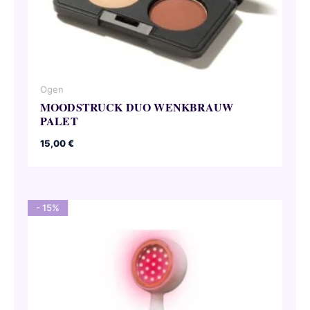
Ogen
MOODSTRUCK DUO WENKBRAUW
PALET
15,00
€
- 15%