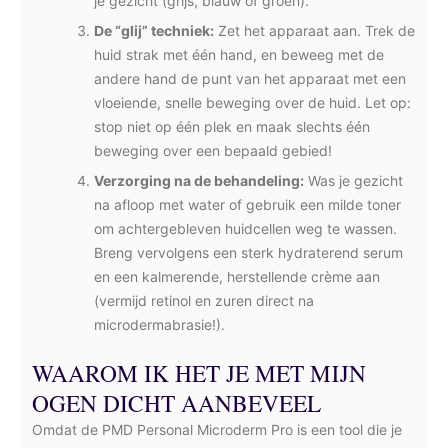
je gezicht (grijs, blauw of groen).
De “glij” techniek:
Zet het apparaat aan. Trek de
huid strak met één hand, en beweeg met de
andere hand de punt van het apparaat met een
vloeiende, snelle beweging over de huid. Let op:
stop niet op één plek en maak slechts één
beweging over een bepaald gebied!
Verzorging na de behandeling:
Was je gezicht
na afloop met water of gebruik een milde toner
om achtergebleven huidcellen weg te wassen.
Breng vervolgens een sterk hydraterend serum
en een kalmerende, herstellende crème aan
(vermijd retinol en zuren direct na
microdermabrasie!).
WAAROM IK HET JE MET MIJN
OGEN DICHT AANBEVEEL
Omdat de PMD Personal Microderm Pro is een tool die je