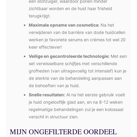
een stofzuiger, waardoor poriën minder
zichtbaar worden en de huid haar frisheid
terugkrijgt.
Maximale opname van cosmetica:
Na het
verwijderen van de barrière van dode huidcellen
werken je favoriete serums en crèmes tot wel 20
keer effectiever!
Veilige en gecontroleerde technologie:
Met een
set verwisselbare schijfjes met verschillende
grofheden (van ultragevoelig tot intensief) kun je
de sterkte van de behandeling aanpassen aan
de behoeften van je huid.
Snelle resultaten:
Al na het eerste gebruik voelt
je huid ongelooflijk glad aan, en na 8-12 weken
regelmatige behandelingen zul je een kolossaal
verschil in structuur zien.
MIJN ONGEFILTERDE OORDEEL