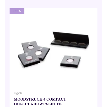
31,50 €.
28,35 €.
- 50%
Ogen
MOODSTRUCK 4 COMPACT
OOGSCHADUWPALETTE