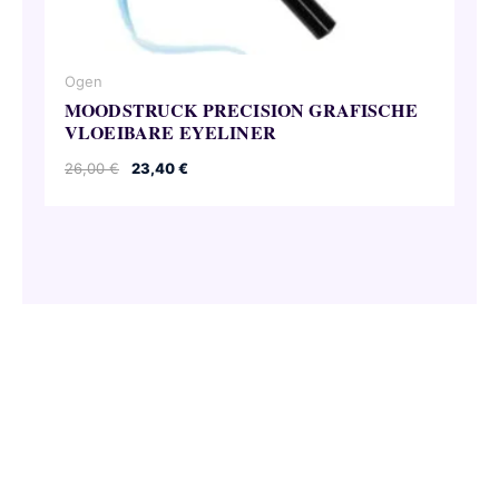
Ogen
MOODSTRUCK PRECISION GRAFISCHE
VLOEIBARE EYELINER
Oorspronkelijke
Huidige
26,00
€
23,40
€
prijs
prijs
was:
is:
26,00 €.
23,40 €.