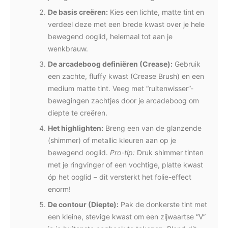
De basis creëren:
Kies een lichte, matte tint en
verdeel deze met een brede kwast over je hele
bewegend ooglid, helemaal tot aan je
wenkbrauw.
De arcadeboog definiëren (Crease):
Gebruik
een zachte, fluffy kwast (Crease Brush) en een
medium matte tint. Veeg met “ruitenwisser”-
bewegingen zachtjes door je arcadeboog om
diepte te creëren.
Het highlighten:
Breng een van de glanzende
(shimmer) of metallic kleuren aan op je
bewegend ooglid.
Pro-tip:
Druk shimmer tinten
met je ringvinger of een vochtige, platte kwast
óp het ooglid – dit versterkt het folie-effect
enorm!
De contour (Diepte):
Pak de donkerste tint met
een kleine, stevige kwast om een zijwaartse “V”