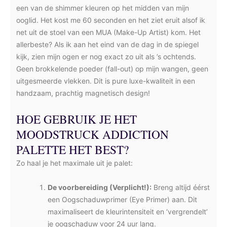
een van de shimmer kleuren op het midden van mijn
ooglid. Het kost me 60 seconden en het ziet eruit alsof ik
net uit de stoel van een MUA (Make-Up Artist) kom. Het
allerbeste? Als ik aan het eind van de dag in de spiegel
kijk, zien mijn ogen er nog exact zo uit als ’s ochtends.
Geen brokkelende poeder (fall-out) op mijn wangen, geen
uitgesmeerde vlekken. Dit is pure luxe-kwaliteit in een
handzaam, prachtig magnetisch design!
HOE GEBRUIK JE HET
MOODSTRUCK ADDICTION
PALETTE HET BEST?
Zo haal je het maximale uit je palet:
De voorbereiding (Verplicht!):
Breng altijd éérst
een Oogschaduwprimer (Eye Primer) aan. Dit
maximaliseert de kleurintensiteit en ‘vergrendelt’
je oogschaduw voor 24 uur lang.