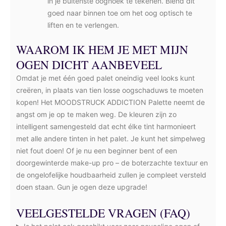
in je buitenste ooghoek te tekenen. Blend dit
goed naar binnen toe om het oog optisch te
liften en te verlengen.
WAAROM IK HEM JE MET MIJN
OGEN DICHT AANBEVEEL
Omdat je met één goed palet oneindig veel looks kunt
creëren, in plaats van tien losse oogschaduws te moeten
kopen! Het MOODSTRUCK ADDICTION Palette neemt de
angst om je op te maken weg. De kleuren zijn zo
intelligent samengesteld dat echt élke tint harmonieert
met alle andere tinten in het palet. Je kunt het simpelweg
niet fout doen! Of je nu een beginner bent of een
doorgewinterde make-up pro – de boterzachte textuur en
de ongelofelijke houdbaarheid zullen je compleet versteld
doen staan. Gun je ogen deze upgrade!
VEELGESTELDE VRAGEN (FAQ)