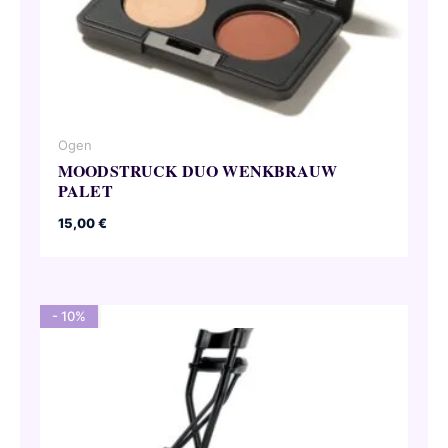
Ogen
MOODSTRUCK DUO WENKBRAUW
PALET
15,00
€
- 10%