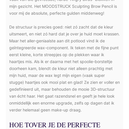
mijn gezicht. Het MOODSTRUCK Sculpting Brow Pencil is
voor mij de absolute, perfecte gulden middenweg!
De structuur is precies goed: niet zó zacht dat de kleur
uitsmeert, en niet zó hard dat je over je huid moet krassen.
Maar het aller-geniaalste aan dit potlood vind ik de
geïntegreerde wax-component. Ik teken met de fijne punt
eerst kleine, korte streepjes op de plekken waar ik
haartjes mis. Als ik er daarna met het spoolie-borsteltje
doorheen kam, blendt de kleur niet alleen prachtig met
mijn huid, maar de wax legt mijn eigen (vaak super
stugge) haartjes ook mooi plat en glad! Ze zien er voller en
gedefinieerd uit, maar behouden de mooie 3D-structuur
van écht haar. Het gaat razendsnel en geeft je hele look
onmiddellijk een enorme upgrade, zelfs op dagen dat ik
verder helemaal geen make-up draag.
HOE TOVER JE DE PERFECTE