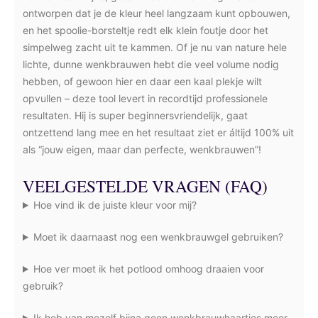
ontworpen dat je de kleur heel langzaam kunt opbouwen,
en het spoolie-borsteltje redt elk klein foutje door het
simpelweg zacht uit te kammen. Of je nu van nature hele
lichte, dunne wenkbrauwen hebt die veel volume nodig
hebben, of gewoon hier en daar een kaal plekje wilt
opvullen – deze tool levert in recordtijd professionele
resultaten. Hij is super beginnersvriendelijk, gaat
ontzettend lang mee en het resultaat ziet er áltijd 100% uit
als “jouw eigen, maar dan perfecte, wenkbrauwen”!
VEELGESTELDE VRAGEN (FAQ)
Hoe vind ik de juiste kleur voor mij?
Moet ik daarnaast nog een wenkbrauwgel gebruiken?
Hoe ver moet ik het potlood omhoog draaien voor
gebruik?
Ik heb van mezelf bijna geen wenkbrauwhaartjes meer.