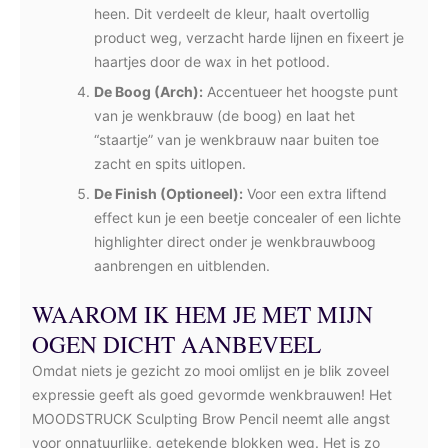
heen. Dit verdeelt de kleur, haalt overtollig
product weg, verzacht harde lijnen en fixeert je
haartjes door de wax in het potlood.
De Boog (Arch):
Accentueer het hoogste punt
van je wenkbrauw (de boog) en laat het
“staartje” van je wenkbrauw naar buiten toe
zacht en spits uitlopen.
De Finish (Optioneel):
Voor een extra liftend
effect kun je een beetje concealer of een lichte
highlighter direct onder je wenkbrauwboog
aanbrengen en uitblenden.
WAAROM IK HEM JE MET MIJN
OGEN DICHT AANBEVEEL
Omdat niets je gezicht zo mooi omlijst en je blik zoveel
expressie geeft als goed gevormde wenkbrauwen! Het
MOODSTRUCK Sculpting Brow Pencil neemt alle angst
voor onnatuurlijke, getekende blokken weg. Het is zo