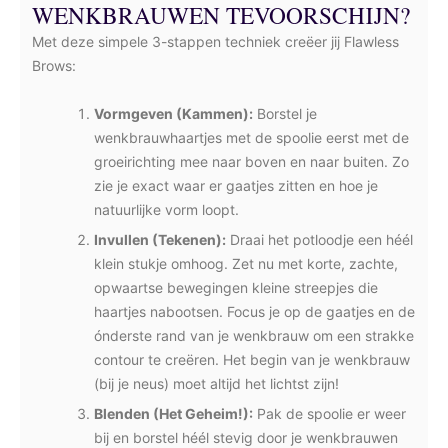
WENKBRAUWEN TEVOORSCHIJN?
Met deze simpele 3-stappen techniek creëer jij Flawless
Brows:
Vormgeven (Kammen):
Borstel je
wenkbrauwhaartjes met de spoolie eerst met de
groeirichting mee naar boven en naar buiten. Zo
zie je exact waar er gaatjes zitten en hoe je
natuurlijke vorm loopt.
Invullen (Tekenen):
Draai het potloodje een héél
klein stukje omhoog. Zet nu met korte, zachte,
opwaartse bewegingen kleine streepjes die
haartjes nabootsen. Focus je op de gaatjes en de
ónderste rand van je wenkbrauw om een strakke
contour te creëren. Het begin van je wenkbrauw
(bij je neus) moet altijd het lichtst zijn!
Blenden (Het Geheim!):
Pak de spoolie er weer
bij en borstel héél stevig door je wenkbrauwen