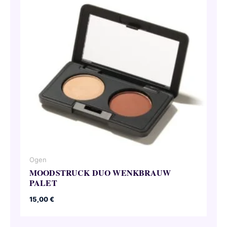
Ogen
MOODSTRUCK DUO WENKBRAUW
PALET
15,00
€