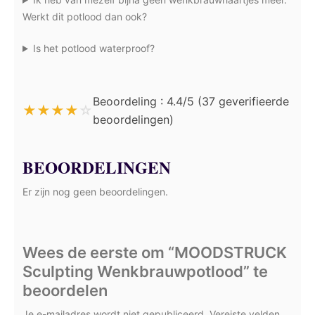
Werkt dit potlood dan ook?
Is het potlood waterproof?
Beoordeling : 4.4/5 (37 geverifieerde
★
★
★
★
☆
beoordelingen)
BEOORDELINGEN
Er zijn nog geen beoordelingen.
Wees de eerste om “MOODSTRUCK
Sculpting Wenkbrauwpotlood” te
beoordelen
Je e-mailadres wordt niet gepubliceerd.
Vereiste velden