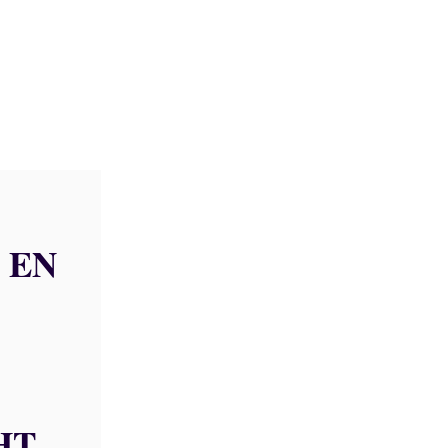
 EN
HT