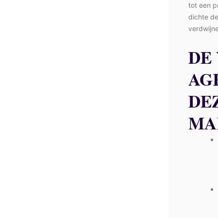
tot een p
dichte de
verdwijne
DE
AG
DE
MA