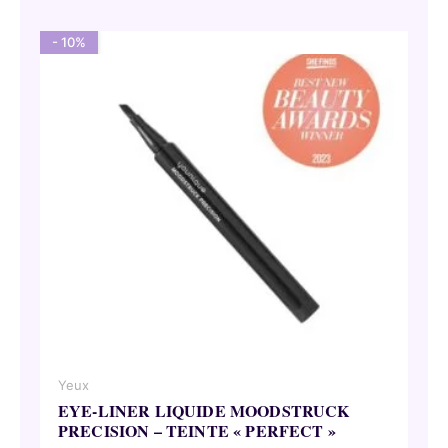
31,50 €.
28,35 €.
- 10%
Yeux
EYE-LINER LIQUIDE MOODSTRUCK
PRECISION – TEINTE « PERFECT »