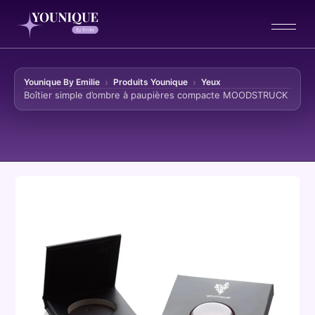
Younique By Emilie
Produits Younique
Yeux
Boîtier simple d’ombre à paupières compacte MOODSTRUCK
Aller au contenu