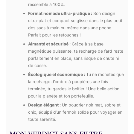
ressemble à 100%.
Format nomade ultra-pratique :
Son design
ultra-plat et compact se glisse dans le plus petit
des sacs à main ou même dans une poche.
Parfait pour les retouches !
Aimanté et sécurisé :
Grâce à sa base
magnétique puissante, ta recharge de fard reste
parfaitement en place, sans risque de chute ni
de casse.
Écologique et économique :
Tu ne rachètes que
la recharge d’ombre à paupières une fois
terminée, tu gardes le boîtier ! Une belle action
pour la planète et ton portefeuille.
Design élégant :
Un poudrier noir mat, sobre et
chic, équipé d’un fermoir solide pour voyager en
toute sérénité.
MON VERDICT SANS FILTRE