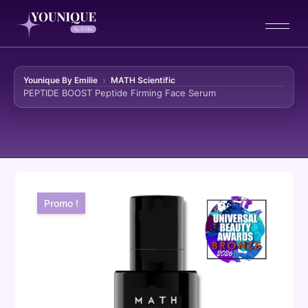
Younique By Emilie
MATH Scientific
PEPTIDE BOOST Peptide Firming Face Serum
Aller au contenu
Promo !