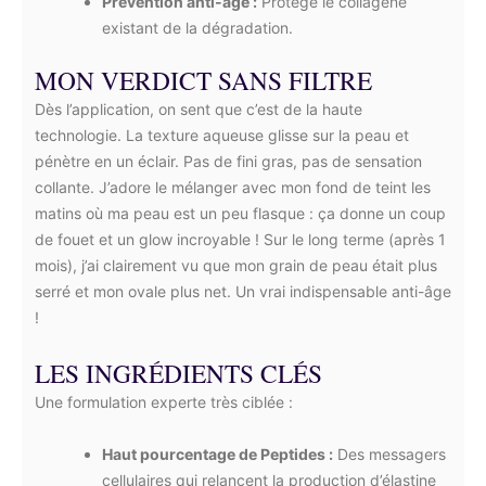
Prévention anti-âge :
Protège le collagène
existant de la dégradation.
MON VERDICT SANS FILTRE
Dès l’application, on sent que c’est de la haute
technologie. La texture aqueuse glisse sur la peau et
pénètre en un éclair. Pas de fini gras, pas de sensation
collante. J’adore le mélanger avec mon fond de teint les
matins où ma peau est un peu flasque : ça donne un coup
de fouet et un glow incroyable ! Sur le long terme (après 1
mois), j’ai clairement vu que mon grain de peau était plus
serré et mon ovale plus net. Un vrai indispensable anti-âge
!
LES INGRÉDIENTS CLÉS
Une formulation experte très ciblée :
Haut pourcentage de Peptides :
Des messagers
cellulaires qui relancent la production d’élastine