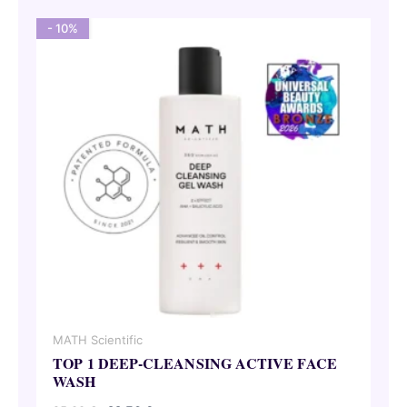
69,00 €.
62,10 €.
- 10%
MATH Scientific
TOP 1 DEEP-CLEANSING ACTIVE FACE
WASH