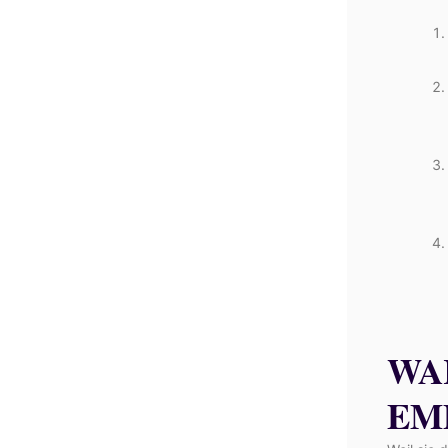
WA
EM