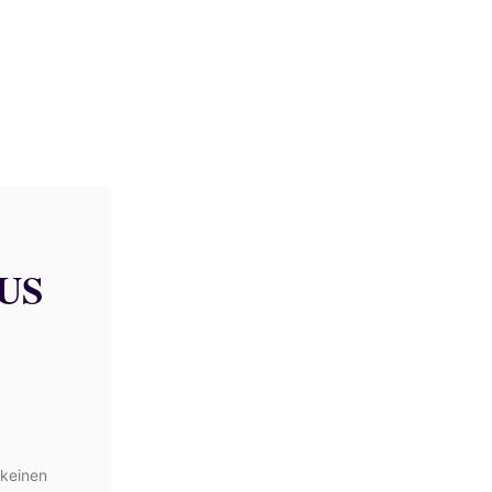
US
 keinen