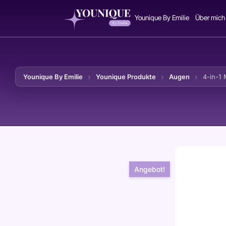
Younique By Emilie
Über mich
Younique By Emilie
Younique Produkte
Augen
4-in-1
Zum Inhalt springen
Angebot!