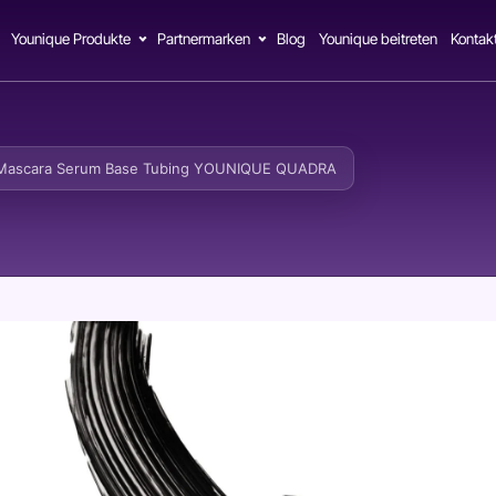
Younique Produkte
Partnermarken
Blog
Younique beitreten
Kontak
 Mascara Serum Base Tubing YOUNIQUE QUADRA