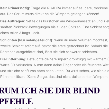
Kein Primer nötig:
Trage die QUADRA immer auf saubere, trockene
auf. Das Serum muss direkt an die Wimpern gelangen können!
Das Auftragen:
Setze das Bürstchen am Wimpernansatz an und zieh
sanften Zickzack-Bewegungen bis zu den Spitzen. Eine Schicht sorg
einen tollen Alltags-Look.
Schichten (Nur solange feucht):
Wenn du mehr Volumen möchtest, 
zweite Schicht sofort auf,
bevor
die erste getrocknet ist. Sobald die
Röhrchen ausgehärtet sind, lässt sie sich schwerer schichten.
Die Entfernung:
Befeuchte deine Wimpern großzügig mit warmem (!
Warte 30 Sekunden. Nimm dann deine Finger oder ein feuchtes Wa
und streiche sanft von oben nach unten. Du wirst sehen, wie sich die
Röhrchen lösen. (Keine Sorge, das sind nicht deine echten Wimpern!
RUM ICH SIE DIR BLIND
PFEHLE