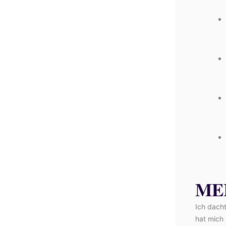
ME
Ich dach
hat mich 