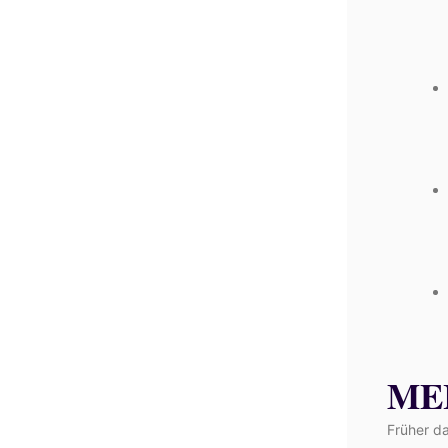
ME
Früher d