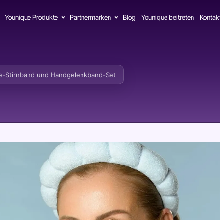
Younique Produkte
Partnermarken
Blog
Younique beitreten
Kontak
e-Stirnband und Handgelenkband-Set