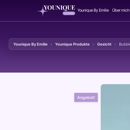
Younique By Emilie
Über mich
Younique By Emilie
Younique Produkte
Gesicht
Bubbl
Zum Inhalt springen
Angebot!