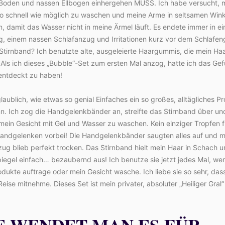
Boden und nassen Ellbogen einhergehen MUSS. Ich habe versucht, 
so schnell wie möglich zu waschen und meine Arme in seltsamen Wink
, damit das Wasser nicht in meine Ärmel läuft. Es endete immer in e
lg, einem nassen Schlafanzug und Irritationen kurz vor dem Schlafe
Stirnband? Ich benutzte alte, ausgeleierte Haargummis, die mein Ha
Als ich dieses „Bubble“-Set zum ersten Mal anzog, hatte ich das Gef
entdeckt zu haben!
glaublich, wie etwas so genial Einfaches ein so großes, alltägliches P
n. Ich zog die Handgelenkbänder an, streifte das Stirnband über un
ein Gesicht mit Gel und Wasser zu waschen. Kein einziger Tropfen f
andgelenken vorbei! Die Handgelenkbänder saugten alles auf und m
ug blieb perfekt trocken. Das Stirnband hielt mein Haar in Schach u
iegel einfach… bezaubernd aus! Ich benutze sie jetzt jedes Mal, we
dukte auftrage oder mein Gesicht wasche. Ich liebe sie so sehr, dass
Reise mitnehme. Dieses Set ist mein privater, absoluter „Heiliger Gral
!