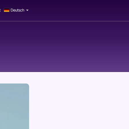
t
Deutsch