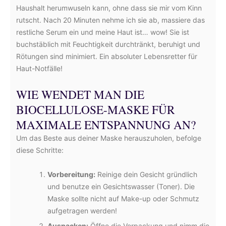
Haushalt herumwuseln kann, ohne dass sie mir vom Kinn
rutscht. Nach 20 Minuten nehme ich sie ab, massiere das
restliche Serum ein und meine Haut ist… wow! Sie ist
buchstäblich mit Feuchtigkeit durchtränkt, beruhigt und
Rötungen sind minimiert. Ein absoluter Lebensretter für
Haut-Notfälle!
WIE WENDET MAN DIE
BIOCELLULOSE-MASKE FÜR
MAXIMALE ENTSPANNUNG AN?
Um das Beste aus deiner Maske herauszuholen, befolge
diese Schritte:
Vorbereitung:
Reinige dein Gesicht gründlich
und benutze ein Gesichtswasser (Toner). Die
Maske sollte nicht auf Make-up oder Schmutz
aufgetragen werden!
Auspacken:
Öffne die Verpackung und nimm die