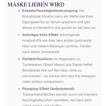
MASKE LIEBEN WIRD
Extreme Feuchtigkeitsversorgung:
Die
Biocellulose-Struktur kann ein Vielfaches ihres
Eigengewichts an Serum speichern und gibt
dieses kontinuierlich und gezielt an die Haut ab.
Sofortiger Kühl-Effekt:
Beruhigende
Inhaltsstoffe wie Aloe Vera kühlen gestresste
Haut und mildern Rötungen sichtbar. Perfekt
nach einem Sonnenbad!
Perfekte Passform:
Im Gegensatz zu
Tuchmasken (Sheet Masks) aus Papier haftet
Biocellulose fest auf der Haut, ohne zu
verrutschen – du kannst dich also frei bewegen
(oder einfach entspannen).
Plumping-Effekt (Aufpolsternd):
Trockenheitsfältchen werden durch die intensive
Feuchtigkeitszufuhr gemildert, die Haut wirkt
sofort glatter und straffer.