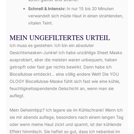
Schnell & Intensiv:
In nur 15 bis 20 Minuten
verwandelt sich müde Haut in einen strahlenden,
vitalen Teint.
MEIN UNGEFILTERTES URTEIL
Ich muss es gestehen: Ich bin ein absoluter
Gesichtsmasken-Junkie! Ich habe unzählige Sheet Masks
ausprobiert, aber die meisten waren unbequem, haben
getropft oder fast gar nichts bewirkt. Dann habe ich
Biocellulose entdeckt… eine völlig andere Welt! Die YOU
OLOGY Biocellulose-Maske fühlt sich fast wie eine kühle,
feuchtigkeitsspendende Gelschicht an, wenn man sie
auflegt.
Mein Geheimtipp? Ich lagere sie im Kühlschrank! Wenn ich
sie mir abends auflege, besonders nach einem langen Tag
oder wenn meine Haut zickt und spannt, ist der kühlende
Effekt himmlisch. Sie haftet so gut, dass ich nebenbei im