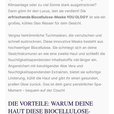
Klimaanlage oder zu viel Sonne stark ausgetrocknet?
Dann gönn ihr den Luxus, den sie verdient! Die
erfrischende Biocellulose-Maske YOU OLOGY
ist wie ein
großes, kühles Glas Wasser für dein Gesicht.
Vergiss herkömmliche Tuchmasken, die verrutschen und
schnell austrocknen. Diese innovative Maske besteht aus
hochwertiger Biocellulose. Sie schmiegt sich an deine
Gesichtskonturen an wie eine zweite Haut und schließt die
feuchtigkeitsspendenden Inhaltsstoffe viel länger ein.
Angereichert mit beruhigender Aloe Vera und
feuchtigkeitsspendenden Extrakten, bietet sie sofortige
Linderung, kühlt die Haut und gibt ihr einen gesunden,
prallen Glow zurück. Das ist dein ganz persönlicher Spa-
Moment – bequem auf der Couch!
DIE VORTEILE: WARUM DEINE
HAUT DIESE BIOCELLULOSE-