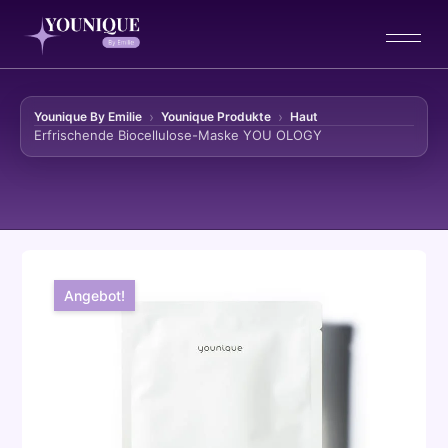
Younique By Emilie
Younique Produkte
Haut
Erfrischende Biocellulose-Maske YOU OLOGY
Zum Inhalt springen
Angebot!