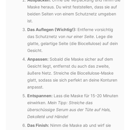
Maske heraus. Du wirst feststellen, dass sie auf
beiden Seiten von einem Schutznetz umgeben
ist.
Das Auflegen (Wichtig!):
Entferne vorsichtig
das Schutznetz von
nur einer Seite
. Lege die
glatte, gelartige Seite (die Biocellulose) auf dein
Gesicht.
Anpassen:
Sobald die Maske sicher auf dem
Gesicht liegt, entfernst du auch das zweite,
äußere Netz. Streiche die Biocellulose-Maske
glatt, sodass sie sich perfekt an deine Konturen
anpasst.
Entspannen:
Lass die Maske für 15-20 Minuten
einwirken.
Mein Tipp: Streiche das
überschüssige Serum aus der Tüte auf Hals,
Dekolleté und Hände!
Das Finish:
Nimm die Maske ab und wirf sie