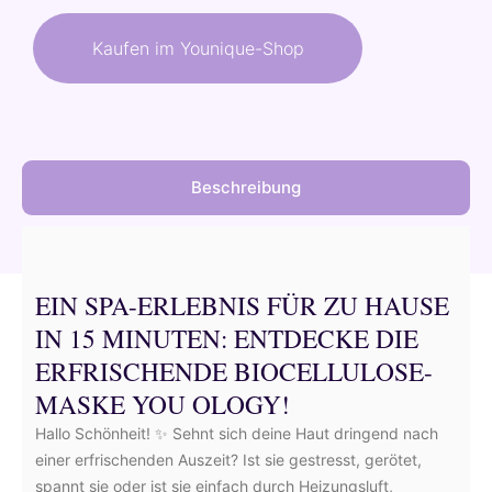
war:
ist:
Kaufen im Younique-Shop
58,50 €
52,65 €.
Beschreibung
EIN SPA-ERLEBNIS FÜR ZU HAUSE
IN 15 MINUTEN: ENTDECKE DIE
ERFRISCHENDE BIOCELLULOSE-
MASKE YOU OLOGY!
Hallo Schönheit! ✨ Sehnt sich deine Haut dringend nach
einer erfrischenden Auszeit? Ist sie gestresst, gerötet,
spannt sie oder ist sie einfach durch Heizungsluft,