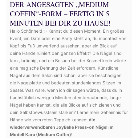
DER ANGESAGTEN „MEDIUM
COFFIN“-FORM – FERTIG IN 5
MINUTEN BEI DIR ZU HAUSE!
Hallo Schönheit! ✨ Kennst du diesen Moment: Ein großes
Event, ein Date oder eine Party steht an, du möchtest von
Kopf bis Fuß umwerfend aussehen, aber ein Blick auf
deine Hände ruiniert den ganzen Effekt? Die Nägel sind
kurz, brüchig, und ein Besuch bei der Kosmetikerin würde
eine magische Dehnung der Zeit erfordern. Künstliche
Nägel aus dem Salon sind schön, aber sie beschädigen
die Nagelplatte und bedeuten stundenlanges Sitzen im
Sessel. Was wäre, wenn ich dir sagen würde, dass du in
buchstäblich wenigen Minuten atemberaubende, lange
Nägel haben kannst, die alle Blicke auf sich ziehen und
dein Selbstbewusstsein stärken? Lerne mein Geheimnis für
Hände wie vom roten Teppich kennen:
die
wiederverwendbaren JoyBelle Press-on Nägel im
Modell Kara (Medium Coffin)
!