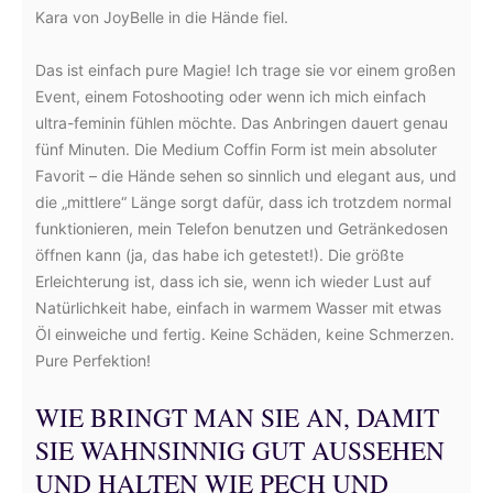
Kara von JoyBelle in die Hände fiel.
Das ist einfach pure Magie! Ich trage sie vor einem großen
Event, einem Fotoshooting oder wenn ich mich einfach
ultra-feminin fühlen möchte. Das Anbringen dauert genau
fünf Minuten. Die Medium Coffin Form ist mein absoluter
Favorit – die Hände sehen so sinnlich und elegant aus, und
die „mittlere“ Länge sorgt dafür, dass ich trotzdem normal
funktionieren, mein Telefon benutzen und Getränkedosen
öffnen kann (ja, das habe ich getestet!). Die größte
Erleichterung ist, dass ich sie, wenn ich wieder Lust auf
Natürlichkeit habe, einfach in warmem Wasser mit etwas
Öl einweiche und fertig. Keine Schäden, keine Schmerzen.
Pure Perfektion!
WIE BRINGT MAN SIE AN, DAMIT
SIE WAHNSINNIG GUT AUSSEHEN
UND HALTEN WIE PECH UND