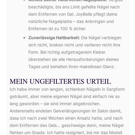
beschädigte, bis ans Limit gefeilte Nägel nach
dem Entfernen von Gel. JoyBelle pflegt deine
natürliche Nagelplatte – das Anbringen und
Entfernen ist zu 100 % sicher.
Zuverlässige Haltbarkeit:
Die Nägel verbiegen
sich nicht, breken nicht und verlieren nicht ihre
Form. Bei richtig aufgetragenem Kleber
überstehen sie alle Herausforderungen deines
Tages und behalten ihren makellosen Glanz.
MEIN UNGEFILTERTES URTEIL
Ich habe immer von langen, schlanken Nägeln in Sargform
geträumt, aber meine eigenen Nägel sind einfach nie so
lang geworden – sie sind immer abgebrochen.
Andererseits endeten Gelverlängerungen im Salon damit,
dass ich nach zwei Wochen einen Ansatz hatte, und nach
dem Entfernen des Gels… geschweige denn, meine Nägel
flehten um Gnade. Ich hatte resigniert, bis mir das Modell