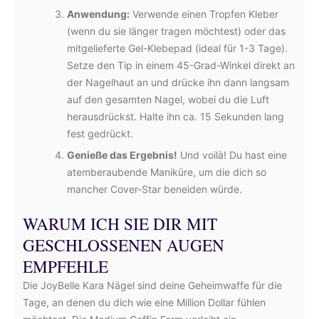
Anwendung:
Verwende einen Tropfen Kleber
(wenn du sie länger tragen möchtest) oder das
mitgelieferte Gel-Klebepad (ideal für 1-3 Tage).
Setze den Tip in einem 45-Grad-Winkel direkt an
der Nagelhaut an und drücke ihn dann langsam
auf den gesamten Nagel, wobei du die Luft
herausdrückst. Halte ihn ca. 15 Sekunden lang
fest gedrückt.
Genieße das Ergebnis!
Und voilà! Du hast eine
atemberaubende Maniküre, um die dich so
mancher Cover-Star beneiden würde.
WARUM ICH SIE DIR MIT
GESCHLOSSENEN AUGEN
EMPFEHLE
Die JoyBelle Kara Nägel sind deine Geheimwaffe für die
Tage, an denen du dich wie eine Million Dollar fühlen