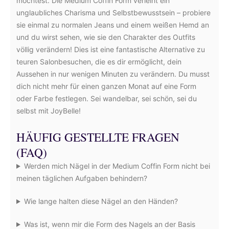
möchtest. Die Medium Coffin Form verleiht ein
unglaubliches Charisma und Selbstbewusstsein – probiere
sie einmal zu normalen Jeans und einem weißen Hemd an
und du wirst sehen, wie sie den Charakter des Outfits
völlig verändern! Dies ist eine fantastische Alternative zu
teuren Salonbesuchen, die es dir ermöglicht, dein
Aussehen in nur wenigen Minuten zu verändern. Du musst
dich nicht mehr für einen ganzen Monat auf eine Form
oder Farbe festlegen. Sei wandelbar, sei schön, sei du
selbst mit JoyBelle!
HÄUFIG GESTELLTE FRAGEN
(FAQ)
Werden mich Nägel in der Medium Coffin Form nicht bei
meinen täglichen Aufgaben behindern?
Wie lange halten diese Nägel an den Händen?
Was ist, wenn mir die Form des Nagels an der Basis