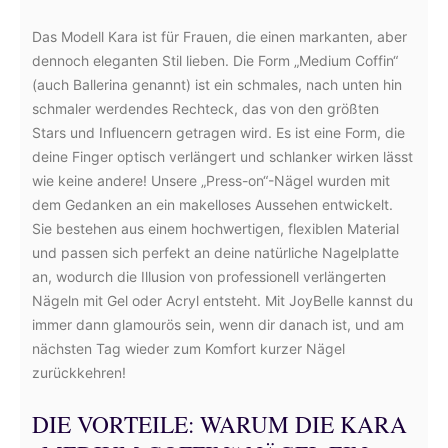
Das Modell Kara ist für Frauen, die einen markanten, aber
dennoch eleganten Stil lieben. Die Form „Medium Coffin“
(auch Ballerina genannt) ist ein schmales, nach unten hin
schmaler werdendes Rechteck, das von den größten
Stars und Influencern getragen wird. Es ist eine Form, die
deine Finger optisch verlängert und schlanker wirken lässt
wie keine andere! Unsere „Press-on“-Nägel wurden mit
dem Gedanken an ein makelloses Aussehen entwickelt.
Sie bestehen aus einem hochwertigen, flexiblen Material
und passen sich perfekt an deine natürliche Nagelplatte
an, wodurch die Illusion von professionell verlängerten
Nägeln mit Gel oder Acryl entsteht. Mit JoyBelle kannst du
immer dann glamourös sein, wenn dir danach ist, und am
nächsten Tag wieder zum Komfort kurzer Nägel
zurückkehren!
DIE VORTEILE: WARUM DIE KARA