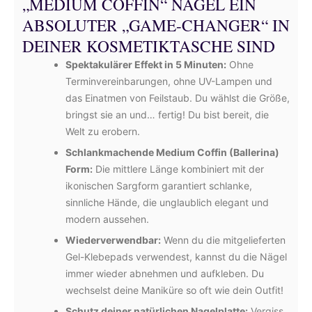
„MEDIUM COFFIN“ NÄGEL EIN
ABSOLUTER „GAME-CHANGER“ IN
DEINER KOSMETIKTASCHE SIND
Spektakulärer Effekt in 5 Minuten:
Ohne
Terminvereinbarungen, ohne UV-Lampen und
das Einatmen von Feilstaub. Du wählst die Größe,
bringst sie an und… fertig! Du bist bereit, die
Welt zu erobern.
Schlankmachende Medium Coffin (Ballerina)
Form:
Die mittlere Länge kombiniert mit der
ikonischen Sargform garantiert schlanke,
sinnliche Hände, die unglaublich elegant und
modern aussehen.
Wiederverwendbar:
Wenn du die mitgelieferten
Gel-Klebepads verwendest, kannst du die Nägel
immer wieder abnehmen und aufkleben. Du
wechselst deine Maniküre so oft wie dein Outfit!
Schutz deiner natürlichen Nagelplatte:
Vergiss