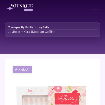
Younique By Emilie
JoyBelle
JoyBelle – Kara (Medium Coffin)
Zum Inhalt springen
Angebot!