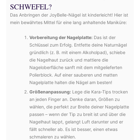
SCHWEFEL?
Das Anbringen der JoyBelle-Nägel ist kinderleicht! Hier ist
mein bewährtes Mittel für eine lang anhaltende Maniküre:
Vorbereitung der Nagelplatte:
Das ist der
Schlüssel zum Erfolg. Entfette deine Naturnägel
gründlich (z. B. mit einem Alkoholpad), schiebe
die Nagelhaut zurück und mattiere die
Nageloberfläche sanft mit dem mitgelieferten
Polierblock. Auf einer sauberen und matten
Nagelplatte halten die Nägel am besten!
Größenanpassung:
Lege die Kara-Tips trocken
an jeden Finger an. Denke daran, Größen zu
wählen, die perfekt zur Breite deiner Nagelplatte
passen – wenn der Tip zu breit ist und über die
Nagelhaut lappt, gelangt Luft darunter und er
fällt schneller ab. Es ist besser, einen etwas
schmaleren zu wählen.