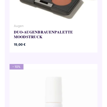
Augen
DUO-AUGENBRAUENPALETTE
MOODSTRUCK
15,00
€
- 10%