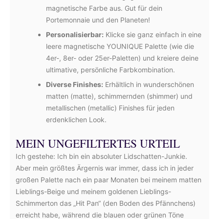
magnetische Farbe aus. Gut für dein
Portemonnaie und den Planeten!
Personalisierbar:
Klicke sie ganz einfach in eine
leere magnetische YOUNIQUE Palette (wie die
4er-, 8er- oder 25er-Paletten) und kreiere deine
ultimative, persönliche Farbkombination.
Diverse Finishes:
Erhältlich in wunderschönen
matten (matte), schimmernden (shimmer) und
metallischen (metallic) Finishes für jeden
erdenklichen Look.
MEIN UNGEFILTERTES URTEIL
Ich gestehe: Ich bin ein absoluter Lidschatten-Junkie.
Aber mein größtes Ärgernis war immer, dass ich in jeder
großen Palette nach ein paar Monaten bei meinem matten
Lieblings-Beige und meinem goldenen Lieblings-
Schimmerton das „Hit Pan“ (den Boden des Pfännchens)
erreicht habe, während die blauen oder grünen Töne