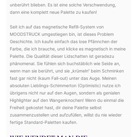
unberührt blieben. Es ist eine solche Verschwendung,
dann eine komplett neue Palette zu kaufen!
Seit ich auf das magnetische Refill-System von
MOODSTRUCK umgestiegen bin, ist dieses Problem
Geschichte. Ich kaufe einfach das lose Pfännchen der
Farbe, die ich brauche, und klicke es magnetisch in meine
Palette. Die Qualität dieser Lidschatten ist geradezu
phänomenal. Sie fühlen sich buchstäblich wie Seide an,
wenn man sie berührt, und sie „krümeln“ beim Schminken
fast gar nicht (kaum Fall-out) unter das Auge. Meinen
absoluten Lieblings-Schimmerton (Optimistic) nutze ich
übrigens nicht nur auf den Augen, sondern als genialen
Highlighter auf den Wangenknochen! Wenn du einmal die
Freiheit gekostet hast, dir deine Palette selbst
zusammenzustellen und aufzufüllen, willst du nie wieder
fertige Standard-Paletten kaufen.