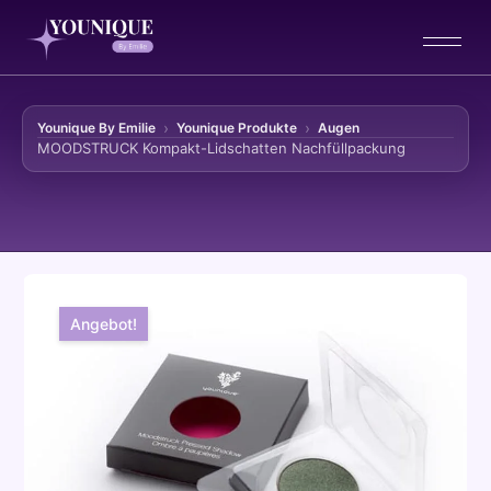
Younique By Emilie
Younique Produkte
Augen
MOODSTRUCK Kompakt-Lidschatten Nachfüllpackung
Zum Inhalt springen
Angebot!