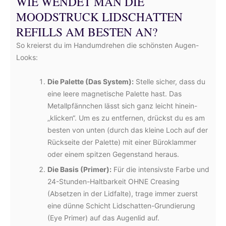
WIE WENDET MAN DIE
MOODSTRUCK LIDSCHATTEN
REFILLS AM BESTEN AN?
So kreierst du im Handumdrehen die schönsten Augen-
Looks:
Die Palette (Das System):
Stelle sicher, dass du
eine leere magnetische Palette hast. Das
Metallpfännchen lässt sich ganz leicht hinein-
„klicken“. Um es zu entfernen, drückst du es am
besten von unten (durch das kleine Loch auf der
Rückseite der Palette) mit einer Büroklammer
oder einem spitzen Gegenstand heraus.
Die Basis (Primer):
Für die intensivste Farbe und
24-Stunden-Haltbarkeit OHNE Creasing
(Absetzen in der Lidfalte), trage immer zuerst
eine dünne Schicht Lidschatten-Grundierung
(Eye Primer) auf das Augenlid auf.