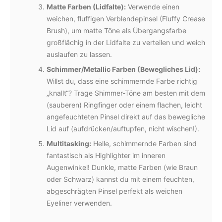
Matte Farben (Lidfalte):
Verwende einen
weichen, fluffigen Verblendepinsel (Fluffy Crease
Brush), um matte Töne als Übergangsfarbe
großflächig in der Lidfalte zu verteilen und weich
auslaufen zu lassen.
Schimmer/Metallic Farben (Bewegliches Lid):
Willst du, dass eine schimmernde Farbe richtig
„knallt“? Trage Shimmer-Töne am besten mit dem
(sauberen) Ringfinger oder einem flachen, leicht
angefeuchteten Pinsel direkt auf das bewegliche
Lid auf (aufdrücken/auftupfen, nicht wischen!).
Multitasking:
Helle, schimmernde Farben sind
fantastisch als Highlighter im inneren
Augenwinkel! Dunkle, matte Farben (wie Braun
oder Schwarz) kannst du mit einem feuchten,
abgeschrägten Pinsel perfekt als weichen
Eyeliner verwenden.