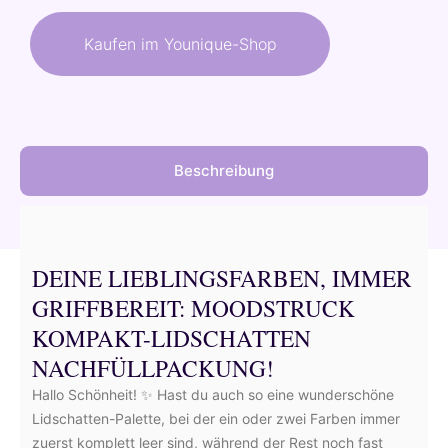
war:
ist:
Kaufen im Younique-Shop
18,00 €
9,00 €.
Beschreibung
DEINE LIEBLINGSFARBEN, IMMER
GRIFFBEREIT: MOODSTRUCK
KOMPAKT-LIDSCHATTEN
NACHFÜLLPACKUNG!
Hallo Schönheit! ✨ Hast du auch so eine wunderschöne
Lidschatten-Palette, bei der ein oder zwei Farben immer
zuerst komplett leer sind, während der Rest noch fast