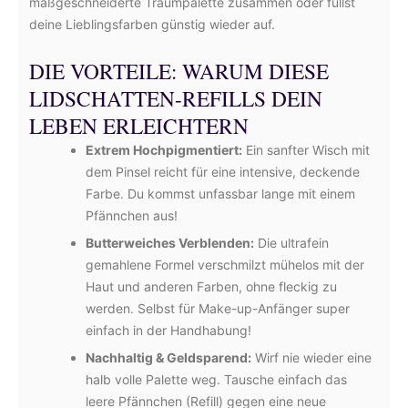
maßgeschneiderte Traumpalette zusammen oder füllst
deine Lieblingsfarben günstig wieder auf.
DIE VORTEILE: WARUM DIESE
LIDSCHATTEN-REFILLS DEIN
LEBEN ERLEICHTERN
Extrem Hochpigmentiert:
Ein sanfter Wisch mit
dem Pinsel reicht für eine intensive, deckende
Farbe. Du kommst unfassbar lange mit einem
Pfännchen aus!
Butterweiches Verblenden:
Die ultrafein
gemahlene Formel verschmilzt mühelos mit der
Haut und anderen Farben, ohne fleckig zu
werden. Selbst für Make-up-Anfänger super
einfach in der Handhabung!
Nachhaltig & Geldsparend:
Wirf nie wieder eine
halb volle Palette weg. Tausche einfach das
leere Pfännchen (Refill) gegen eine neue