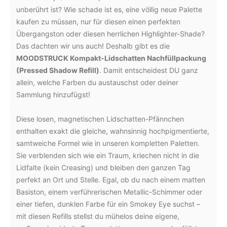
unberührt ist? Wie schade ist es, eine völlig neue Palette
kaufen zu müssen, nur für diesen einen perfekten
Übergangston oder diesen herrlichen Highlighter-Shade?
Das dachten wir uns auch! Deshalb gibt es die
MOODSTRUCK Kompakt-Lidschatten Nachfüllpackung
(Pressed Shadow Refill)
. Damit entscheidest DU ganz
allein, welche Farben du austauschst oder deiner
Sammlung hinzufügst!
Diese losen, magnetischen Lidschatten-Pfännchen
enthalten exakt die gleiche, wahnsinnig hochpigmentierte,
samtweiche Formel wie in unseren kompletten Paletten.
Sie verblenden sich wie ein Traum, kriechen nicht in die
Lidfalte (kein Creasing) und bleiben den ganzen Tag
perfekt an Ort und Stelle. Egal, ob du nach einem matten
Basiston, einem verführerischen Metallic-Schimmer oder
einer tiefen, dunklen Farbe für ein Smokey Eye suchst –
mit diesen Refills stellst du mühelos deine eigene,