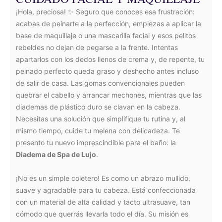
¡Hola, preciosa! ✨ Seguro que conoces esa frustración:
acabas de peinarte a la perfección, empiezas a aplicar la
base de maquillaje o una mascarilla facial y esos pelitos
rebeldes no dejan de pegarse a la frente. Intentas
apartarlos con los dedos llenos de crema y, de repente, tu
peinado perfecto queda graso y deshecho antes incluso
de salir de casa. Las gomas convencionales pueden
quebrar el cabello y arrancar mechones, mientras que las
diademas de plástico duro se clavan en la cabeza.
Necesitas una solución que simplifique tu rutina y, al
mismo tiempo, cuide tu melena con delicadeza. Te
presento tu nuevo imprescindible para el baño: la
Diadema de Spa de Lujo
.
¡No es un simple coletero! Es como un abrazo mullido,
suave y agradable para tu cabeza. Está confeccionada
con un material de alta calidad y tacto ultrasuave, tan
cómodo que querrás llevarla todo el día. Su misión es