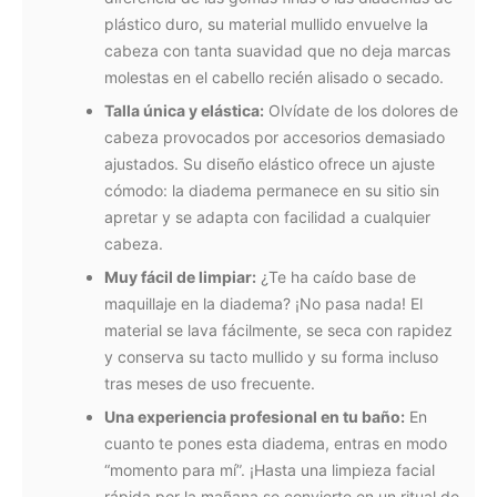
plástico duro, su material mullido envuelve la
cabeza con tanta suavidad que no deja marcas
molestas en el cabello recién alisado o secado.
Talla única y elástica:
Olvídate de los dolores de
cabeza provocados por accesorios demasiado
ajustados. Su diseño elástico ofrece un ajuste
cómodo: la diadema permanece en su sitio sin
apretar y se adapta con facilidad a cualquier
cabeza.
Muy fácil de limpiar:
¿Te ha caído base de
maquillaje en la diadema? ¡No pasa nada! El
material se lava fácilmente, se seca con rapidez
y conserva su tacto mullido y su forma incluso
tras meses de uso frecuente.
Una experiencia profesional en tu baño:
En
cuanto te pones esta diadema, entras en modo
“momento para mí”. ¡Hasta una limpieza facial
rápida por la mañana se convierte en un ritual de