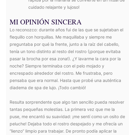
cuidado relajante y lujoso!
MI OPINIÓN SINCERA
Lo reconozco: durante años fui de las que se sujetaban el
flequillo con horquillas. Me maquillaba y siempre me
preguntaba por qué la frente, junto a la raíz del cabello,
tenía un tono distinto al resto del rostro (¡porque evitaba
pasar la brocha por esa zona!). ¿Y lavarme la cara por la
noche? Siempre terminaba con el pelo mojado y
encrespado alrededor del rostro. Me frustraba, pero
pensaba que era normal. Hasta que probé una auténtica
diadema de spa de lujo. ¡Todo cambió!
Resulta sorprendente que algo tan sencillo pueda resolver
tantas pequeñas molestias. La primera vez que me la
puse, me encantó su suavidad: ¡me sentí como un osito de
peluche! Dejaba todo el rostro despejado y me ofrecía un
“lienzo” limpio para trabajar. De pronto podía aplicar la