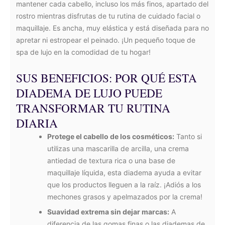
mantener cada cabello, incluso los más finos, apartado del
rostro mientras disfrutas de tu rutina de cuidado facial o
maquillaje. Es ancha, muy elástica y está diseñada para no
apretar ni estropear el peinado. ¡Un pequeño toque de
spa de lujo en la comodidad de tu hogar!
SUS BENEFICIOS: POR QUÉ ESTA
DIADEMA DE LUJO PUEDE
TRANSFORMAR TU RUTINA
DIARIA
Protege el cabello de los cosméticos:
Tanto si
utilizas una mascarilla de arcilla, una crema
antiedad de textura rica o una base de
maquillaje líquida, esta diadema ayuda a evitar
que los productos lleguen a la raíz. ¡Adiós a los
mechones grasos y apelmazados por la crema!
Suavidad extrema sin dejar marcas:
A
diferencia de las gomas finas o las diademas de