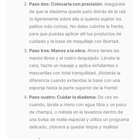
Paso dos: Colocarla con precisión:
Asegúrate
de que la diadema quede justo detrás de la raíz
(o ligeramente sobre ella si quieres sujetar los
pelitos más cortos). No debe cubrirte la frente,
para que puedas aplicar allí tus productos de
cuidado y la base de maquillaje con libertad.
Paso tres: Manos a la obra:
Ahora tienes las
manos libres y el rostro despejado. Lávate la
cara, hazte un masaje y aplica exfoliantes o
mascarillas con total tranquilidad. ¡Notarás la
diferencia cuando extiendas la base con una
esponja hasta la parte superior de la frente!
Paso cuatro: Cuidar la diadema:
De vez en
cuando, lávala a mano con agua tibia y un poco
de champú, o métela en la lavadora dentro de
una bolsa de malla especial y utiliza un programa
delicado. ¡Volverá a quedar limpia y mullida!