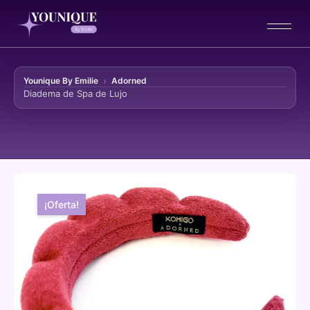
Younique By Emilie
Adorned
Diadema de Spa de Lujo
Ir al contenido
¡Oferta!