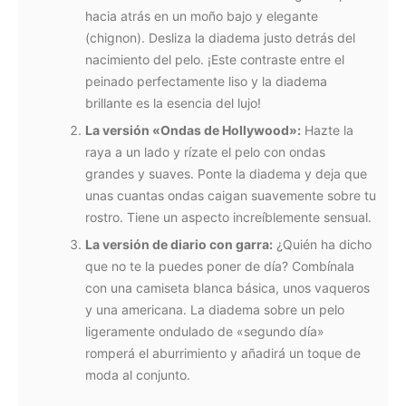
hacia atrás en un moño bajo y elegante
(chignon). Desliza la diadema justo detrás del
nacimiento del pelo. ¡Este contraste entre el
peinado perfectamente liso y la diadema
brillante es la esencia del lujo!
La versión «Ondas de Hollywood»:
Hazte la
raya a un lado y rízate el pelo con ondas
grandes y suaves. Ponte la diadema y deja que
unas cuantas ondas caigan suavemente sobre tu
rostro. Tiene un aspecto increíblemente sensual.
La versión de diario con garra:
¿Quién ha dicho
que no te la puedes poner de día? Combínala
con una camiseta blanca básica, unos vaqueros
y una americana. La diadema sobre un pelo
ligeramente ondulado de «segundo día»
romperá el aburrimiento y añadirá un toque de
moda al conjunto.