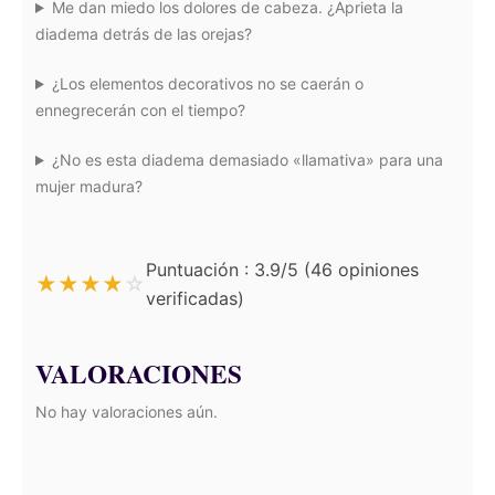
Me dan miedo los dolores de cabeza. ¿Aprieta la
diadema detrás de las orejas?
¿Los elementos decorativos no se caerán o
ennegrecerán con el tiempo?
¿No es esta diadema demasiado «llamativa» para una
mujer madura?
Puntuación : 3.9/5 (46 opiniones
★
★
★
★
☆
verificadas)
VALORACIONES
No hay valoraciones aún.