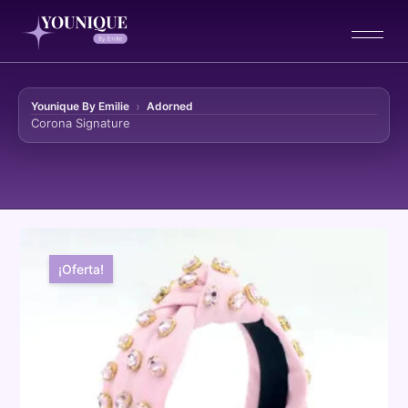
Younique By Emilie
Adorned
Corona Signature
Ir al contenido
¡Oferta!