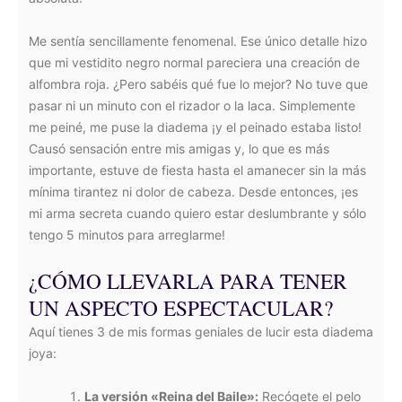
Me sentía sencillamente fenomenal. Ese único detalle hizo
que mi vestidito negro normal pareciera una creación de
alfombra roja. ¿Pero sabéis qué fue lo mejor? No tuve que
pasar ni un minuto con el rizador o la laca. Simplemente
me peiné, me puse la diadema ¡y el peinado estaba listo!
Causó sensación entre mis amigas y, lo que es más
importante, estuve de fiesta hasta el amanecer sin la más
mínima tirantez ni dolor de cabeza. Desde entonces, ¡es
mi arma secreta cuando quiero estar deslumbrante y sólo
tengo 5 minutos para arreglarme!
¿CÓMO LLEVARLA PARA TENER
UN ASPECTO ESPECTACULAR?
Aquí tienes 3 de mis formas geniales de lucir esta diadema
joya:
La versión «Reina del Baile»:
Recógete el pelo