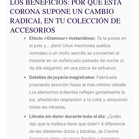
LOS BENEFICIOS: POR QUÉ ESTA
CORONA SUPONE UN CAMBIO
RADICAL EN TU COLECCIÓN DE
ACCESORIOS
Efecto «Glamour» instantáneo:
Te la pones en
el pelo y… ¡listo! Unos mechones sueltos
normales o un moño sencillo se convierten al
instante en un sofisticado peinado de noche (o
de día elegante) sin una pizca de esfuerzo.
Detalles de joyería magistrales:
Fabricada
prestando atención hasta al más mínimo detalle.
Los elementos brillantes reflejan genialmente la
luz, añadiendo resplandor a tu cutis y atrayendo
todas las miradas.
Llévala sin dolor durante todo el día:
¿Quién
dijo que la belleza tiene que doler? A diferencia
de las diademas duras y baratas, ¡la Corona
Signature tiene una base flexible y extremos