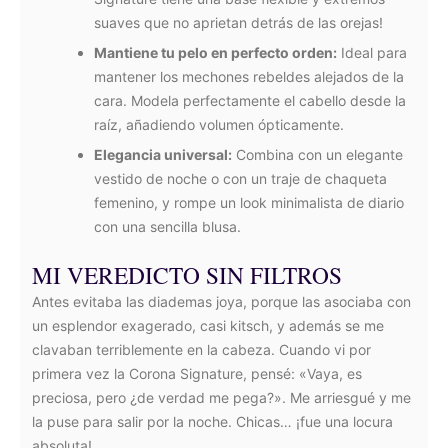
suaves que no aprietan detrás de las orejas!
Mantiene tu pelo en perfecto orden:
Ideal para
mantener los mechones rebeldes alejados de la
cara. Modela perfectamente el cabello desde la
raíz, añadiendo volumen ópticamente.
Elegancia universal:
Combina con un elegante
vestido de noche o con un traje de chaqueta
femenino, y rompe un look minimalista de diario
con una sencilla blusa.
MI VEREDICTO SIN FILTROS
Antes evitaba las diademas joya, porque las asociaba con
un esplendor exagerado, casi kitsch, y además se me
clavaban terriblemente en la cabeza. Cuando vi por
primera vez la Corona Signature, pensé: «Vaya, es
preciosa, pero ¿de verdad me pega?». Me arriesgué y me
la puse para salir por la noche. Chicas… ¡fue una locura
absoluta!