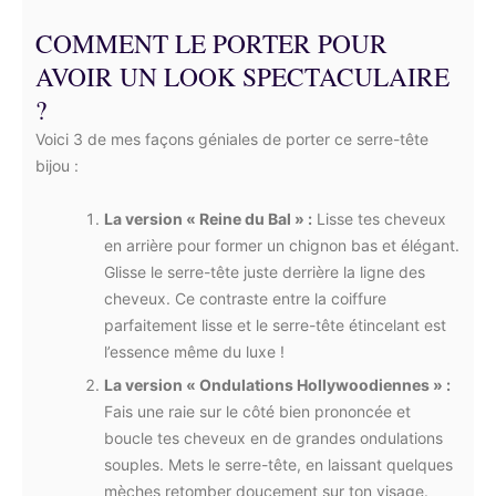
COMMENT LE PORTER POUR
AVOIR UN LOOK SPECTACULAIRE
?
Voici 3 de mes façons géniales de porter ce serre-tête
bijou :
La version « Reine du Bal » :
Lisse tes cheveux
en arrière pour former un chignon bas et élégant.
Glisse le serre-tête juste derrière la ligne des
cheveux. Ce contraste entre la coiffure
parfaitement lisse et le serre-tête étincelant est
l’essence même du luxe !
La version « Ondulations Hollywoodiennes » :
Fais une raie sur le côté bien prononcée et
boucle tes cheveux en de grandes ondulations
souples. Mets le serre-tête, en laissant quelques
mèches retomber doucement sur ton visage.