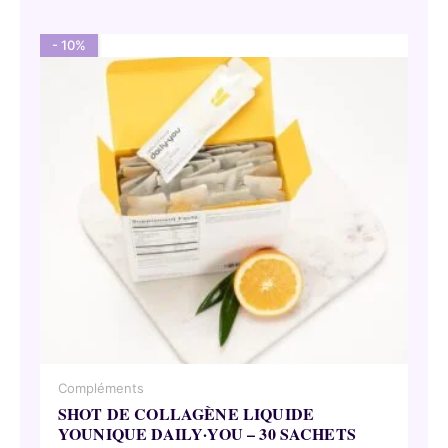
62,95 €.
53,50 €.
- 10%
Compléments
SHOT DE COLLAGÈNE LIQUIDE
YOUNIQUE DAILY·YOU – 30 SACHETS