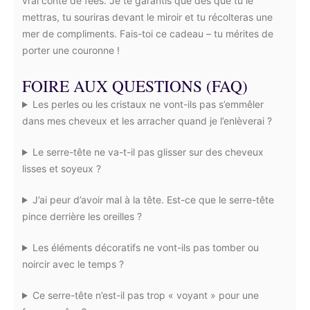
vrai conte de fées. Je te garantis que dès que tu le
mettras, tu souriras devant le miroir et tu récolteras une
mer de compliments. Fais-toi ce cadeau – tu mérites de
porter une couronne !
FOIRE AUX QUESTIONS (FAQ)
Les perles ou les cristaux ne vont-ils pas s’emmêler
dans mes cheveux et les arracher quand je l’enlèverai ?
Le serre-tête ne va-t-il pas glisser sur des cheveux
lisses et soyeux ?
J’ai peur d’avoir mal à la tête. Est-ce que le serre-tête
pince derrière les oreilles ?
Les éléments décoratifs ne vont-ils pas tomber ou
noircir avec le temps ?
Ce serre-tête n’est-il pas trop « voyant » pour une