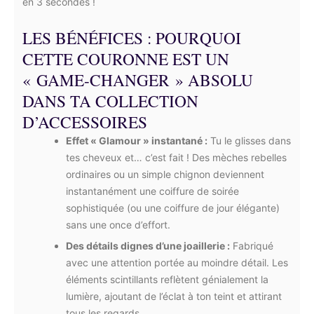
en 3 secondes !
LES BÉNÉFICES : POURQUOI
CETTE COURONNE EST UN
« GAME-CHANGER » ABSOLU
DANS TA COLLECTION
D’ACCESSOIRES
Effet « Glamour » instantané :
Tu le glisses dans
tes cheveux et… c’est fait ! Des mèches rebelles
ordinaires ou un simple chignon deviennent
instantanément une coiffure de soirée
sophistiquée (ou une coiffure de jour élégante)
sans une once d’effort.
Des détails dignes d’une joaillerie :
Fabriqué
avec une attention portée au moindre détail. Les
éléments scintillants reflètent génialement la
lumière, ajoutant de l’éclat à ton teint et attirant
tous les regards.