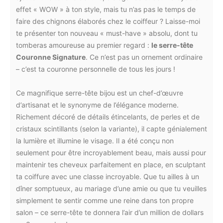
effet « WOW » à ton style, mais tu n’as pas le temps de
faire des chignons élaborés chez le coiffeur ? Laisse-moi
te présenter ton nouveau « must-have » absolu, dont tu
tomberas amoureuse au premier regard :
le serre-tête
Couronne Signature
. Ce n’est pas un ornement ordinaire
– c’est ta couronne personnelle de tous les jours !
Ce magnifique serre-tête bijou est un chef-d’œuvre
d’artisanat et le synonyme de l’élégance moderne.
Richement décoré de détails étincelants, de perles et de
cristaux scintillants (selon la variante), il capte génialement
la lumière et illumine le visage. Il a été conçu non
seulement pour être incroyablement beau, mais aussi pour
maintenir tes cheveux parfaitement en place, en sculptant
ta coiffure avec une classe incroyable. Que tu ailles à un
dîner somptueux, au mariage d’une amie ou que tu veuilles
simplement te sentir comme une reine dans ton propre
salon – ce serre-tête te donnera l’air d’un million de dollars