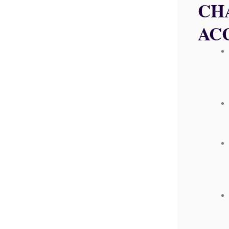
CH
AC