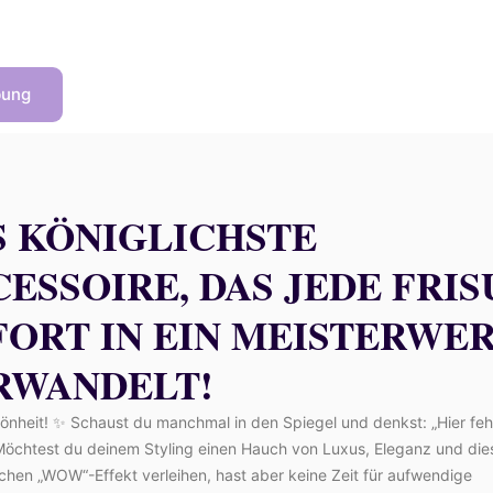
bung
S KÖNIGLICHSTE
ESSOIRE, DAS JEDE FRIS
FORT IN EIN MEISTERWE
RWANDELT!
önheit! ✨ Schaust du manchmal in den Spiegel und denkst: „Hier feh
Möchtest du deinem Styling einen Hauch von Luxus, Eleganz und di
chen „WOW“-Effekt verleihen, hast aber keine Zeit für aufwendige