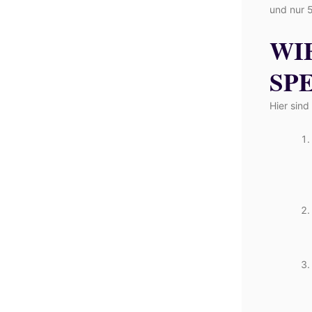
und nur 
WI
SP
Hier sind