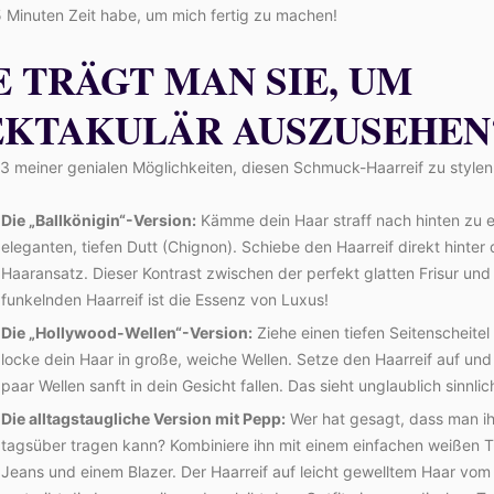
5 Minuten Zeit habe, um mich fertig zu machen!
E TRÄGT MAN SIE, UM
EKTAKULÄR AUSZUSEHEN
 3 meiner genialen Möglichkeiten, diesen Schmuck-Haarreif zu stylen
Die „Ballkönigin“-Version:
Kämme dein Haar straff nach hinten zu 
eleganten, tiefen Dutt (Chignon). Schiebe den Haarreif direkt hinter
Haaransatz. Dieser Kontrast zwischen der perfekt glatten Frisur un
funkelnden Haarreif ist die Essenz von Luxus!
Die „Hollywood-Wellen“-Version:
Ziehe einen tiefen Seitenscheitel
locke dein Haar in große, weiche Wellen. Setze den Haarreif auf und 
paar Wellen sanft in dein Gesicht fallen. Das sieht unglaublich sinnlic
Die alltagstaugliche Version mit Pepp:
Wer hat gesagt, dass man ih
tagsüber tragen kann? Kombiniere ihn mit einem einfachen weißen T-
Jeans und einem Blazer. Der Haarreif auf leicht gewelltem Haar vom