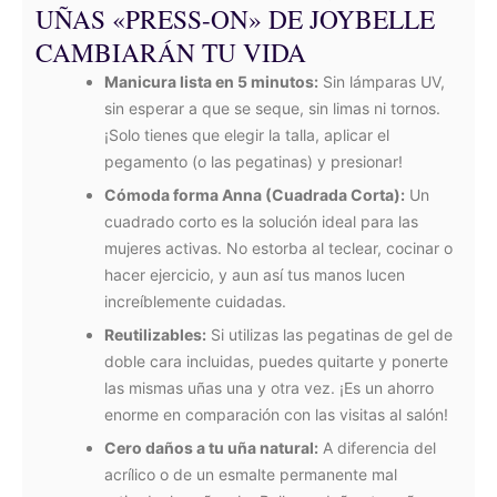
UÑAS «PRESS-ON» DE JOYBELLE
CAMBIARÁN TU VIDA
Manicura lista en 5 minutos:
Sin lámparas UV,
sin esperar a que se seque, sin limas ni tornos.
¡Solo tienes que elegir la talla, aplicar el
pegamento (o las pegatinas) y presionar!
Cómoda forma Anna (Cuadrada Corta):
Un
cuadrado corto es la solución ideal para las
mujeres activas. No estorba al teclear, cocinar o
hacer ejercicio, y aun así tus manos lucen
increíblemente cuidadas.
Reutilizables:
Si utilizas las pegatinas de gel de
doble cara incluidas, puedes quitarte y ponerte
las mismas uñas una y otra vez. ¡Es un ahorro
enorme en comparación con las visitas al salón!
Cero daños a tu uña natural:
A diferencia del
acrílico o de un esmalte permanente mal