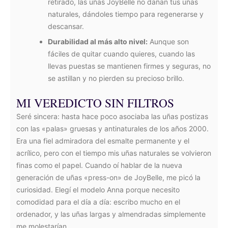
retirado, las uñas JoyBelle no dañan tus uñas
naturales, dándoles tiempo para regenerarse y
descansar.
Durabilidad al más alto nivel:
Aunque son
fáciles de quitar cuando quieres, cuando las
llevas puestas se mantienen firmes y seguras, no
se astillan y no pierden su precioso brillo.
MI VEREDICTO SIN FILTROS
Seré sincera: hasta hace poco asociaba las uñas postizas
con las «palas» gruesas y antinaturales de los años 2000.
Era una fiel admiradora del esmalte permanente y el
acrílico, pero con el tiempo mis uñas naturales se volvieron
finas como el papel. Cuando oí hablar de la nueva
generación de uñas «press-on» de JoyBelle, me picó la
curiosidad. Elegí el modelo Anna porque necesito
comodidad para el día a día: escribo mucho en el
ordenador, y las uñas largas y almendradas simplemente
me molestarían.