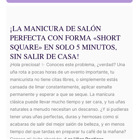
¡LA MANICURA DE SALÓN
PERFECTA CON FORMA «SHORT
SQUARE» EN SOLO 5 MINUTOS,
SIN SALIR DE CASA!
¡Hola preciosa! ✨ Conoces este problema, ¿verdad? Una
uña rota a pocas horas de un evento importante, tu
manicurista no tiene citas libres, o simplemente estás
cansada de limar constantemente, aplicar esmalte
permanente y esperar a que se seque. La manicura
clásica puede llevar mucho tiempo y ser cara, y tus uñas
naturales a menudo necesitan un descanso. ¿Y si pudieras
tener unas uñas perfectas, duras y hermosas como si
acabaras de salir del mejor salón de belleza, y en menos
tiempo del que tardas en preparar tu café de la mañana?
Conoce mi éxito absoluto:
¡Las Uñas Postizas