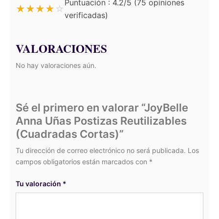
Puntuación : 4.2/5 (75 opiniones
★
★
★
★
☆
verificadas)
VALORACIONES
No hay valoraciones aún.
Sé el primero en valorar “JoyBelle
Anna Uñas Postizas Reutilizables
(Cuadradas Cortas)”
Tu dirección de correo electrónico no será publicada.
Los
campos obligatorios están marcados con
*
Tu valoración
*