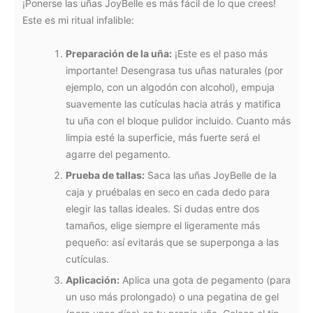
¡Ponerse las uñas JoyBelle es más fácil de lo que crees!
Este es mi ritual infalible:
Preparación de la uña:
¡Este es el paso más
importante! Desengrasa tus uñas naturales (por
ejemplo, con un algodón con alcohol), empuja
suavemente las cutículas hacia atrás y matifica
tu uña con el bloque pulidor incluido. Cuanto más
limpia esté la superficie, más fuerte será el
agarre del pegamento.
Prueba de tallas:
Saca las uñas JoyBelle de la
caja y pruébalas en seco en cada dedo para
elegir las tallas ideales. Si dudas entre dos
tamaños, elige siempre el ligeramente más
pequeño: así evitarás que se superponga a las
cutículas.
Aplicación:
Aplica una gota de pegamento (para
un uso más prolongado) o una pegatina de gel