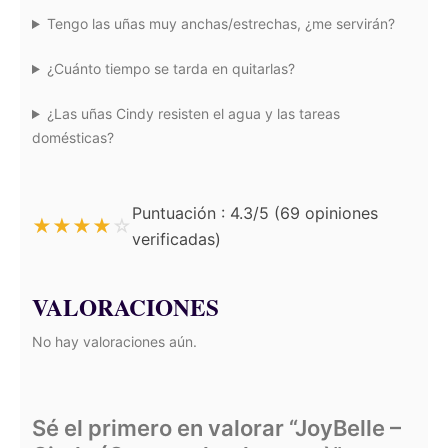
Tengo las uñas muy anchas/estrechas, ¿me servirán?
¿Cuánto tiempo se tarda en quitarlas?
¿Las uñas Cindy resisten el agua y las tareas
domésticas?
Puntuación : 4.3/5 (69 opiniones
★
★
★
★
☆
verificadas)
VALORACIONES
No hay valoraciones aún.
Sé el primero en valorar “JoyBelle –