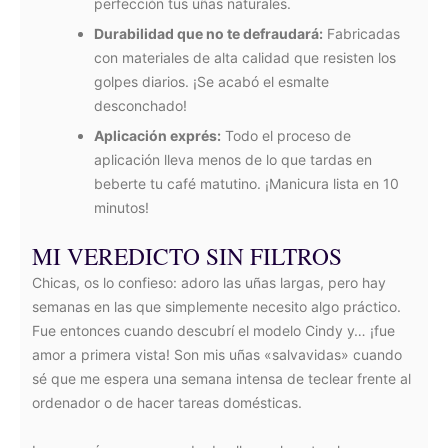
perfección tus uñas naturales.
Durabilidad que no te defraudará:
Fabricadas
con materiales de alta calidad que resisten los
golpes diarios. ¡Se acabó el esmalte
desconchado!
Aplicación exprés:
Todo el proceso de
aplicación lleva menos de lo que tardas en
beberte tu café matutino. ¡Manicura lista en 10
minutos!
MI VEREDICTO SIN FILTROS
Chicas, os lo confieso: adoro las uñas largas, pero hay
semanas en las que simplemente necesito algo práctico.
Fue entonces cuando descubrí el modelo Cindy y… ¡fue
amor a primera vista! Son mis uñas «salvavidas» cuando
sé que me espera una semana intensa de teclear frente al
ordenador o de hacer tareas domésticas.