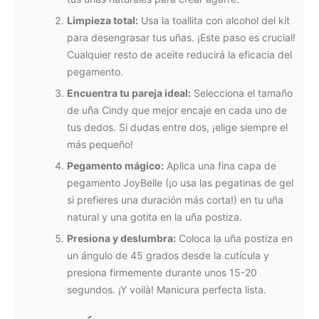
Limpieza total:
Usa la toallita con alcohol del kit
para desengrasar tus uñas. ¡Este paso es crucial!
Cualquier resto de aceite reducirá la eficacia del
pegamento.
Encuentra tu pareja ideal:
Selecciona el tamaño
de uña Cindy que mejor encaje en cada uno de
tus dedos. Si dudas entre dos, ¡elige siempre el
más pequeño!
Pegamento mágico:
Aplica una fina capa de
pegamento JoyBelle (¡o usa las pegatinas de gel
si prefieres una duración más corta!) en tu uña
natural y una gotita en la uña postiza.
Presiona y deslumbra:
Coloca la uña postiza en
un ángulo de 45 grados desde la cutícula y
presiona firmemente durante unos 15-20
segundos. ¡Y voilà! Manicura perfecta lista.