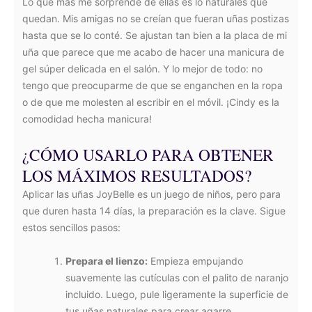
Lo que más me sorprende de ellas es lo naturales que
quedan. Mis amigas no se creían que fueran uñas postizas
hasta que se lo conté. Se ajustan tan bien a la placa de mi
uña que parece que me acabo de hacer una manicura de
gel súper delicada en el salón. Y lo mejor de todo: no
tengo que preocuparme de que se enganchen en la ropa
o de que me molesten al escribir en el móvil. ¡Cindy es la
comodidad hecha manicura!
¿CÓMO USARLO PARA OBTENER
LOS MÁXIMOS RESULTADOS?
Aplicar las uñas JoyBelle es un juego de niños, pero para
que duren hasta 14 días, la preparación es la clave. Sigue
estos sencillos pasos:
Prepara el lienzo:
Empieza empujando
suavemente las cutículas con el palito de naranjo
incluido. Luego, pule ligeramente la superficie de
tus uñas naturales para crear agarre.