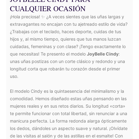
CUALQUIER OCASIÓN
¡Hola preciosa! ✨ ¿A veces sientes que las uñas largas y
extravagantes no encajan con tu ajetreado estilo de vida?
¿Trabajas con el teclado, haces deporte, cuidas de tus
hijos y, al mismo tiempo, quieres que tus manos luzcan
cuidadas, femeninas y con clase? ¡Tengo exactamente lo
que necesitas! Te presento el modelo
JoyBelle Cindy
:
unas uñas postizas con un corte clásico y redondo y una
longitud corta que robarán tu corazón desde el primer
uso.
El modelo Cindy es la quintaesencia del minimalismo y la
comodidad. Hemos diseñado estas uñas pensando en las
mujeres reales y en sus retos diarios. Su longitud «corta»
te permite funcionar con total libertad, sin renunciar a una
manicura perfecta. La forma redonda alarga ópticamente
los dedos, dándoles un aspecto suave y natural. ¡Olvídate
de las visitas al salón y de las astillas en el esmalte! Con