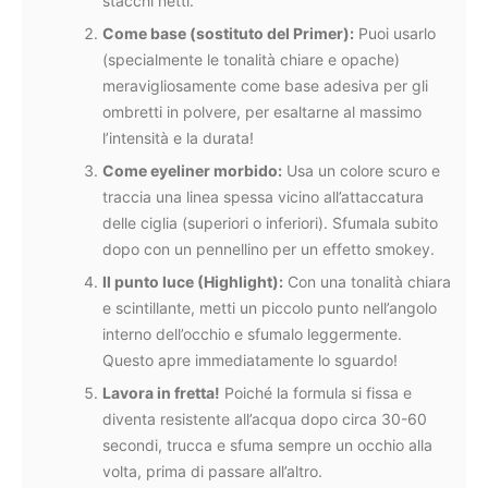
stacchi netti.
Come base (sostituto del Primer):
Puoi usarlo
(specialmente le tonalità chiare e opache)
meravigliosamente come base adesiva per gli
ombretti in polvere, per esaltarne al massimo
l’intensità e la durata!
Come eyeliner morbido:
Usa un colore scuro e
traccia una linea spessa vicino all’attaccatura
delle ciglia (superiori o inferiori). Sfumala subito
dopo con un pennellino per un effetto smokey.
Il punto luce (Highlight):
Con una tonalità chiara
e scintillante, metti un piccolo punto nell’angolo
interno dell’occhio e sfumalo leggermente.
Questo apre immediatamente lo sguardo!
Lavora in fretta!
Poiché la formula si fissa e
diventa resistente all’acqua dopo circa 30-60
secondi, trucca e sfuma sempre un occhio alla
volta, prima di passare all’altro.