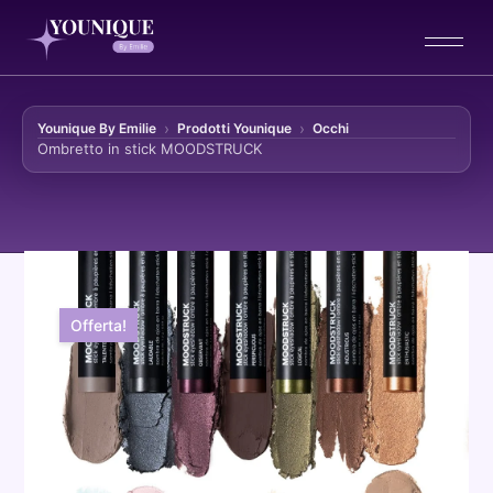
Younique By Emilie
Prodotti Younique
Occhi
Ombretto in stick MOODSTRUCK
Vai al contenuto
Offerta!