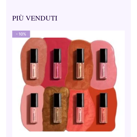
PIÙ VENDUTI
- 10%