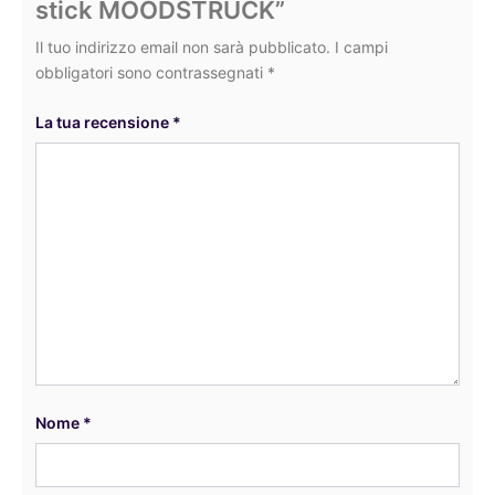
stick MOODSTRUCK”
Il tuo indirizzo email non sarà pubblicato.
I campi
obbligatori sono contrassegnati
*
La tua recensione
*
Nome
*