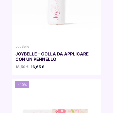
JoyBelle
JOYBELLE – COLLA DA APPLICARE
CON UN PENNELLO
Il
Il
18,50
€
16,65
€
prezzo
prezzo
originale
attuale
era:
è:
- 10%
18,50 €.
16,65 €.