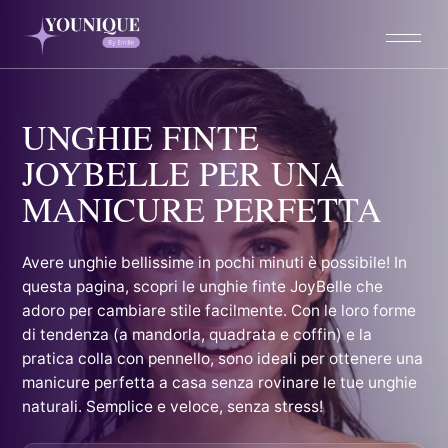
Vai
al
contenuto
UNGHIE FINTE
JOYBELLE PER UNA
MANICURE PERFETTA
Avere unghie bellissime in pochi minuti è possibile! In
questa pagina, scopri le unghie finte JoyBelle che
adoro per cambiare stile facilmente. Con le loro forme
di tendenza (a mandorla, quadrata e coffin) e la
pratica colla con pennello, sono ideali per ottenere una
manicure perfetta a casa senza rovinare le tue unghie
naturali. Semplice e veloce, senza stress!