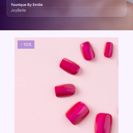
Younique By Emilie
JoyBelle
- 10%