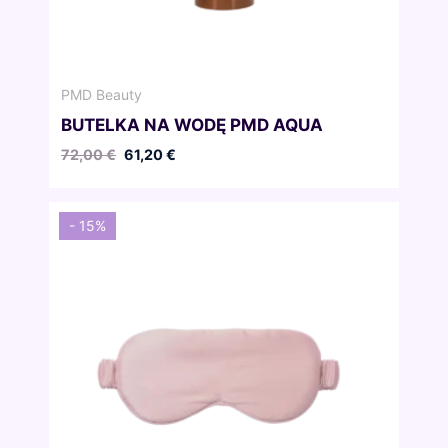
PMD Beauty
BUTELKA NA WODĘ PMD AQUA
Pierwotna
Aktualna
72,00
€
61,20
€
cena
cena
wynosiła:
wynosi:
72,00 €.
61,20 €.
- 15%