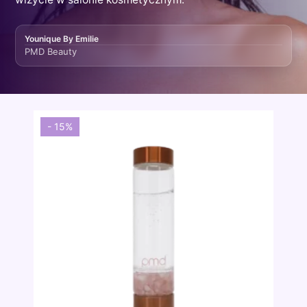
Younique By Emilie
PMD Beauty
- 15%