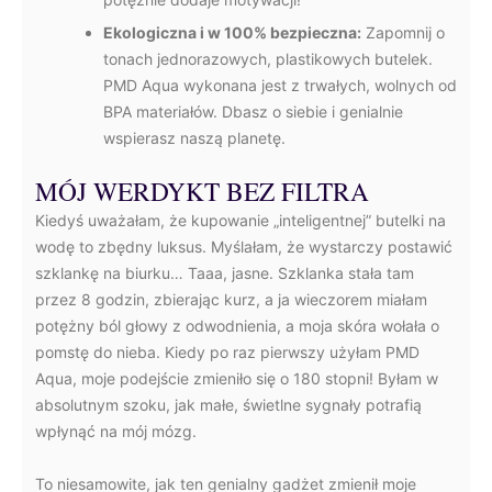
Ekologiczna i w 100% bezpieczna:
Zapomnij o
tonach jednorazowych, plastikowych butelek.
PMD Aqua wykonana jest z trwałych, wolnych od
BPA materiałów. Dbasz o siebie i genialnie
wspierasz naszą planetę.
MÓJ WERDYKT BEZ FILTRA
Kiedyś uważałam, że kupowanie „inteligentnej” butelki na
wodę to zbędny luksus. Myślałam, że wystarczy postawić
szklankę na biurku… Taaa, jasne. Szklanka stała tam
przez 8 godzin, zbierając kurz, a ja wieczorem miałam
potężny ból głowy z odwodnienia, a moja skóra wołała o
pomstę do nieba. Kiedy po raz pierwszy użyłam PMD
Aqua, moje podejście zmieniło się o 180 stopni! Byłam w
absolutnym szoku, jak małe, świetlne sygnały potrafią
wpłynąć na mój mózg.
To niesamowite, jak ten genialny gadżet zmienił moje