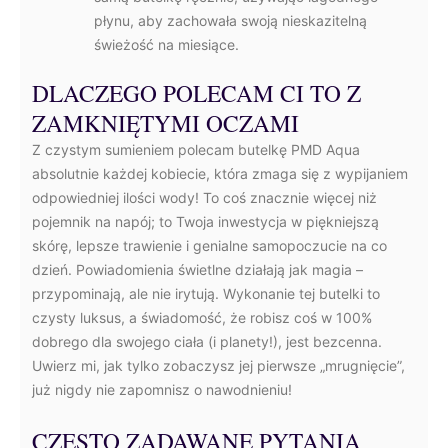
płynu, aby zachowała swoją nieskazitelną
świeżość na miesiące.
DLACZEGO POLECAM CI TO Z
ZAMKNIĘTYMI OCZAMI
Z czystym sumieniem polecam butelkę PMD Aqua
absolutnie każdej kobiecie, która zmaga się z wypijaniem
odpowiedniej ilości wody! To coś znacznie więcej niż
pojemnik na napój; to Twoja inwestycja w piękniejszą
skórę, lepsze trawienie i genialne samopoczucie na co
dzień. Powiadomienia świetlne działają jak magia –
przypominają, ale nie irytują. Wykonanie tej butelki to
czysty luksus, a świadomość, że robisz coś w 100%
dobrego dla swojego ciała (i planety!), jest bezcenna.
Uwierz mi, jak tylko zobaczysz jej pierwsze „mrugnięcie”,
już nigdy nie zapomnisz o nawodnieniu!
CZĘSTO ZADAWANE PYTANIA