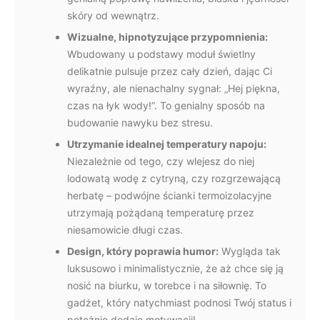
skóry od wewnątrz.
Wizualne, hipnotyzujące przypomnienia:
Wbudowany u podstawy moduł świetlny
delikatnie pulsuje przez cały dzień, dając Ci
wyraźny, ale nienachalny sygnał: „Hej piękna,
czas na łyk wody!”. To genialny sposób na
budowanie nawyku bez stresu.
Utrzymanie idealnej temperatury napoju:
Niezależnie od tego, czy wlejesz do niej
lodowatą wodę z cytryną, czy rozgrzewającą
herbatę – podwójne ścianki termoizolacyjne
utrzymają pożądaną temperaturę przez
niesamowicie długi czas.
Design, który poprawia humor:
Wygląda tak
luksusowo i minimalistycznie, że aż chce się ją
nosić na biurku, w torebce i na siłownię. To
gadżet, który natychmiast podnosi Twój status i
potężnie dodaje motywacji!