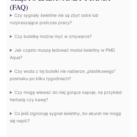
(FAQ)
Czy sygnały świetlne nie są zbyt ostre lub
rozpraszające podczas pracy?
Czy butelkę można myć w zmywarce?
Jak często muszę ładować moduł świetlny w PMD
Aqua?
Czy woda z tej butelki nie nabierze „plastikowego”
posmaku po kilku tygodniach?
Czy mogę wlewać do niej gorące napoje, na przykład
herbatę czy kawę?
Co jeśli zignoruję sygnał świetlny, bo akurat nie mogę
się napić?