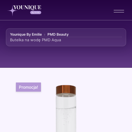
Younique By Emilie
PMD Beauty
Butelka na wodę PMD Aqua
Przejdź do treści
Promocja!