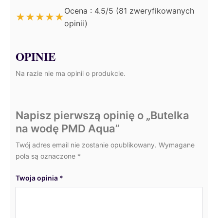
Ocena : 4.5/5 (81 zweryfikowanych
★
★
★
★
★
opinii)
OPINIE
Na razie nie ma opinii o produkcie.
Napisz pierwszą opinię o „Butelka
na wodę PMD Aqua”
Twój adres email nie zostanie opublikowany.
Wymagane
pola są oznaczone
*
Twoja opinia
*