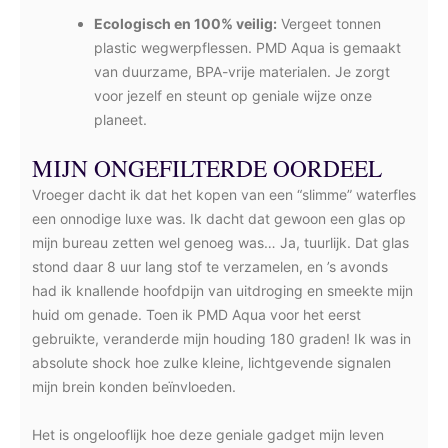
Ecologisch en 100% veilig:
Vergeet tonnen
plastic wegwerpflessen. PMD Aqua is gemaakt
van duurzame, BPA-vrije materialen. Je zorgt
voor jezelf en steunt op geniale wijze onze
planeet.
MIJN ONGEFILTERDE OORDEEL
Vroeger dacht ik dat het kopen van een “slimme” waterfles
een onnodige luxe was. Ik dacht dat gewoon een glas op
mijn bureau zetten wel genoeg was… Ja, tuurlijk. Dat glas
stond daar 8 uur lang stof te verzamelen, en ’s avonds
had ik knallende hoofdpijn van uitdroging en smeekte mijn
huid om genade. Toen ik PMD Aqua voor het eerst
gebruikte, veranderde mijn houding 180 graden! Ik was in
absolute shock hoe zulke kleine, lichtgevende signalen
mijn brein konden beïnvloeden.
Het is ongelooflijk hoe deze geniale gadget mijn leven