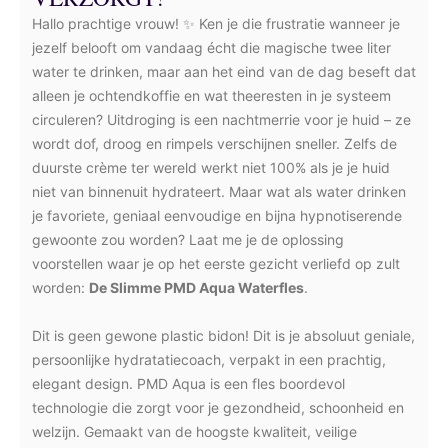
Hallo prachtige vrouw! ✨ Ken je die frustratie wanneer je
jezelf belooft om vandaag écht die magische twee liter
water te drinken, maar aan het eind van de dag beseft dat
alleen je ochtendkoffie en wat theeresten in je systeem
circuleren? Uitdroging is een nachtmerrie voor je huid – ze
wordt dof, droog en rimpels verschijnen sneller. Zelfs de
duurste crème ter wereld werkt niet 100% als je je huid
niet van binnenuit hydrateert. Maar wat als water drinken
je favoriete, geniaal eenvoudige en bijna hypnotiserende
gewoonte zou worden? Laat me je de oplossing
voorstellen waar je op het eerste gezicht verliefd op zult
worden:
De Slimme PMD Aqua Waterfles
.
Dit is geen gewone plastic bidon! Dit is je absoluut geniale,
persoonlijke hydratatiecoach, verpakt in een prachtig,
elegant design. PMD Aqua is een fles boordevol
technologie die zorgt voor je gezondheid, schoonheid en
welzijn. Gemaakt van de hoogste kwaliteit, veilige