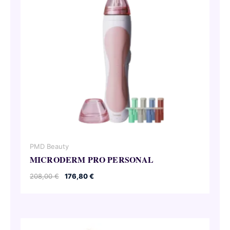
PMD Beauty
MICRODERM PRO PERSONAL
Oorspronkelijke
Huidige
208,00
€
176,80
€
prijs
prijs
was:
is:
208,00 €.
176,80 €.