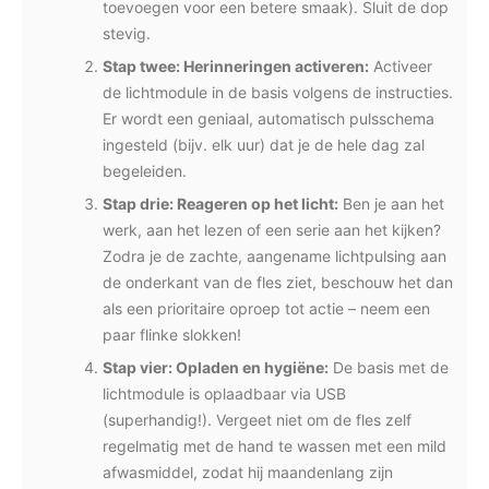
toevoegen voor een betere smaak). Sluit de dop
stevig.
Stap twee: Herinneringen activeren:
Activeer
de lichtmodule in de basis volgens de instructies.
Er wordt een geniaal, automatisch pulsschema
ingesteld (bijv. elk uur) dat je de hele dag zal
begeleiden.
Stap drie: Reageren op het licht:
Ben je aan het
werk, aan het lezen of een serie aan het kijken?
Zodra je de zachte, aangename lichtpulsing aan
de onderkant van de fles ziet, beschouw het dan
als een prioritaire oproep tot actie – neem een
paar flinke slokken!
Stap vier: Opladen en hygiëne:
De basis met de
lichtmodule is oplaadbaar via USB
(superhandig!). Vergeet niet om de fles zelf
regelmatig met de hand te wassen met een mild
afwasmiddel, zodat hij maandenlang zijn