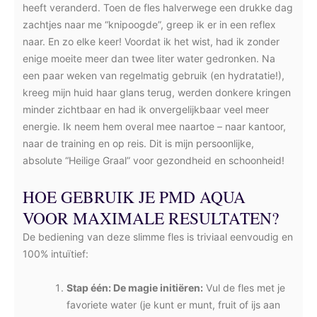
heeft veranderd. Toen de fles halverwege een drukke dag
zachtjes naar me “knipoogde”, greep ik er in een reflex
naar. En zo elke keer! Voordat ik het wist, had ik zonder
enige moeite meer dan twee liter water gedronken. Na
een paar weken van regelmatig gebruik (en hydratatie!),
kreeg mijn huid haar glans terug, werden donkere kringen
minder zichtbaar en had ik onvergelijkbaar veel meer
energie. Ik neem hem overal mee naartoe – naar kantoor,
naar de training en op reis. Dit is mijn persoonlijke,
absolute “Heilige Graal” voor gezondheid en schoonheid!
HOE GEBRUIK JE PMD AQUA
VOOR MAXIMALE RESULTATEN?
De bediening van deze slimme fles is triviaal eenvoudig en
100% intuïtief:
Stap één: De magie initiëren:
Vul de fles met je
favoriete water (je kunt er munt, fruit of ijs aan