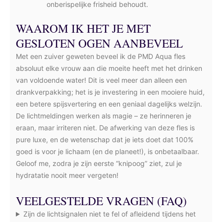
onberispelijke frisheid behoudt.
WAAROM IK HET JE MET
GESLOTEN OGEN AANBEVEEL
Met een zuiver geweten beveel ik de PMD Aqua fles
absoluut elke vrouw aan die moeite heeft met het drinken
van voldoende water! Dit is veel meer dan alleen een
drankverpakking; het is je investering in een mooiere huid,
een betere spijsvertering en een geniaal dagelijks welzijn.
De lichtmeldingen werken als magie – ze herinneren je
eraan, maar irriteren niet. De afwerking van deze fles is
pure luxe, en de wetenschap dat je iets doet dat 100%
goed is voor je lichaam (en de planeet!), is onbetaalbaar.
Geloof me, zodra je zijn eerste “knipoog” ziet, zul je
hydratatie nooit meer vergeten!
VEELGESTELDE VRAGEN (FAQ)
Zijn de lichtsignalen niet te fel of afleidend tijdens het