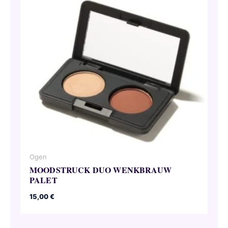
Ogen
MOODSTRUCK DUO WENKBRAUW
PALET
15,00
€