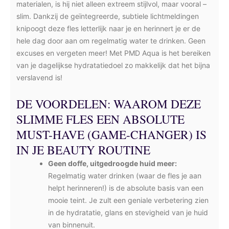
materialen, is hij niet alleen extreem stijlvol, maar vooral –
slim. Dankzij de geïntegreerde, subtiele lichtmeldingen
knipoogt deze fles letterlijk naar je en herinnert je er de
hele dag door aan om regelmatig water te drinken. Geen
excuses en vergeten meer! Met PMD Aqua is het bereiken
van je dagelijkse hydratatiedoel zo makkelijk dat het bijna
verslavend is!
DE VOORDELEN: WAAROM DEZE
SLIMME FLES EEN ABSOLUTE
MUST-HAVE (GAME-CHANGER) IS
IN JE BEAUTY ROUTINE
Geen doffe, uitgedroogde huid meer:
Regelmatig water drinken (waar de fles je aan
helpt herinneren!) is de absolute basis van een
mooie teint. Je zult een geniale verbetering zien
in de hydratatie, glans en stevigheid van je huid
van binnenuit.