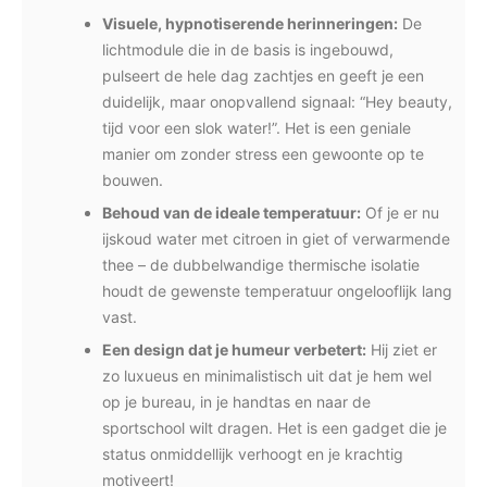
Visuele, hypnotiserende herinneringen:
De
lichtmodule die in de basis is ingebouwd,
pulseert de hele dag zachtjes en geeft je een
duidelijk, maar onopvallend signaal: “Hey beauty,
tijd voor een slok water!”. Het is een geniale
manier om zonder stress een gewoonte op te
bouwen.
Behoud van de ideale temperatuur:
Of je er nu
ijskoud water met citroen in giet of verwarmende
thee – de dubbelwandige thermische isolatie
houdt de gewenste temperatuur ongelooflijk lang
vast.
Een design dat je humeur verbetert:
Hij ziet er
zo luxueus en minimalistisch uit dat je hem wel
op je bureau, in je handtas en naar de
sportschool wilt dragen. Het is een gadget die je
status onmiddellijk verhoogt en je krachtig
motiveert!