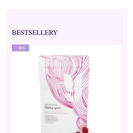
BESTSELLERY
- 10%