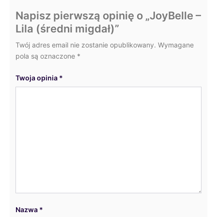
Napisz pierwszą opinię o „JoyBelle –
Lila (średni migdał)”
Twój adres email nie zostanie opublikowany.
Wymagane
pola są oznaczone
*
Twoja opinia
*
Nazwa
*