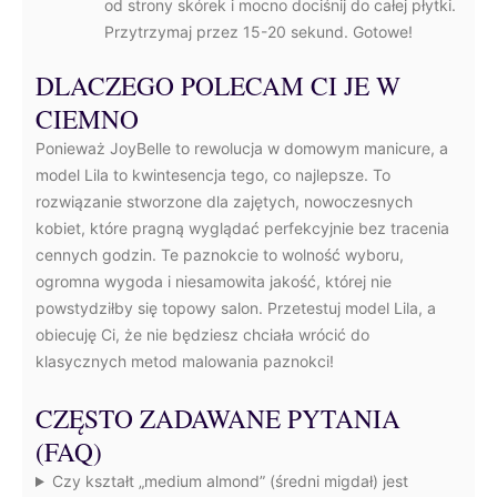
od strony skórek i mocno dociśnij do całej płytki.
Przytrzymaj przez 15-20 sekund. Gotowe!
DLACZEGO POLECAM CI JE W
CIEMNO
Ponieważ JoyBelle to rewolucja w domowym manicure, a
model Lila to kwintesencja tego, co najlepsze. To
rozwiązanie stworzone dla zajętych, nowoczesnych
kobiet, które pragną wyglądać perfekcyjnie bez tracenia
cennych godzin. Te paznokcie to wolność wyboru,
ogromna wygoda i niesamowita jakość, której nie
powstydziłby się topowy salon. Przetestuj model Lila, a
obiecuję Ci, że nie będziesz chciała wrócić do
klasycznych metod malowania paznokci!
CZĘSTO ZADAWANE PYTANIA
(FAQ)
Czy kształt „medium almond” (średni migdał) jest