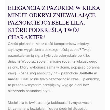
ELEGANCJA Z PAZUREM W KILKA
MINUT: ODKRYJ ZNIEWALAJĄCE
PAZNOKCIE JOYBELLE LILA,
KTÓRE PODKREŚLĄ TWÓJ
CHARAKTER!
Cześć piękna! ✨ Masz dość kompromisów między
stylowym wyglądem a oszczędnością czasu? Twoje
paznokcie łamią się, a hybryda odpryskuje po kilku
dniach? Wyobraź sobie manicure rodem z luksusowego
salonu, który wykonasz sama w domu, popijając poranną
kawę. Poznaj mój absolutny hit – paznokcie
JoyBelle w
modelu Lila
! To nie tylko oszczędność czasu i pieniędzy,
to przede wszystkim przepiękny wygląd dłoni bez
niszczenia naturalnej płytki.
Model Lila to kwintesencja kobiecości i zmysłowości.
Utrzymane w kształcie migdała średniej długości,