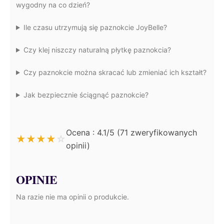
wygodny na co dzień?
Ile czasu utrzymują się paznokcie JoyBelle?
Czy klej niszczy naturalną płytkę paznokcia?
Czy paznokcie można skracać lub zmieniać ich kształt?
Jak bezpiecznie ściągnąć paznokcie?
Ocena : 4.1/5 (71 zweryfikowanych
★
★
★
★
☆
opinii)
OPINIE
Na razie nie ma opinii o produkcie.