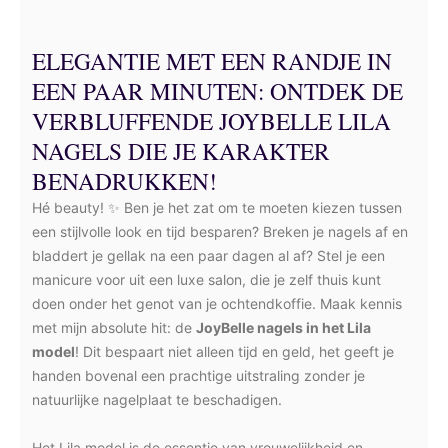
ELEGANTIE MET EEN RANDJE IN
EEN PAAR MINUTEN: ONTDEK DE
VERBLUFFENDE JOYBELLE LILA
NAGELS DIE JE KARAKTER
BENADRUKKEN!
Hé beauty! ✨ Ben je het zat om te moeten kiezen tussen
een stijlvolle look en tijd besparen? Breken je nagels af en
bladdert je gellak na een paar dagen al af? Stel je een
manicure voor uit een luxe salon, die je zelf thuis kunt
doen onder het genot van je ochtendkoffie. Maak kennis
met mijn absolute hit: de
JoyBelle nagels in het Lila
model
! Dit bespaart niet alleen tijd en geld, het geeft je
handen bovenal een prachtige uitstraling zonder je
natuurlijke nagelplaat te beschadigen.
Het Lila model is de essentie van vrouwelijkheid en