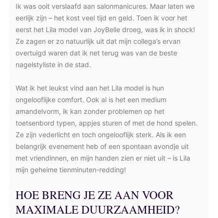
Ik was ooit verslaafd aan salonmanicures. Maar laten we
eerlijk zijn – het kost veel tijd en geld. Toen ik voor het
eerst het Lila model van JoyBelle droeg, was ik in shock!
Ze zagen er zo natuurlijk uit dat mijn collega’s ervan
overtuigd waren dat ik net terug was van de beste
nagelstyliste in de stad.
Wat ik het leukst vind aan het Lila model is hun
ongelooflijke comfort. Ook al is het een medium
amandelvorm, ik kan zonder problemen op het
toetsenbord typen, appjes sturen of met de hond spelen.
Ze zijn vederlicht en toch ongelooflijk sterk. Als ik een
belangrijk evenement heb of een spontaan avondje uit
met vriendinnen, en mijn handen zien er niet uit – is Lila
mijn geheime tienminuten-redding!
HOE BRENG JE ZE AAN VOOR
MAXIMALE DUURZAAMHEID?