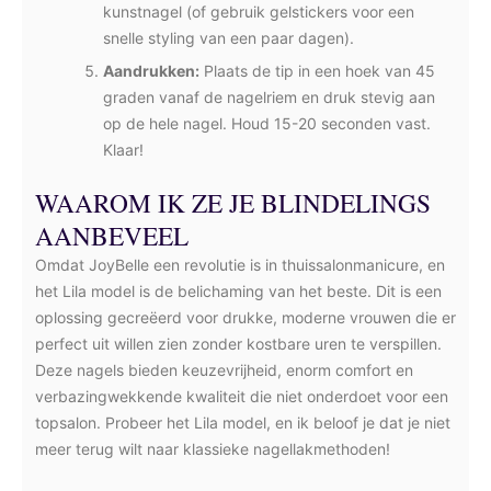
kunstnagel (of gebruik gelstickers voor een
snelle styling van een paar dagen).
Aandrukken:
Plaats de tip in een hoek van 45
graden vanaf de nagelriem en druk stevig aan
op de hele nagel. Houd 15-20 seconden vast.
Klaar!
WAAROM IK ZE JE BLINDELINGS
AANBEVEEL
Omdat JoyBelle een revolutie is in thuissalonmanicure, en
het Lila model is de belichaming van het beste. Dit is een
oplossing gecreëerd voor drukke, moderne vrouwen die er
perfect uit willen zien zonder kostbare uren te verspillen.
Deze nagels bieden keuzevrijheid, enorm comfort en
verbazingwekkende kwaliteit die niet onderdoet voor een
topsalon. Probeer het Lila model, en ik beloof je dat je niet
meer terug wilt naar klassieke nagellakmethoden!