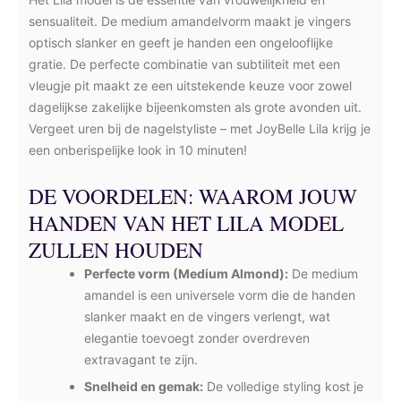
sensualiteit. De medium amandelvorm maakt je vingers
optisch slanker en geeft je handen een ongelooflijke
gratie. De perfecte combinatie van subtiliteit met een
vleugje pit maakt ze een uitstekende keuze voor zowel
dagelijkse zakelijke bijeenkomsten als grote avonden uit.
Vergeet uren bij de nagelstyliste – met JoyBelle Lila krijg je
een onberispelijke look in 10 minuten!
DE VOORDELEN: WAAROM JOUW
HANDEN VAN HET LILA MODEL
ZULLEN HOUDEN
Perfecte vorm (Medium Almond):
De medium
amandel is een universele vorm die de handen
slanker maakt en de vingers verlengt, wat
elegantie toevoegt zonder overdreven
extravagant te zijn.
Snelheid en gemak:
De volledige styling kost je