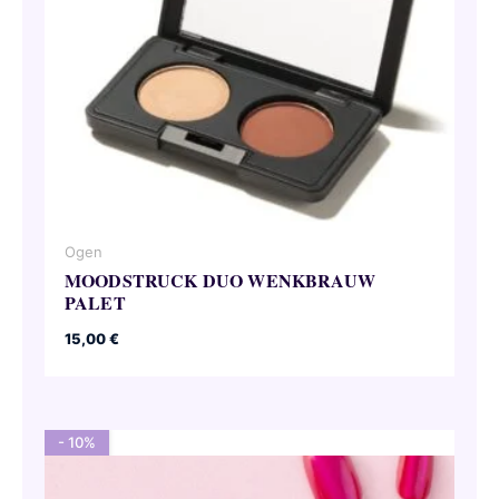
Ogen
MOODSTRUCK DUO WENKBRAUW
PALET
15,00
€
- 10%