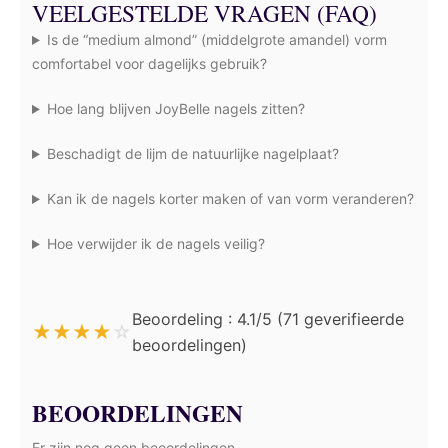
VEELGESTELDE VRAGEN (FAQ)
Is de “medium almond” (middelgrote amandel) vorm
comfortabel voor dagelijks gebruik?
Hoe lang blijven JoyBelle nagels zitten?
Beschadigt de lijm de natuurlijke nagelplaat?
Kan ik de nagels korter maken of van vorm veranderen?
Hoe verwijder ik de nagels veilig?
Beoordeling : 4.1/5 (71 geverifieerde
★
★
★
★
☆
beoordelingen)
BEOORDELINGEN
Er zijn nog geen beoordelingen.