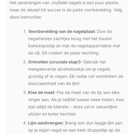
Het aanbrengen van JoyBelle nagels is een puur plezier,
maar de sleutel tot succes is de juiste voorbereiding. Volg
deze instructies:
Voorbereiding van de nagelplaat:
Duw de
nagelriemen zachtjes terug met het houten
bokkenpootje en mat de nageloppervlakte met
de vijl. Dit creëert de juiste hechting.
Ontvetten (cruciale stap!):
Gebruik het
meegeleverde alcoholdoekje om je nagels
grondig af te vegen. Elk restje vet vermindert de
duurzaamheid van de lijm!
Kies de maat:
Pas de maat van de tip aan elke
vinger aan. Als je twijfelt tussen twee maten, kies
dan altijd de kleinste – deze zal er natuurlijker
uitzien en beter hechten.
Lijm aanbrengen:
Breng een dun laagje lijm aan
op je eigen nagel en een klein druppeltje op de