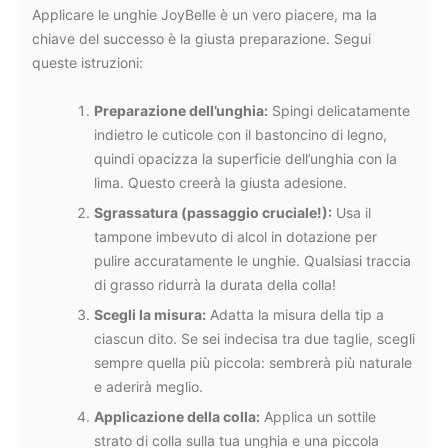
Applicare le unghie JoyBelle è un vero piacere, ma la
chiave del successo è la giusta preparazione. Segui
queste istruzioni:
Preparazione dell’unghia:
Spingi delicatamente
indietro le cuticole con il bastoncino di legno,
quindi opacizza la superficie dell’unghia con la
lima. Questo creerà la giusta adesione.
Sgrassatura (passaggio cruciale!):
Usa il
tampone imbevuto di alcol in dotazione per
pulire accuratamente le unghie. Qualsiasi traccia
di grasso ridurrà la durata della colla!
Scegli la misura:
Adatta la misura della tip a
ciascun dito. Se sei indecisa tra due taglie, scegli
sempre quella più piccola: sembrerà più naturale
e aderirà meglio.
Applicazione della colla:
Applica un sottile
strato di colla sulla tua unghia e una piccola