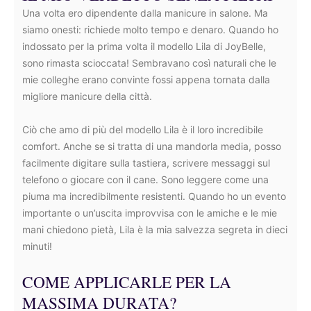
Una volta ero dipendente dalla manicure in salone. Ma
siamo onesti: richiede molto tempo e denaro. Quando ho
indossato per la prima volta il modello Lila di JoyBelle,
sono rimasta scioccata! Sembravano così naturali che le
mie colleghe erano convinte fossi appena tornata dalla
migliore manicure della città.
Ciò che amo di più del modello Lila è il loro incredibile
comfort. Anche se si tratta di una mandorla media, posso
facilmente digitare sulla tastiera, scrivere messaggi sul
telefono o giocare con il cane. Sono leggere come una
piuma ma incredibilmente resistenti. Quando ho un evento
importante o un’uscita improvvisa con le amiche e le mie
mani chiedono pietà, Lila è la mia salvezza segreta in dieci
minuti!
COME APPLICARLE PER LA
MASSIMA DURATA?