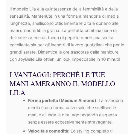
Il modello Lila è la quintessenza della femminilità e della
sensualità. Mantenute in una forma a mandorla di media
lunghezza, snelliscono otticamente le dita e donano alle
mani un’incredibile grazia. La perfetta combinazione di
delicatezza con un tocco di pepe le rende una scelta
eccellente sia per gli incontri di lavoro quotidiani che per le
grandi serate. Dimentica le ore trascorse dalla manicure:
con JoyBelle Lila ottieni un look impeccabile in 10 minuti!
I VANTAGGI: PERCHÉ LE TUE
MANI AMERANNO IL MODELLO
LILA
Forma perfetta (Medium Almond):
La mandorla
media è una forma universale che snellisce le
mani e allunga le dita, aggiungendo eleganza
senza essere eccessivamente stravagante.
Velocità e comodità:
Lo styling completo ti