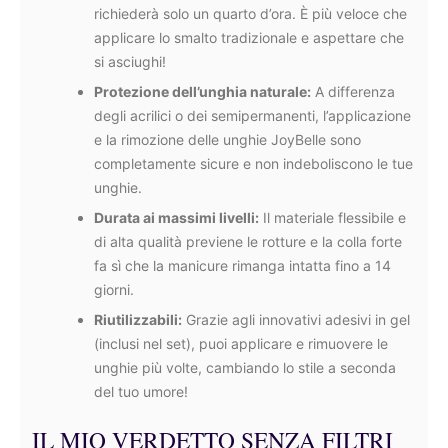
richiederà solo un quarto d’ora. È più veloce che
applicare lo smalto tradizionale e aspettare che
si asciughi!
Protezione dell’unghia naturale:
A differenza
degli acrilici o dei semipermanenti, l’applicazione
e la rimozione delle unghie JoyBelle sono
completamente sicure e non indeboliscono le tue
unghie.
Durata ai massimi livelli:
Il materiale flessibile e
di alta qualità previene le rotture e la colla forte
fa sì che la manicure rimanga intatta fino a 14
giorni.
Riutilizzabili:
Grazie agli innovativi adesivi in gel
(inclusi nel set), puoi applicare e rimuovere le
unghie più volte, cambiando lo stile a seconda
del tuo umore!
IL MIO VERDETTO SENZA FILTRI