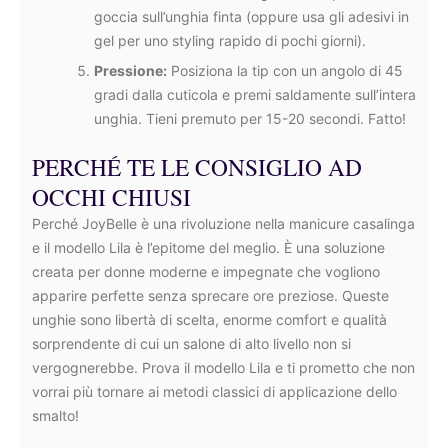
goccia sull’unghia finta (oppure usa gli adesivi in
gel per uno styling rapido di pochi giorni).
Pressione:
Posiziona la tip con un angolo di 45
gradi dalla cuticola e premi saldamente sull’intera
unghia. Tieni premuto per 15-20 secondi. Fatto!
PERCHÉ TE LE CONSIGLIO AD
OCCHI CHIUSI
Perché JoyBelle è una rivoluzione nella manicure casalinga
e il modello Lila è l’epitome del meglio. È una soluzione
creata per donne moderne e impegnate che vogliono
apparire perfette senza sprecare ore preziose. Queste
unghie sono libertà di scelta, enorme comfort e qualità
sorprendente di cui un salone di alto livello non si
vergognerebbe. Prova il modello Lila e ti prometto che non
vorrai più tornare ai metodi classici di applicazione dello
smalto!