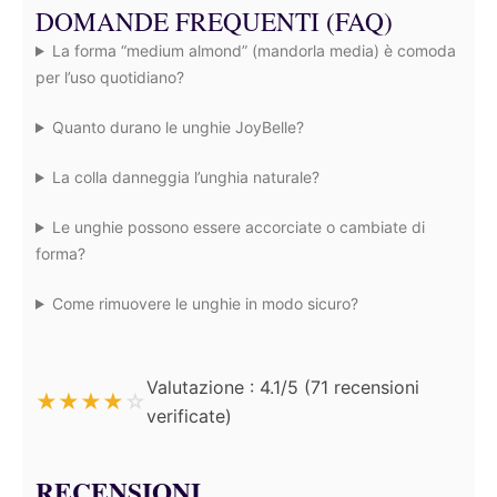
DOMANDE FREQUENTI (FAQ)
La forma “medium almond” (mandorla media) è comoda
per l’uso quotidiano?
Quanto durano le unghie JoyBelle?
La colla danneggia l’unghia naturale?
Le unghie possono essere accorciate o cambiate di
forma?
Come rimuovere le unghie in modo sicuro?
Valutazione : 4.1/5 (71 recensioni
★
★
★
★
☆
verificate)
RECENSIONI