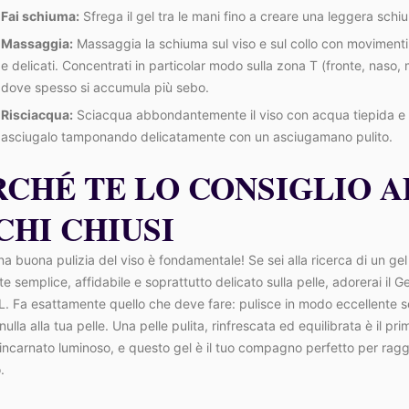
Fai schiuma:
Sfrega il gel tra le mani fino a creare una leggera schi
Massaggia:
Massaggia la schiuma sul viso e sul collo con movimenti 
e delicati. Concentrati in particolar modo sulla zona T (fronte, naso,
dove spesso si accumula più sebo.
Risciacqua:
Sciacqua abbondantemente il viso con acqua tiepida e
asciugalo tamponando delicatamente con un asciugamano pulito.
RCHÉ TE LO CONSIGLIO A
CHI CHIUSI
a buona pulizia del viso è fondamentale! Se sei alla ricerca di un gel
e semplice, affidabile e soprattutto delicato sulla pelle, adorerai il 
. Fa esattamente quello che deve fare: pulisce in modo eccellente 
nulla alla tua pelle. Una pelle pulita, rinfrescata ed equilibrata è il pr
incarnato luminoso, e questo gel è il tuo compagno perfetto per rag
.