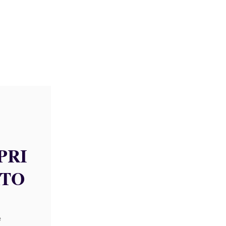
PRI
ATO
e