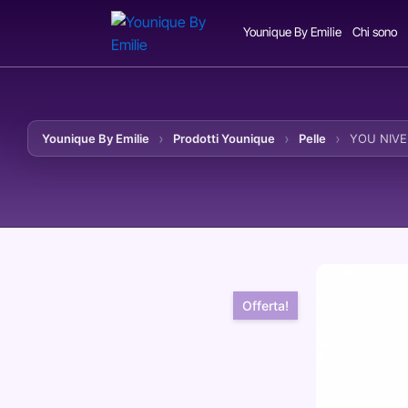
Younique By Emilie
Chi sono
Younique By Emilie
Prodotti Younique
Pelle
YOU NIVER
Vai al contenuto
Offerta!