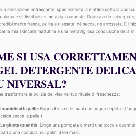
sua sensazione rinfrescante, specialmente la mattina sotto la doccia
chiuma e si distribuisce meravigliosamente. Dopo averlo sciacquato,
credibilmente fresca, pulita e rilassata: né secca, né arrossata. È l’iniz
per la mia skincare mattutina e una meravigliosa conclusione della mi
ME SI USA CORRETTAME
 GEL DETERGENTE DELIC
U NIVERSAL?
 trasformare la pulizia del viso nel tuo rituale di freschezza:
Inumidisci la pelle:
Bagna il viso e le mani con acqua tiepida. (L’ac
calda secca la pelle!).
La giusta quantità:
Eroga una pompata o metti una piccola quantità 
pari a una nocciola, sui palmi delle mani.