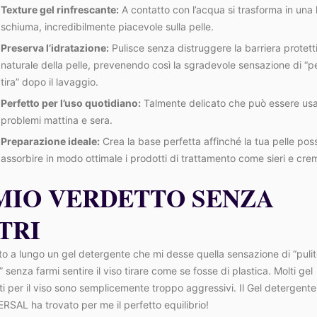
Texture gel rinfrescante:
A contatto con l’acqua si trasforma in una
schiuma, incredibilmente piacevole sulla pelle.
Preserva l’idratazione:
Pulisce senza distruggere la barriera protett
naturale della pelle, prevenendo così la sgradevole sensazione di “p
tira” dopo il lavaggio.
Perfetto per l’uso quotidiano:
Talmente delicato che può essere us
problemi mattina e sera.
Preparazione ideale:
Crea la base perfetta affinché la tua pelle pos
assorbire in modo ottimale i prodotti di trattamento come sieri e cre
 MIO VERDETTO SENZA
TRI
o a lungo un gel detergente che mi desse quella sensazione di “puli
 senza farmi sentire il viso tirare come se fosse di plastica. Molti gel
i per il viso sono semplicemente troppo aggressivi. Il Gel detergente
SAL ha trovato per me il perfetto equilibrio!