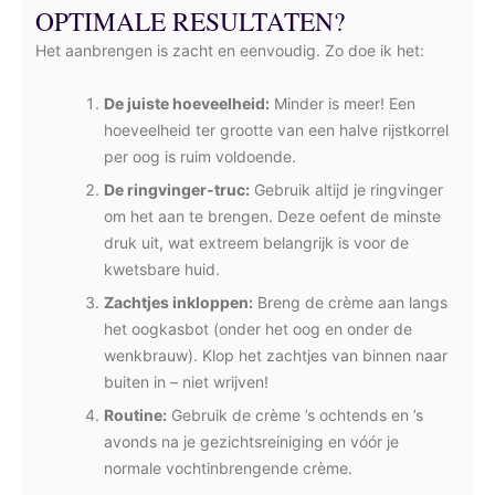
OPTIMALE RESULTATEN?
Het aanbrengen is zacht en eenvoudig. Zo doe ik het:
De juiste hoeveelheid:
Minder is meer! Een
hoeveelheid ter grootte van een halve rijstkorrel
per oog is ruim voldoende.
De ringvinger-truc:
Gebruik altijd je ringvinger
om het aan te brengen. Deze oefent de minste
druk uit, wat extreem belangrijk is voor de
kwetsbare huid.
Zachtjes inkloppen:
Breng de crème aan langs
het oogkasbot (onder het oog en onder de
wenkbrauw). Klop het zachtjes van binnen naar
buiten in – niet wrijven!
Routine:
Gebruik de crème ’s ochtends en ’s
avonds na je gezichtsreiniging en vóór je
normale vochtinbrengende crème.