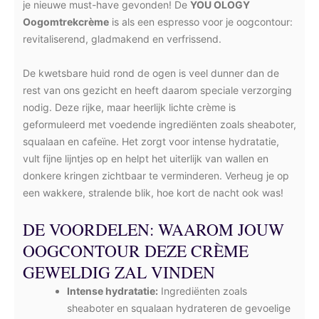
je nieuwe must-have gevonden! De
YOU OLOGY
Oogomtrekcrème
is als een espresso voor je oogcontour:
revitaliserend, gladmakend en verfrissend.
De kwetsbare huid rond de ogen is veel dunner dan de
rest van ons gezicht en heeft daarom speciale verzorging
nodig. Deze rijke, maar heerlijk lichte crème is
geformuleerd met voedende ingrediënten zoals sheaboter,
squalaan en cafeïne. Het zorgt voor intense hydratatie,
vult fijne lijntjes op en helpt het uiterlijk van wallen en
donkere kringen zichtbaar te verminderen. Verheug je op
een wakkere, stralende blik, hoe kort de nacht ook was!
DE VOORDELEN: WAAROM JOUW
OOGCONTOUR DEZE CRÈME
GEWELDIG ZAL VINDEN
Intense hydratatie:
Ingrediënten zoals
sheaboter en squalaan hydrateren de gevoelige