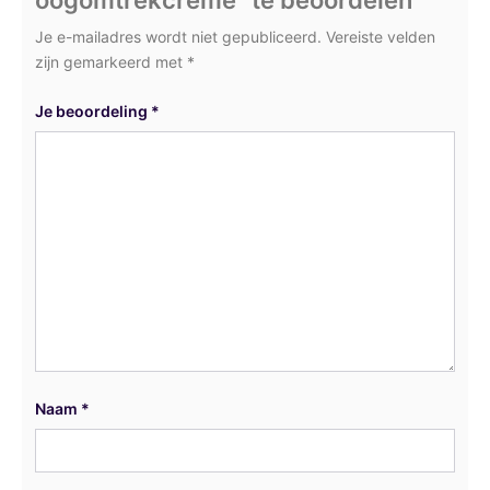
oogomtrekcrème” te beoordelen
Je e-mailadres wordt niet gepubliceerd.
Vereiste velden
zijn gemarkeerd met
*
Je beoordeling
*
Naam
*