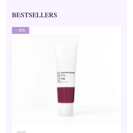
BESTSELLERS
- 10%
Huid