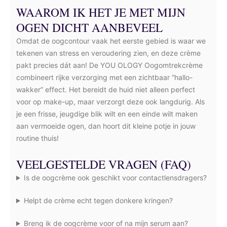
WAAROM IK HET JE MET MIJN
OGEN DICHT AANBEVEEL
Omdat de oogcontour vaak het eerste gebied is waar we
tekenen van stress en veroudering zien, en deze crème
pakt precies dát aan! De YOU OLOGY Oogomtrekcrème
combineert rijke verzorging met een zichtbaar “hallo-
wakker” effect. Het bereidt de huid niet alleen perfect
voor op make-up, maar verzorgt deze ook langdurig. Als
je een frisse, jeugdige blik wilt en een einde wilt maken
aan vermoeide ogen, dan hoort dit kleine potje in jouw
routine thuis!
VEELGESTELDE VRAGEN (FAQ)
Is de oogcrème ook geschikt voor contactlensdragers?
Helpt de crème echt tegen donkere kringen?
Breng ik de oogcrème voor of na mijn serum aan?