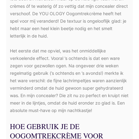
crèmes óf te waterig óf zo vettig dat mijn concealer direct
verschoof. De YOU OLOGY Oogomtrekcrème heeft het
spel voor mij veranderd! De textuur is ongelooflijk glad: je
hebt maar een heel klein beetje nodig en het smelt
letterlijk in de huid.
Het eerste dat me opviel, was het onmiddellijke
verkoelende effect. Vooral ’s ochtends is dat een ware
zegen voor gezwollen ogen. Na ongeveer drie weken
regelmatig gebruik (’s ochtends en ’s avonds!) merkte ik
het ware verschil: de fijne lachrimpeltjes waren aanzienlijk
verminderd omdat de huid gewoon super gehydrateerd
was. En mijn concealer? Die zit nu zo perfect en kruipt niet
meer in de lijntjes, omdat de huid eronder zo glad is. Een
absolute must-have op mijn nachtkastje!
HOE GEBRUIK JE DE
OOGOMTREKCRÈME VOOR