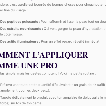
adore, c’est qu’elle est bourrée de bonnes choses pour chouchouter 
r fine du visage :
Des peptides puissants :
Pour raffermir et lisser la peau tout en dou
Des extraits nourrissants :
Qui vont gorger ta peau d’hydratation po
le côté froissé.
Des actifs illuminateurs :
Pour un effet regard réveillé immédiat.
MMENT L’APPLIQUER
MME UNE PRO ‍
lus simple, mais les gestes comptent ! Voici ma petite routine :
Prélève une toute petite quantité (l’équivalent d’un grain de riz suffit
amplement pour les deux yeux).
Tapote délicatement le produit avec ton annulaire (le doigt qui a le 
force) sur l’os de ton cerne.