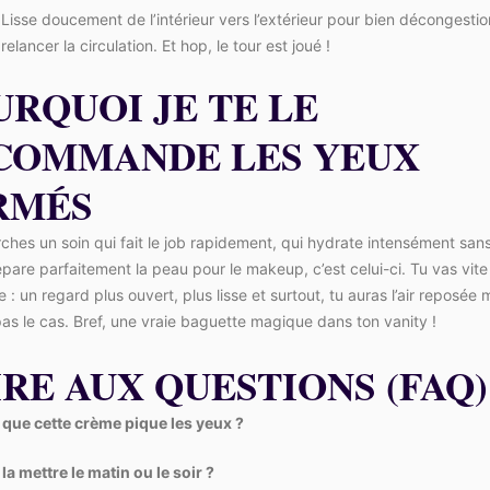
Lisse doucement de l’intérieur vers l’extérieur pour bien décongestio
relancer la circulation. Et hop, le tour est joué !
URQUOI JE TE LE
COMMANDE LES YEUX
RMÉS
rches un soin qui fait le job rapidement, qui hydrate intensément sans
épare parfaitement la peau pour le makeup, c’est celui-ci. Tu vas vite 
e : un regard plus ouvert, plus lisse et surtout, tu auras l’air reposée
pas le cas. Bref, une vraie baguette magique dans ton vanity !
RE AUX QUESTIONS (FAQ)
 que cette crème pique les yeux ?
 la mettre le matin ou le soir ?