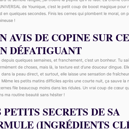
NIVERSAL de Younique, c’est le petit coup de boost magique pour ré
d en quelques secondes. Finis les cernes qui plombent le moral, on 
ineuse !
N AVIS DE COPINE SUR C
IN DÉFATIGUANT
ise depuis quelques semaines, et franchement, c’est un bonheur. Tu sai
rmément de choses, mais là, la texture est d’une douceur dingue. Elle
 dans la peau direct, et surtout, elle laisse une sensation de fraîcheu
 Même les petits matins difficiles après une courte nuit, ça sauve la 
ernes file beaucoup moins dans les ridules. Un vrai coup de cœur qu
ns ma routine beauté sans hésiter !
 PETITS SECRETS DE SA
RMULE (INGRÉDIENTS CL