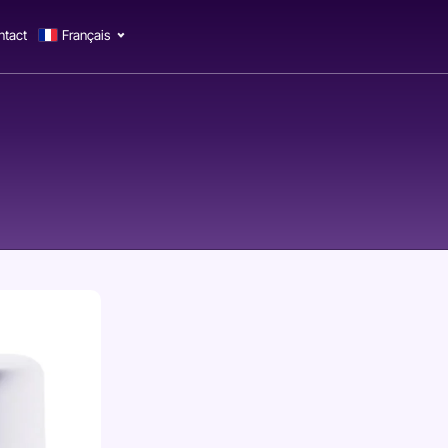
ntact
Français