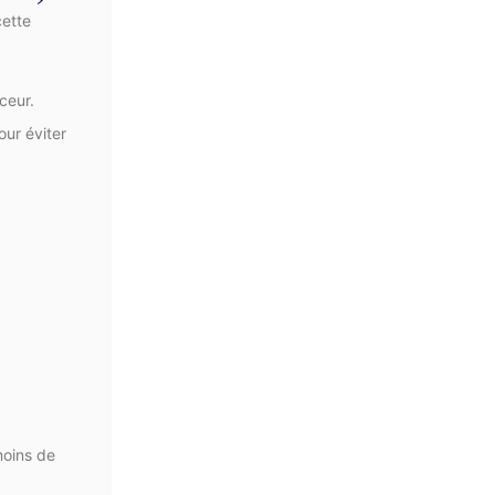
cette
ceur.
ur éviter
moins de