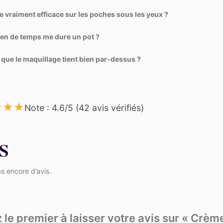
le vraiment efficace sur les poches sous les yeux ?
n de temps me dure un pot ?
 que le maquillage tient bien par-dessus ?
★
★
★
Note : 4.6/5 (42 avis vérifiés)
S
as encore d’avis.
 le premier à laisser votre avis sur « Crèm