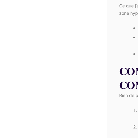
Ce que j’
zone hype
CO
CO
Rien de p