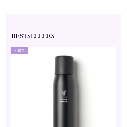
BESTSELLERS
- 10%