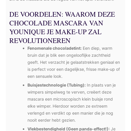
DE VOORDELEN: WAAROM DEZE
CHOCOLADE MASCARA VAN
YOUNIQUE JE MAKE-UP ZAL
REVOLUTIONEREN
Fenomenale chocoladetint:
Een diep, warm
bruin dat je blik een ongelooflijke zachtheid
geeft. Het verzacht je gelaatstrekken geniaal en
is perfect voor een dagelijkse, frisse make-up of
een sensuele look.
Buisjestechnologie (Tubing):
In plaats van je
wimpers simpelweg te verven, creëert deze
mascara een microscopisch klein buisje rond
elke wimper. Hierdoor worden ze extreem
verlengd en verdikt op een manier die je nog
nooit eerder hebt gezien.
Vlekbestendigheid (Geen panda-effect!):
Je