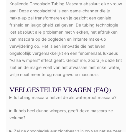
Knallende Chocolade Tubing Mascara absoluut elke vrouw
aan! Deze chocoladetint is een game-changer die je
make-up zal transformeren en je gezicht een geniale
frisheid en jeugdigheid zal geven. De tubing technologie
lost absoluut alle problemen met vlekken, het afdrukken
van mascara op de oogleden en irritante make-up
verwijdering op. Het is een innovatie die het leven
ongelooflijk vergemakkelijkt en een fenomenaal, luxueus
“valse wimpers” effect geeft. Geloof me, zodra je deze tint
ziet en de magie voelt van het afwassen met enkel water,
wil je nooit meer terug naar gewone mascara’s!
VEELGESTELDE VRAGEN (FAQ)
Is tubing mascara hetzelfde als waterproof mascara?
Ik heb heel dunne wimpers, geeft deze mascara ze
volume?
Zal de chocoladekleur zichtbaar zijn op van nature zeer