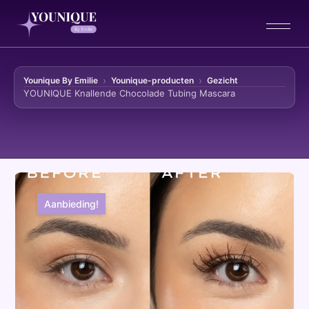
Younique By Emilie
Younique-producten
Gezicht
YOUNIQUE Knallende Chocolade Tubing Mascara
Ga naar de inhoud
Aanbieding!