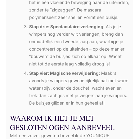
het in één vloeiende beweging naar de uiteinden,
zonder te “zigzaggen”. De mascara
polymeriseert zeer snel en vormt een buisje.
Stap drie: Spectaculaire verlenging:
Als je je
wimpers nog verder wilt verlengen, breng dan
onmiddellijk een tweede laag aan, waarbij je je
concentreert op de uiteinden – op deze manier
“bouwen” de buisjes zich op elkaar op. Wacht
niet tot de eerste laag volledig droog is!
Stap vier: Magische verwijdering:
Maak ’s
avonds je wimpers gewoon rijkelijk nat met warm
water (bijv. onder de douche), wacht even en
trek dan zachtjes met je vingers aan je wimpers.
De buisjes glijden er in hun geheel af!
WAAROM IK HET JE MET
GESLOTEN OGEN AANBEVEEL
Met een zuiver geweten beveel ik de YOUNIQUE