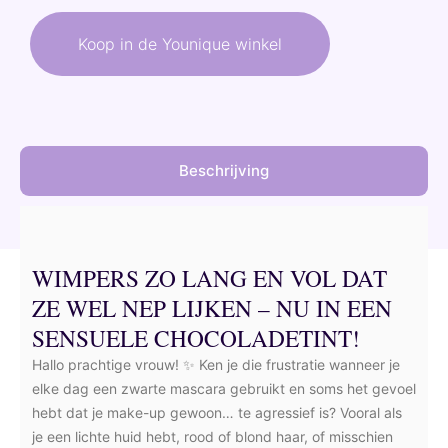
was:
is:
Koop in de Younique winkel
31,50 €.
28,35 €.
Beschrijving
WIMPERS ZO LANG EN VOL DAT
ZE WEL NEP LIJKEN – NU IN EEN
SENSUELE CHOCOLADETINT!
Hallo prachtige vrouw! ✨ Ken je die frustratie wanneer je
elke dag een zwarte mascara gebruikt en soms het gevoel
hebt dat je make-up gewoon… te agressief is? Vooral als
je een lichte huid hebt, rood of blond haar, of misschien