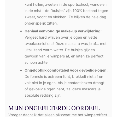
kunt huilen, zweten in de sportschool, wandelen
in de mist – de “buisjes” zijn 100% bestand tegen
zweet, vocht en vlekken. Ze blijven de hele dag
onberispelijk zitten.
Geniaal eenvoudige make-up verwijdering:
Vergeet hard wrijven over je ogen en vette
tweefasenlotions! Deze mascara was je af… met
uitsluitend warm water. De buisjes glijden
gewoon van je wimpers af, en laten ze perfect
schoon achter.
Ongelooflijk comfortabel voor gevoelige ogen:
De formule is extreem licht, brokkelt niet af en
valt niet in je ogen. Als je contactlenzen draagt
of gevoelige ogen hebt, zal deze mascara je
absolute redding zijn.
MIJN ONGEFILTERDE OORDEEL
Vroeger dacht ik dat alleen pikzwart me het wimpereffect