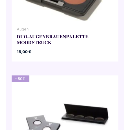
Augen
DUO-AUGENBRAUENPALETTE
MOODSTRUCK
15,00
€
- 50%