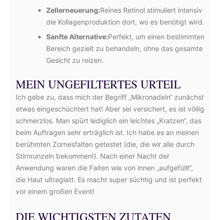
Zellerneuerung:
Reines Retinol stimuliert intensiv
die Kollagenproduktion dort, wo es benötigt wird.
Sanfte Alternative:
Perfekt, um einen bestimmten
Bereich gezielt zu behandeln, ohne das gesamte
Gesicht zu reizen.
MEIN UNGEFILTERTES URTEIL
Ich gebe zu, dass mich der Begriff „Mikronadeln“ zunächst
etwas eingeschüchtert hat! Aber sei versichert, es ist völlig
schmerzlos. Man spürt lediglich ein leichtes „Kratzen“, das
beim Auftragen sehr erträglich ist. Ich habe es an meinen
berühmten Zornesfalten getestet (die, die wir alle durch
Stirnrunzeln bekommen!). Nach einer Nacht der
Anwendung waren die Falten wie von innen „aufgefüllt“,
die Haut ultraglatt. Es macht super süchtig und ist perfekt
vor einem großen Event!
DIE WICHTIGSTEN ZUTATEN