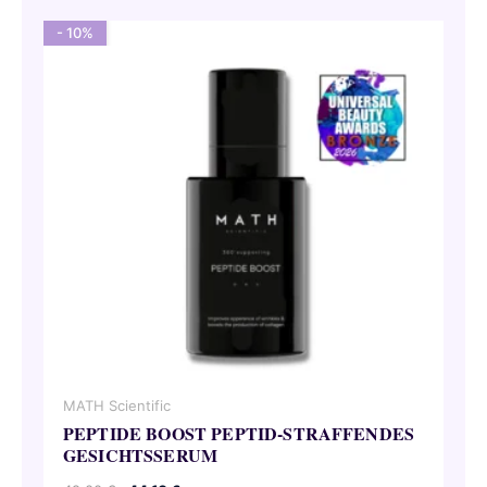
- 10%
MATH Scientific
PEPTIDE BOOST PEPTID-STRAFFENDES
GESICHTSSERUM