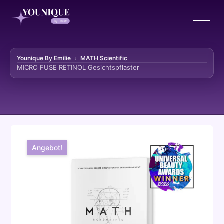
Younique By Emilie
MATH Scientific
MICRO FUSE RETINOL Gesichtspflaster
Zum Inhalt springen
Angebot!