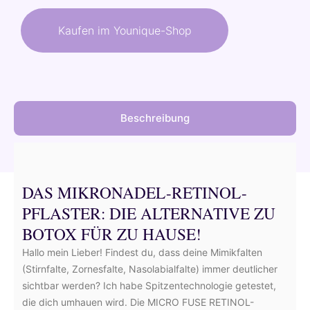
war:
ist:
Kaufen im Younique-Shop
39,00 €
35,10 €.
Beschreibung
DAS MIKRONADEL-RETINOL-
PFLASTER: DIE ALTERNATIVE ZU
BOTOX FÜR ZU HAUSE!
Hallo mein Lieber! Findest du, dass deine Mimikfalten
(Stirnfalte, Zornesfalte, Nasolabialfalte) immer deutlicher
sichtbar werden? Ich habe Spitzentechnologie getestet,
die dich umhauen wird. Die MICRO FUSE RETINOL-