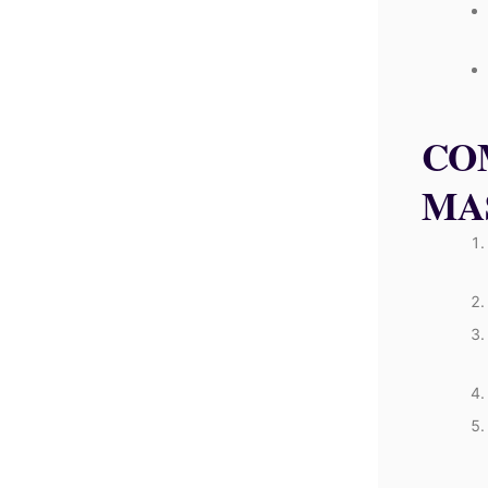
CO
MA