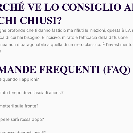
RCHÉ VE LO CONSIGLIO A
CHI CHIUSI?
ghe profonde che ti danno fastidio ma rifiuti le iniezioni, questa è LA
a di cui hai bisogno. È incisivo, mirato e l’efficacia della diffusione
nea non è paragonabile a quella di un siero classico. È l’investimento
!
MANDE FREQUENTI (FAQ)
 quando li applichi?
anto tempo devo lasciarli accesi?
etterli sulla fronte?
 pelle sarà rossa dopo?
 spesso dovresti usarli?