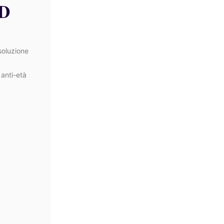
D
 soluzione
 anti-età