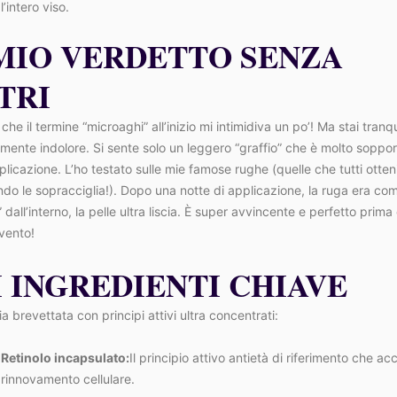
l’intero viso.
 MIO VERDETTO SENZA
TRI
he il termine “microaghi” all’inizio mi intimidiva un po’! Ma stai tranqu
ente indolore. Si sente solo un leggero “graffio” che è molto soppor
plicazione. L’ho testato sulle mie famose rughe (quelle che tutti otte
do le sopracciglia!). Dopo una notte di applicazione, la ruga era co
 dall’interno, la pelle ultra liscia. È super avvincente e perfetto prima
vento!
I INGREDIENTI CHIAVE
a brevettata con principi attivi ultra concentrati:
Retinolo incapsulato:
Il principio attivo antietà di riferimento che acc
rinnovamento cellulare.