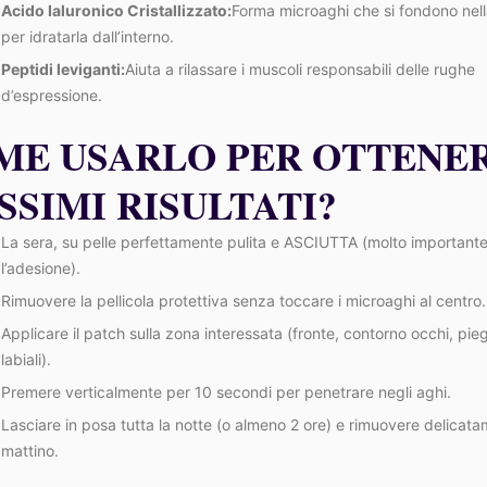
Acido Ialuronico Cristallizzato:
Forma microaghi che si fondono nell
per idratarla dall’interno.
Peptidi leviganti:
Aiuta a rilassare i muscoli responsabili delle rughe
d’espressione.
ME USARLO PER OTTENER
SSIMI RISULTATI?
La sera, su pelle perfettamente pulita e ASCIUTTA (molto important
l’adesione).
Rimuovere la pellicola protettiva senza toccare i microaghi al centro.
Applicare il patch sulla zona interessata (fronte, contorno occhi, pi
labiali).
Premere verticalmente per 10 secondi per penetrare negli aghi.
Lasciare in posa tutta la notte (o almeno 2 ore) e rimuovere delicata
mattino.