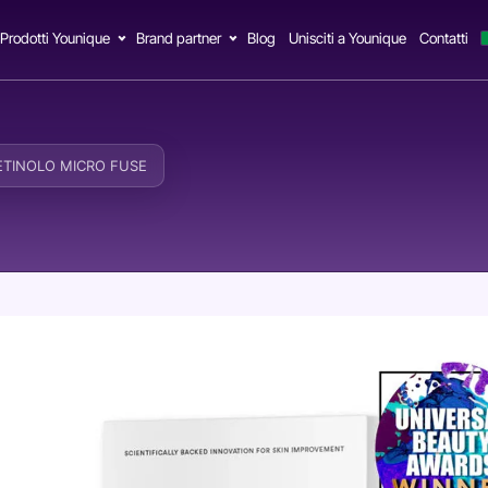
Prodotti Younique
Brand partner
Blog
Unisciti a Younique
Contatti
n RETINOLO MICRO FUSE