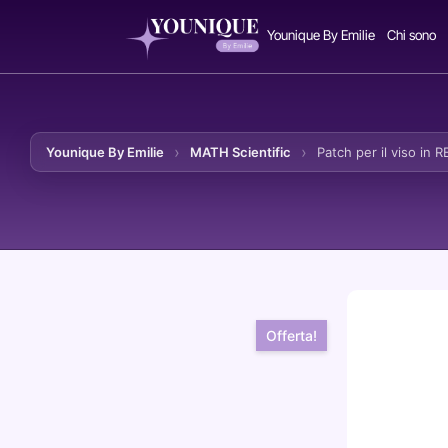
Younique By Emilie
Chi sono
Younique By Emilie
MATH Scientific
Patch per il viso i
Vai al contenuto
Offerta!