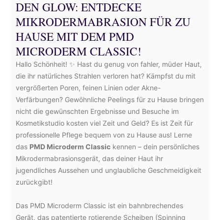
EN GLOW: ENTDECKE M
IKRODERMABRASION FÜR ZU H
AUSE MIT DEM PMD M
ICRODERM CLASSIC!
Hallo Schönheit! ✨ Hast du genug von fahler, müder Haut,
die ihr natürliches Strahlen verloren hat? Kämpfst du mit
vergrößerten Poren, feinen Linien oder Akne-
Verfärbungen? Gewöhnliche Peelings für zu Hause bringen
nicht die gewünschten Ergebnisse und Besuche im
Kosmetikstudio kosten viel Zeit und Geld? Es ist Zeit für
professionelle Pflege bequem von zu Hause aus! Lerne
das
PMD Microderm Classic
kennen – dein persönliches
Mikrodermabrasionsgerät, das deiner Haut ihr
jugendliches Aussehen und unglaubliche Geschmeidigkeit
zurückgibt!
Das PMD Microderm Classic ist ein bahnbrechendes
Gerät, das patentierte rotierende Scheiben (Spinning