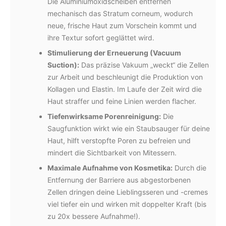
Die Aluminiumoxidscheiben entfernen
mechanisch das Stratum corneum, wodurch
neue, frische Haut zum Vorschein kommt und
ihre Textur sofort geglättet wird.
Stimulierung der Erneuerung (Vacuum
Suction):
Das präzise Vakuum „weckt“ die Zellen
zur Arbeit und beschleunigt die Produktion von
Kollagen und Elastin. Im Laufe der Zeit wird die
Haut straffer und feine Linien werden flacher.
Tiefenwirksame Porenreinigung:
Die
Saugfunktion wirkt wie ein Staubsauger für deine
Haut, hilft verstopfte Poren zu befreien und
mindert die Sichtbarkeit von Mitessern.
Maximale Aufnahme von Kosmetika:
Durch die
Entfernung der Barriere aus abgestorbenen
Zellen dringen deine Lieblingsseren und -cremes
viel tiefer ein und wirken mit doppelter Kraft (bis
zu 20x bessere Aufnahme!).