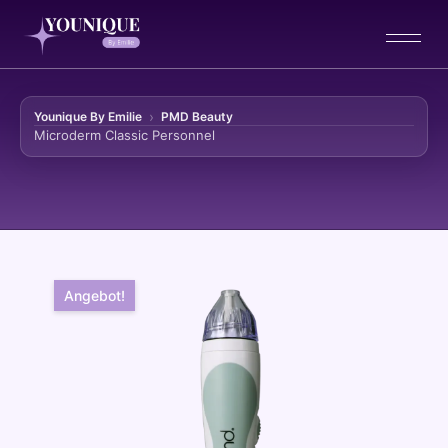
Younique By Emilie
PMD Beauty
Microderm Classic Personnel
Zum Inhalt springen
Angebot!