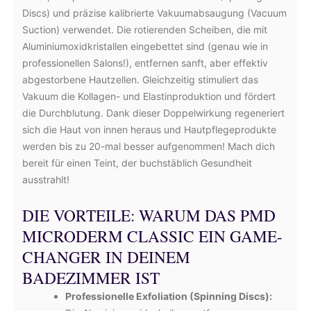
Discs) und präzise kalibrierte Vakuumabsaugung (Vacuum
Suction) verwendet. Die rotierenden Scheiben, die mit
Aluminiumoxidkristallen eingebettet sind (genau wie in
professionellen Salons!), entfernen sanft, aber effektiv
abgestorbene Hautzellen. Gleichzeitig stimuliert das
Vakuum die Kollagen- und Elastinproduktion und fördert
die Durchblutung. Dank dieser Doppelwirkung regeneriert
sich die Haut von innen heraus und Hautpflegeprodukte
werden bis zu 20-mal besser aufgenommen! Mach dich
bereit für einen Teint, der buchstäblich Gesundheit
ausstrahlt!
DIE VORTEILE: WARUM DAS PMD
MICRODERM CLASSIC EIN GAME-
CHANGER IN DEINEM
BADEZIMMER IST
Professionelle Exfoliation (Spinning Discs):