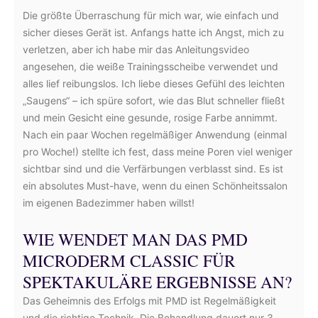
Die größte Überraschung für mich war, wie einfach und
sicher dieses Gerät ist. Anfangs hatte ich Angst, mich zu
verletzen, aber ich habe mir das Anleitungsvideo
angesehen, die weiße Trainingsscheibe verwendet und
alles lief reibungslos. Ich liebe dieses Gefühl des leichten
„Saugens“ – ich spüre sofort, wie das Blut schneller fließt
und mein Gesicht eine gesunde, rosige Farbe annimmt.
Nach ein paar Wochen regelmäßiger Anwendung (einmal
pro Woche!) stellte ich fest, dass meine Poren viel weniger
sichtbar sind und die Verfärbungen verblasst sind. Es ist
ein absolutes Must-have, wenn du einen Schönheitssalon
im eigenen Badezimmer haben willst!
WIE WENDET MAN DAS PMD
MICRODERM CLASSIC FÜR
SPEKTAKULÄRE ERGEBNISSE AN?
Das Geheimnis des Erfolgs mit PMD ist Regelmäßigkeit
und die richtige Technik. Die Behandlung dauert nur 3