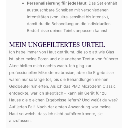
Personalisierung für jede Haut:
Das Set enthält
austauschbare Scheiben mit verschiedenen
Intensitäten (von ultra-sensibel bis intensiv),
damit du die Behandlung an die individuellen
Bedürfnisse deines Teints anpassen kannst.
MEIN UNGEFILTERTES URTEIL
Ich habe immer von Haut geträumt, die so glatt wie Glas
ist, aber meine Poren und die unebene Textur von früherer
Akne hielten mich nachts wach. Ich ging zur
professionellen Mikrodermabrasion, aber die Ergebnisse
waren nur so lange toll, bis die Behandlungen meinen
Geldbeutel ruinierten. Als ich das PMD Microderm Classic
entdeckte, war ich skeptisch – kann ein Gerät für zu
Hause die gleichen Ergebnisse liefern? Und weißt du was?
Auf jeden Fall! Nach der ersten Anwendung war meine
Haut so weich, dass ich nicht aufhören konnte, sie
anzufassen.