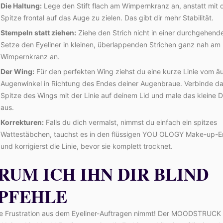
Die Haltung:
Lege den Stift flach am Wimpernkranz an, anstatt mit 
Spitze frontal auf das Auge zu zielen. Das gibt dir mehr Stabilität.
Stempeln statt ziehen:
Ziehe den Strich nicht in einer durchgehende
Setze den Eyeliner in kleinen, überlappenden Strichen ganz nah am
Wimpernkranz an.
Der Wing:
Für den perfekten Wing ziehst du eine kurze Linie vom ä
Augenwinkel in Richtung des Endes deiner Augenbraue. Verbinde da
Spitze des Wings mit der Linie auf deinem Lid und male das kleine D
aus.
Korrekturen:
Falls du dich vermalst, nimmst du einfach ein spitzes
Wattestäbchen, tauchst es in den flüssigen YOU OLOGY Make-up-E
und korrigierst die Linie, bevor sie komplett trocknet.
RUM ICH IHN DIR BLIND
PFEHLE
die Frustration aus dem Eyeliner-Auftragen nimmt! Der MOODSTRUCK