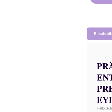
Beschrei
PRÄ
EN
PR
EY
Hallo Sch