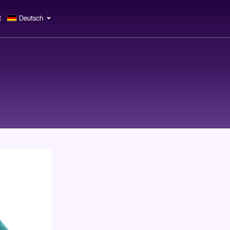
t
Deutsch