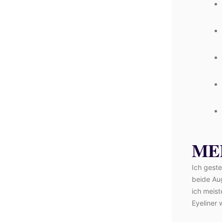
ME
Ich geste
beide Au
ich meis
Eyeliner 