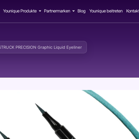
Younique Produkte
Partnermarken
Blog
Younique beitreten
Kontak
RUCK PRECISION Graphic Liquid Eyeliner