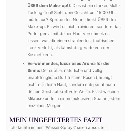
ÜBER dem Make-up!):
Dies ist ein starkes Multi-
Tasking-Tool! Sieht dein Gesicht um 15:00 Uhr
müde aus? Sprühe den Nebel direkt ÜBER dein
Make-up. Es wird es nicht ruinieren, sondern das
Puder genial mit deiner Haut verschmelzen
lassen, was dir einen strahlenden, taufrischen
Look verleiht, als kämst du gerade von der
Kosmetikerin.
Verwöhnendes, luxuriöses Aroma für die
Sinne:
Der subtile, natürliche und völlig
unaufdringliche Duft frischer Rosen beruhigt
nicht nur deine Haut, sondern entspannt auch
deinen Geist auf kraftvolle Weise. Es ist wie eine
Mikrosekunde in einem exklusiven Spa an jedem
einzelnen Morgen!
MEIN UNGEFILTERTES FAZIT
Ich dachte immer, „Wasser-Sprays“ seien absoluter