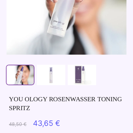
YOU OLOGY ROSENWASSER TONING
SPRITZ
Ursprünglicher
Aktueller
43,65
€
48,50
€
Preis
Preis