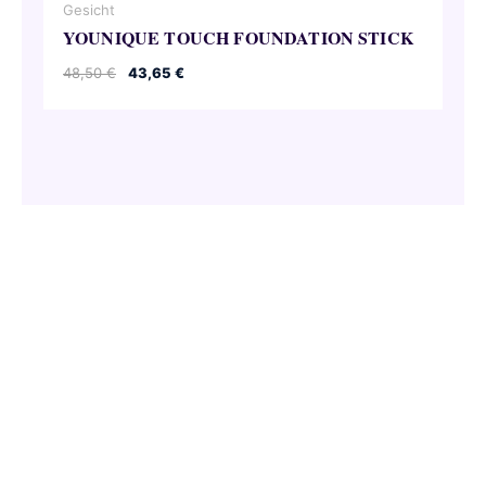
Gesicht
YOUNIQUE TOUCH FOUNDATION STICK
Ursprünglicher
Aktueller
48,50
€
43,65
€
Preis
Preis
war:
ist:
48,50 €
43,65 €.