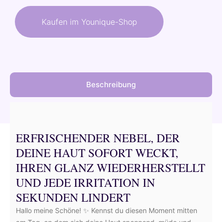
war:
ist:
Kaufen im Younique-Shop
48,50 €
43,65 €.
Beschreibung
ERFRISCHENDER NEBEL, DER
DEINE HAUT SOFORT WECKT,
IHREN GLANZ WIEDERHERSTELLT
UND JEDE IRRITATION IN
SEKUNDEN LINDERT
Hallo meine Schöne! ✨ Kennst du diesen Moment mitten