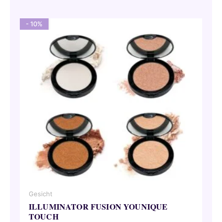
46,00 €
41,40 €.
- 10%
Gesicht
ILLUMINATOR FUSION YOUNIQUE
TOUCH