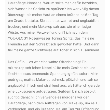
Hautpflege-Nonsens. Warum sollte man dafür bezahlen,
sich Wasser ins Gesicht zu sprühen? Ich war völlig davon
überzeugt, bis meine Haut an einem brütend heißen Tag
um Gnade bettelte. Sie spannte, war rot und unglaublich
trocken, und mein Make-up sah aus wie eine rissige
Wüste. Aus reiner Verzweiflung griff ich nach dem
YOU·OLOGY Rosenwasser Toning Spritz, das mir eine
Freundin auf den Schreibtisch geworfen hatte. Und dann
fiel meine ganze Sichtweise auf Toner in sich zusammen!
Das Gefühl… es war eine wahre Offenbarung! Ein
mikroskopisch feiner Nebel hüllte mein Gesicht ein und
löschte dieses brennende Spannungsgefühl sofort. Mein
pudriges, mattes Make-up schmolz plötzlich und sah so
unglaublich frisch und strahlend aus, als hätte ich gerade
eine Luxuscreme aufgetragen. Seitdem bin ich absolut
süchtig danach! Ich verwende es morgens vor der
Hautpflege, nach dem Auftragen von Make-up, um es zu
verblenden, und ein Dutzend Mal am Tag zur Erfrischung.