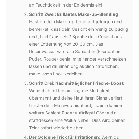
an Feuchtigkeit in der Epidermis ein!
Schritt Zwei: Brillantes Make-up-Blending:
Hast du dein Make-up fertig aufgetragen und
bemerkst, dass dein Gesicht ein wenig zu pudrig
und „flach“ aussieht? Sprühe dein Gesicht aus
einer Entfernung von 20-30 cm. Das
Rosenwasser wird alle Schichten (Foundation,
Puder, Rouge) genial miteinander verschmelzen
lassen und dir einen unglaublich natürlichen,
makellosen Look verleihen.
Schritt Drei: Nachmittäglicher Frische-Boost:
Wenn dich mitten am Tag die Müdigkeit
übermannt und deine Haut ihren Glans verliert,
frische dein Make-up nicht auf, indem du eine
weitere Schicht Puder aufträgst! Gönne dir
stattdessen eine Wolke Nebel. Dies wird deinen
Teint sofort wiederbeleben.
Der Goldene Trick für Irritationen:
Wenn du