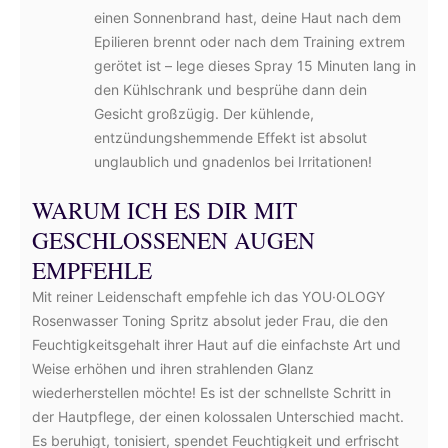
einen Sonnenbrand hast, deine Haut nach dem
Epilieren brennt oder nach dem Training extrem
gerötet ist – lege dieses Spray 15 Minuten lang in
den Kühlschrank und besprühe dann dein
Gesicht großzügig. Der kühlende,
entzündungshemmende Effekt ist absolut
unglaublich und gnadenlos bei Irritationen!
WARUM ICH ES DIR MIT
GESCHLOSSENEN AUGEN
EMPFEHLE
Mit reiner Leidenschaft empfehle ich das YOU·OLOGY
Rosenwasser Toning Spritz absolut jeder Frau, die den
Feuchtigkeitsgehalt ihrer Haut auf die einfachste Art und
Weise erhöhen und ihren strahlenden Glanz
wiederherstellen möchte! Es ist der schnellste Schritt in
der Hautpflege, der einen kolossalen Unterschied macht.
Es beruhigt, tonisiert, spendet Feuchtigkeit und erfrischt