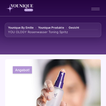
Younique By Emilie
Younique Produkte
Gesicht
YOU OLOGY Rosenwasser Toning Spritz
Zum Inhalt springen
Angebot!