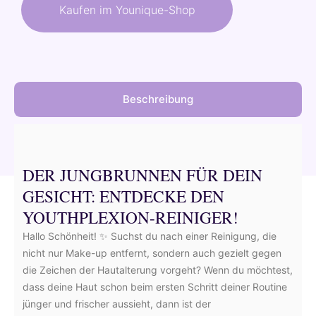
war:
ist:
Kaufen im Younique-Shop
53,50 €
48,15 €.
Beschreibung
DER JUNGBRUNNEN FÜR DEIN
GESICHT: ENTDECKE DEN
YOUTHPLEXION-REINIGER!
Hallo Schönheit! ✨ Suchst du nach einer Reinigung, die
nicht nur Make-up entfernt, sondern auch gezielt gegen
die Zeichen der Hautalterung vorgeht? Wenn du möchtest,
dass deine Haut schon beim ersten Schritt deiner Routine
jünger und frischer aussieht, dann ist der