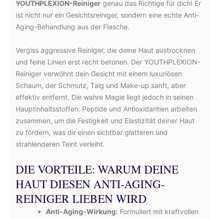
YOUTHPLEXION-Reiniger
genau das Richtige für dich! Er
ist nicht nur ein Gesichtsreiniger, sondern eine echte Anti-
Aging-Behandlung aus der Flasche.
Vergiss aggressive Reiniger, die deine Haut austrocknen
und feine Linien erst recht betonen. Der YOUTHPLEXION-
Reiniger verwöhnt dein Gesicht mit einem luxuriösen
Schaum, der Schmutz, Talg und Make-up sanft, aber
effektiv entfernt. Die wahre Magie liegt jedoch in seinen
Hauptinhaltsstoffen: Peptide und Antioxidantien arbeiten
zusammen, um die Festigkeit und Elastizität deiner Haut
zu fördern, was dir einen sichtbar glatteren und
strahlenderen Teint verleiht.
DIE VORTEILE: WARUM DEINE
HAUT DIESEN ANTI-AGING-
REINIGER LIEBEN WIRD
Anti-Aging-Wirkung:
Formuliert mit kraftvollen