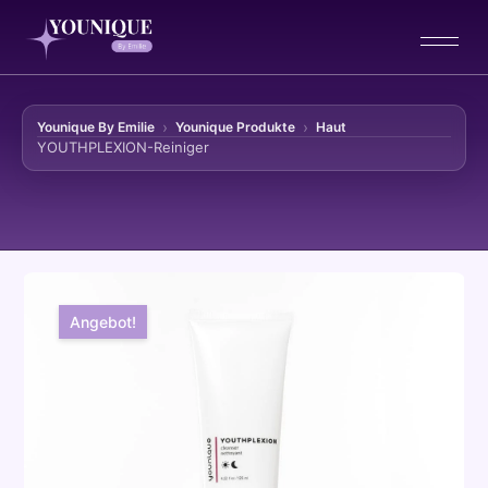
Younique By Emilie
Younique Produkte
Haut
YOUTHPLEXION-Reiniger
Zum Inhalt springen
Angebot!