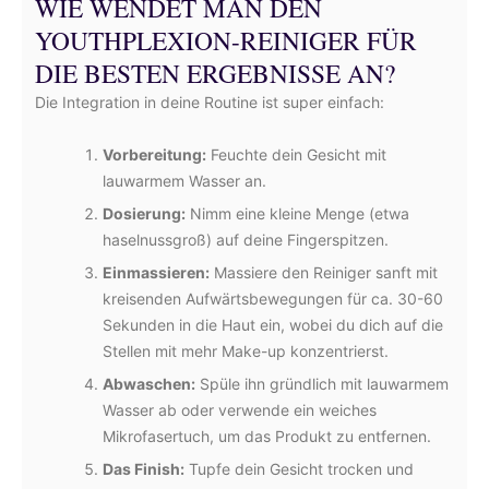
WIE WENDET MAN DEN
YOUTHPLEXION-REINIGER FÜR
DIE BESTEN ERGEBNISSE AN?
Die Integration in deine Routine ist super einfach:
Vorbereitung:
Feuchte dein Gesicht mit
lauwarmem Wasser an.
Dosierung:
Nimm eine kleine Menge (etwa
haselnussgroß) auf deine Fingerspitzen.
Einmassieren:
Massiere den Reiniger sanft mit
kreisenden Aufwärtsbewegungen für ca. 30-60
Sekunden in die Haut ein, wobei du dich auf die
Stellen mit mehr Make-up konzentrierst.
Abwaschen:
Spüle ihn gründlich mit lauwarmem
Wasser ab oder verwende ein weiches
Mikrofasertuch, um das Produkt zu entfernen.
Das Finish:
Tupfe dein Gesicht trocken und