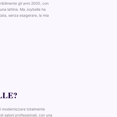
rribilmente gli anni 2000, con
una lattina. Ma Joybelle ha
tata, senza esagerare, la mia
LLE?
di modernizzare totalmente
di saloni professionali, con una