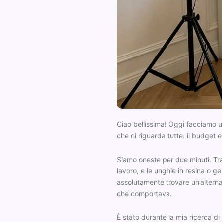
Ciao bellissima! Oggi facciamo u
che ci riguarda tutte: il budget 
Siamo oneste per due minuti. Tra 
lavoro, e le unghie in resina o g
assolutamente trovare un’alternati
che comportava.
È stato durante la mia ricerca d