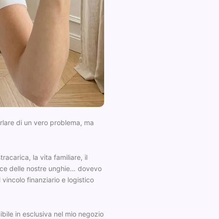
arlare di un vero problema, ma
carica, la vita familiare, il
trice delle nostre unghie… dovevo
vincolo finanziario e logistico
ibile in esclusiva nel mio negozio