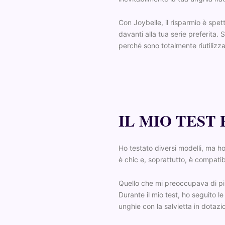
Con Joybelle, il risparmio è spett
davanti alla tua serie preferita. 
perché sono totalmente riutilizzab
IL MIO TEST
Ho testato diversi modelli, ma ho
è chic e, soprattutto, è compatibi
Quello che mi preoccupava di più
Durante il mio test, ho seguito le
unghie con la salvietta in dotazio