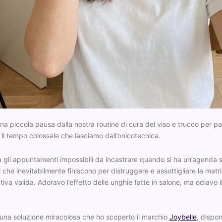
na piccola pausa dalla nostra routine di cura del viso e trucco per p
e il tempo colossale che lasciamo dall’onicotecnica.
gli appuntamenti impossibili da incastrare quando si ha un’agenda stra
el che inevitabilmente finiscono per distruggere e assottigliare la ma
va valida. Adoravo l’effetto delle unghie fatte in salone, ma odiavo il 
i una soluzione miracolosa che ho scoperto il marchio
Joybelle
, dispon