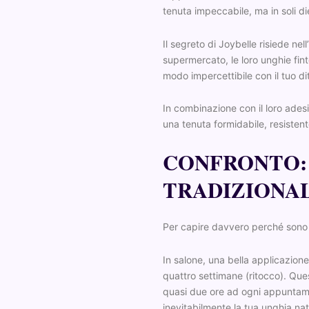
tenuta impeccabile, ma in soli di
Il segreto di Joybelle risiede ne
supermercato, le loro unghie fint
modo impercettibile con il tuo d
In combinazione con il loro ades
una tenuta formidabile, resistente
CONFRONTO:
TRADIZIONA
Per capire davvero perché sono 
In salone, una bella applicazione
quattro settimane (ritocco). Qu
quasi due ore ad ogni appuntament
inevitabilmente la tua unghia na