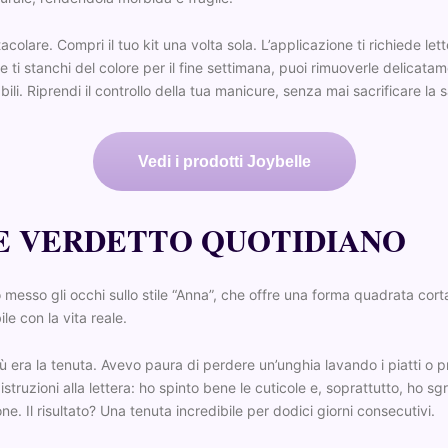
acolare. Compri il tuo kit una volta sola. L’applicazione ti richiede le
Se ti stanchi del colore per il fine settimana, puoi rimuoverle delicatam
ili. Riprendi il controllo della tua manicure, senza mai sacrificare la s
Vedi i prodotti Joybelle
 E VERDETTO QUOTIDIANO
 messo gli occhi sullo stile “Anna”, che offre una forma quadrata corta.
le con la vita reale.
 era la tenuta. Avevo paura di perdere un’unghia lavando i piatti o
 istruzioni alla lettera: ho spinto bene le cuticole e, soprattutto, ho 
ne. Il risultato? Una tenuta incredibile per dodici giorni consecutivi.