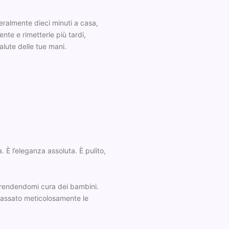
tteralmente dieci minuti a casa,
ente e rimetterle più tardi,
alute delle tue mani.
 È l’eleganza assoluta. È pulito,
 prendendomi cura dei bambini.
sgrassato meticolosamente le