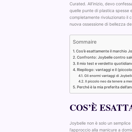
Curated. All’inizio, devo confessa
quelle punte di plastica spesse 
completamente rivoluzionato il c
nuova ossessione di bellezza del
Sommaire
Cos’è esattamente il marchio J
Confronto: Joybelle contro sal
Il mio test e verdetto quotidian
Riepilogo: vantaggi e il (picco
Gli enormi vantaggi di Joybell
Il piccolo neo da tenere a me
Perché è la mia preferita dell’a
COS’È ESATT
Joybelle non è solo un semplice 
l’approccio alla manicure a domic