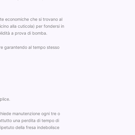
unte economiche che si trovano al
ino alla cuticola) per fondersi in
lidità a prova di bomba.
are garantendo al tempo stesso
lice.
richiede manutenzione ogni tre o
ttutto una perdita di tempo di
ipetuto della fresa indebolisce