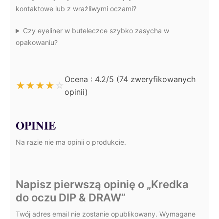
kontaktowe lub z wrażliwymi oczami?
Czy eyeliner w buteleczce szybko zasycha w
opakowaniu?
Ocena : 4.2/5 (74 zweryfikowanych
★
★
★
★
☆
opinii)
OPINIE
Na razie nie ma opinii o produkcie.
Napisz pierwszą opinię o „Kredka
do oczu DIP & DRAW”
Twój adres email nie zostanie opublikowany.
Wymagane