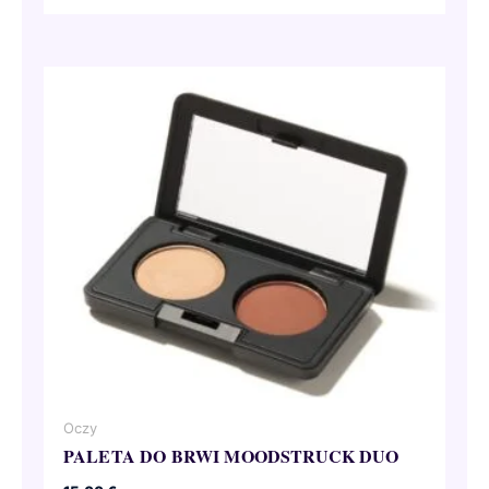
wynosiła:
wynosi:
57,00 €.
28,50 €.
Oczy
PALETA DO BRWI MOODSTRUCK DUO