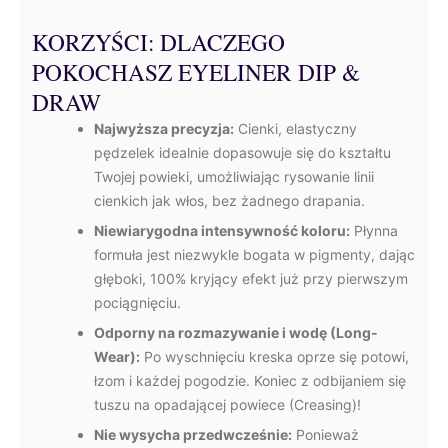
KORZYŚCI: DLACZEGO
POKOCHASZ EYELINER DIP &
DRAW
Najwyższa precyzja:
Cienki, elastyczny
pędzelek idealnie dopasowuje się do kształtu
Twojej powieki, umożliwiając rysowanie linii
cienkich jak włos, bez żadnego drapania.
Niewiarygodna intensywność koloru:
Płynna
formuła jest niezwykle bogata w pigmenty, dając
głęboki, 100% kryjący efekt już przy pierwszym
pociągnięciu.
Odporny na rozmazywanie i wodę (Long-
Wear):
Po wyschnięciu kreska oprze się potowi,
łzom i każdej pogodzie. Koniec z odbijaniem się
tuszu na opadającej powiece (Creasing)!
Nie wysycha przedwcześnie:
Ponieważ