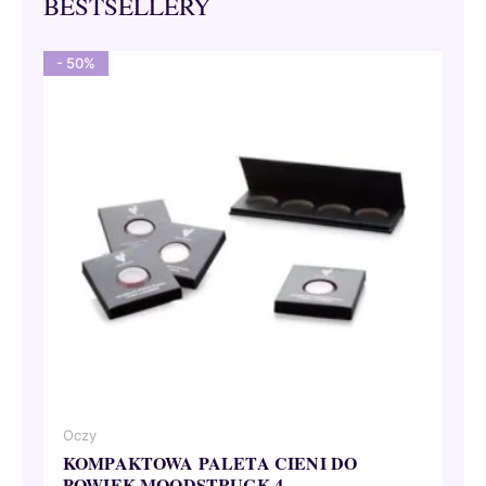
BESTSELLERY
- 50%
Oczy
KOMPAKTOWA PALETA CIENI DO
POWIEK MOODSTRUCK 4