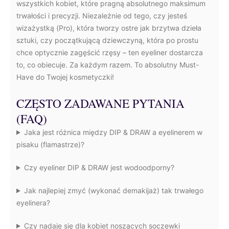
wszystkich kobiet, które pragną absolutnego maksimum
trwałości i precyzji. Niezależnie od tego, czy jesteś
wizażystką (Pro), która tworzy ostre jak brzytwa dzieła
sztuki, czy początkującą dziewczyną, która po prostu
chce optycznie zagęścić rzęsy – ten eyeliner dostarcza
to, co obiecuje. Za każdym razem. To absolutny Must-
Have do Twojej kosmetyczki!
CZĘSTO ZADAWANE PYTANIA
(FAQ)
Jaka jest różnica między DIP & DRAW a eyelinerem w
pisaku (flamastrze)?
Czy eyeliner DIP & DRAW jest wodoodporny?
Jak najlepiej zmyć (wykonać demakijaż) tak trwałego
eyelinera?
Czy nadaje się dla kobiet noszących soczewki