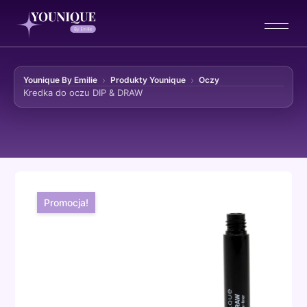
Younique By Emilie
Produkty Younique
Oczy
Kredka do oczu DIP & DRAW
Przejdź do treści
Promocja!