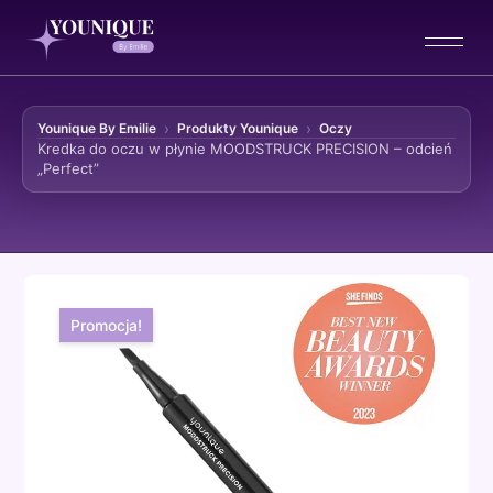
Younique By Emilie
Produkty Younique
Oczy
Kredka do oczu w płynie MOODSTRUCK PRECISION – odcień
„Perfect”
Przejdź do treści
Promocja!