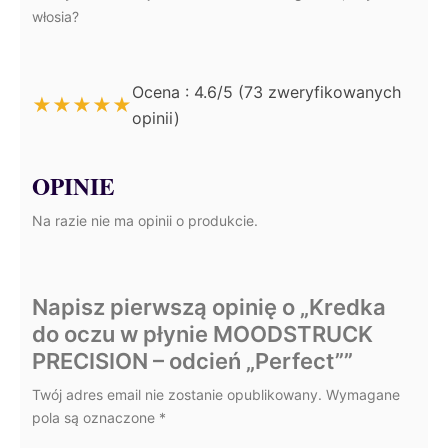
włosia?
Ocena : 4.6/5 (73 zweryfikowanych
★
★
★
★
★
opinii)
OPINIE
Na razie nie ma opinii o produkcie.
Napisz pierwszą opinię o „Kredka
do oczu w płynie MOODSTRUCK
PRECISION – odcień „Perfect””
Twój adres email nie zostanie opublikowany.
Wymagane
pola są oznaczone
*