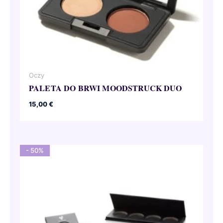
Oczy
PALETA DO BRWI MOODSTRUCK DUO
15,00
€
- 50%