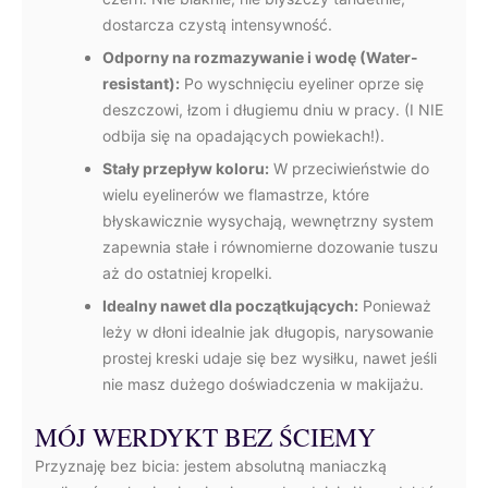
dostarcza czystą intensywność.
Odporny na rozmazywanie i wodę (Water-
resistant):
Po wyschnięciu eyeliner oprze się
deszczowi, łzom i długiemu dniu w pracy. (I NIE
odbija się na opadających powiekach!).
Stały przepływ koloru:
W przeciwieństwie do
wielu eyelinerów we flamastrze, które
błyskawicznie wysychają, wewnętrzny system
zapewnia stałe i równomierne dozowanie tuszu
aż do ostatniej kropelki.
Idealny nawet dla początkujących:
Ponieważ
leży w dłoni idealnie jak długopis, narysowanie
prostej kreski udaje się bez wysiłku, nawet jeśli
nie masz dużego doświadczenia w makijażu.
MÓJ WERDYKT BEZ ŚCIEMY
Przyznaję bez bicia: jestem absolutną maniaczką