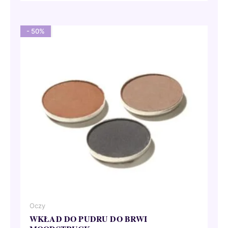
24,00 €.
21,60 €.
- 50%
Oczy
WKŁAD DO PUDRU DO BRWI