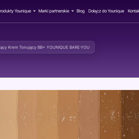
rodukty Younique
Marki partnerskie
Blog
Dołącz do Younique
Konta
ający Krem Tonujący BB+ YOUNIQUE BARE·YOU