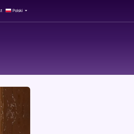
kt
Polski