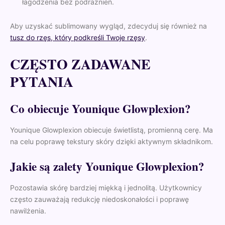
łagodzenia bez podrażnień.
Aby uzyskać sublimowany wygląd, zdecyduj się również na
tusz do rzęs, który podkreśli Twoje rzęsy
.
CZĘSTO ZADAWANE
PYTANIA
Co obiecuje Younique Glowplexion?
Younique Glowplexion obiecuje świetlistą, promienną cerę. Ma
na celu poprawę tekstury skóry dzięki aktywnym składnikom.
Jakie są zalety Younique Glowplexion?
Pozostawia skórę bardziej miękką i jednolitą. Użytkownicy
często zauważają redukcję niedoskonałości i poprawę
nawilżenia.