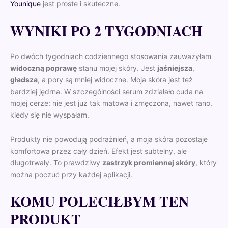
Younique
jest proste i skuteczne.
WYNIKI PO 2 TYGODNIACH
Po dwóch tygodniach codziennego stosowania zauważyłam
widoczną poprawę
stanu mojej skóry. Jest
jaśniejsza
,
gładsza
, a pory są mniej widoczne. Moja skóra jest też
bardziej jędrna
. W szczególności serum zdziałało cuda na
mojej cerze: nie jest już tak matowa i zmęczona, nawet rano,
kiedy się nie wyspałam.
Produkty nie powodują podrażnień, a moja skóra pozostaje
komfortowa przez cały dzień. Efekt jest subtelny, ale
długotrwały. To prawdziwy
zastrzyk promiennej skóry
, który
można poczuć przy każdej aplikacji.
KOMU POLECIŁBYM TEN
PRODUKT