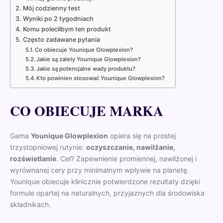
Mój codzienny test
Wyniki po 2 tygodniach
Komu poleciłbym ten produkt
Często zadawane pytania
Co obiecuje Younique Glowplexion?
Jakie są zalety Younique Glowplexion?
Jakie są potencjalne wady produktu?
Kto powinien stosować Younique Glowplexion?
CO OBIECUJE MARKA
Gama
Younique Glowplexion
opiera się na prostej
trzystopniowej rutynie:
oczyszczanie, nawilżanie,
rozświetlanie
. Cel? Zapewnienie promiennej, nawilżonej i
wyrównanej cery przy minimalnym wpływie na planetę.
Younique obiecuje klinicznie potwierdzone rezultaty dzięki
formule opartej na naturalnych, przyjaznych dla środowiska
składnikach.